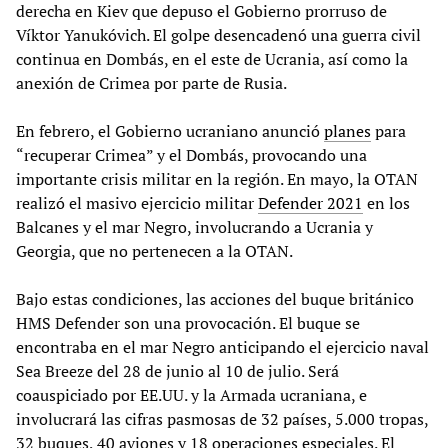
derecha en Kiev que depuso el Gobierno prorruso de
Víktor Yanukóvich. El golpe desencadenó una guerra civil
continua en Dombás, en el este de Ucrania, así como la
anexión de Crimea por parte de Rusia.
En febrero, el Gobierno ucraniano anunció
planes
para
“recuperar Crimea” y el Dombás, provocando una
importante crisis militar en la región. En mayo, la OTAN
realizó el masivo ejercicio militar
Defender 2021
en los
Balcanes y el mar Negro, involucrando a Ucrania y
Georgia, que no pertenecen a la OTAN.
Bajo estas condiciones, las acciones del buque británico
HMS Defender son una provocación. El buque se
encontraba en el mar Negro anticipando el ejercicio naval
Sea Breeze del 28 de junio al 10 de julio. Será
coauspiciado por EE.UU. y la Armada ucraniana, e
involucrará las cifras pasmosas de 32 países, 5.000 tropas,
32 buques, 40 aviones y 18 operaciones especiales. El