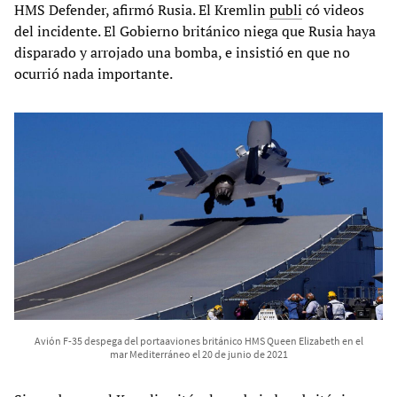
HMS Defender, afirmó Rusia. El Kremlin
publi
có videos
del incidente. El Gobierno británico niega que Rusia haya
disparado y arrojado una bomba, e insistió en que no
ocurrió nada importante.
Avión F-35 despega del portaaviones británico HMS Queen Elizabeth en el
mar Mediterráneo el 20 de junio de 2021