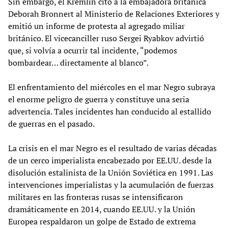
Sin embargo, el Kremlin citó a la embajadora británica
Deborah Bronnert al Ministerio de Relaciones Exteriores y
emitió un informe de protesta al agregado miliar
británico. El vicecanciller ruso Sergei Ryabkov advirtió
que, si volvía a ocurrir tal incidente, “podemos
bombardear… directamente al blanco”.
El enfrentamiento del miércoles en el mar Negro subraya
el enorme peligro de guerra y constituye una seria
advertencia. Tales incidentes han conducido al estallido
de guerras en el pasado.
La crisis en el mar Negro es el resultado de varias décadas
de un cerco imperialista encabezado por EE.UU. desde la
disolución estalinista de la Unión Soviética en 1991. Las
intervenciones imperialistas y la acumulación de fuerzas
militares en las fronteras rusas se intensificaron
dramáticamente en 2014, cuando EE.UU. y la Unión
Europea respaldaron un golpe de Estado de extrema