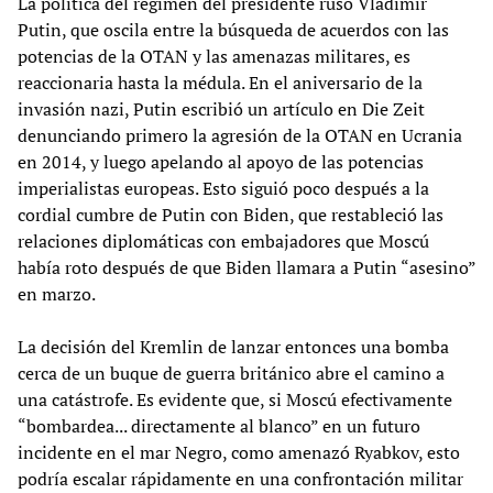
La política del régimen del presidente ruso Vladimir
Putin, que oscila entre la búsqueda de acuerdos con las
potencias de la OTAN y las amenazas militares, es
reaccionaria hasta la médula. En el aniversario de la
invasión nazi, Putin escribió un artículo en Die Zeit
denunciando primero la agresión de la OTAN en Ucrania
en 2014, y luego apelando al apoyo de las potencias
imperialistas europeas. Esto siguió poco después a la
cordial cumbre de Putin con Biden, que restableció las
relaciones diplomáticas con embajadores que Moscú
había roto después de que Biden llamara a Putin “asesino”
en marzo.
La decisión del Kremlin de lanzar entonces una bomba
cerca de un buque de guerra británico abre el camino a
una catástrofe. Es evidente que, si Moscú efectivamente
“bombardea... directamente al blanco” en un futuro
incidente en el mar Negro, como amenazó Ryabkov, esto
podría escalar rápidamente en una confrontación militar