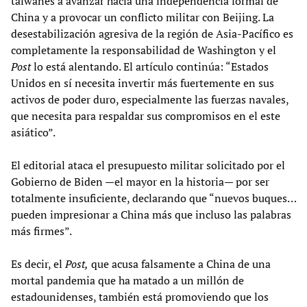
taiwanés a avanzar hacia una independencia formal de
China y a provocar un conflicto militar con Beijing. La
desestabilización agresiva de la región de Asia-Pacífico es
completamente la responsabilidad de Washington y el
Post
lo está alentando. El artículo continúa: “Estados
Unidos en sí necesita invertir más fuertemente en sus
activos de poder duro, especialmente las fuerzas navales,
que necesita para respaldar sus compromisos en el este
asiático”.
El editorial ataca el presupuesto militar solicitado por el
Gobierno de Biden —el mayor en la historia— por ser
totalmente insuficiente, declarando que “nuevos buques…
pueden impresionar a China más que incluso las palabras
más firmes”.
Es decir, el
Post,
que acusa falsamente a China de una
mortal pandemia que ha matado a un millón de
estadounidenses, también está promoviendo que los