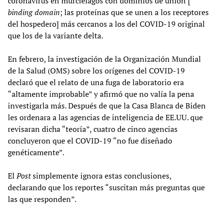
coronavirus en murciélagos con dominios de unión [
binding domain
; las proteínas que se unen a los receptores
del hospedero] más cercanos a los del COVID-19 original
que los de la variante delta.
En febrero, la investigación de la Organización Mundial
de la Salud (OMS) sobre los orígenes del COVID-19
declaró que el relato de una fuga de laboratorio era
“altamente improbable” y afirmó que no valía la pena
investigarla más. Después de que la Casa Blanca de Biden
les ordenara a las agencias de inteligencia de EE.UU. que
revisaran dicha “teoría”, cuatro de cinco agencias
concluyeron que el COVID-19 “no fue diseñado
genéticamente”.
El
Post
simplemente ignora estas conclusiones,
declarando que los reportes “suscitan más preguntas que
las que responden”.