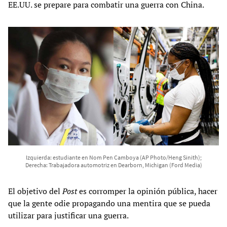
EE.UU. se prepare para combatir una guerra con China.
Izquierda: estudiante en Nom Pen Camboya (AP Photo/Heng Sinith);
Derecha: Trabajadora automotriz en Dearborn, Michigan (Ford Media)
El objetivo del
Post
es corromper la opinión pública, hacer
que la gente odie propagando una mentira que se pueda
utilizar para justificar una guerra.