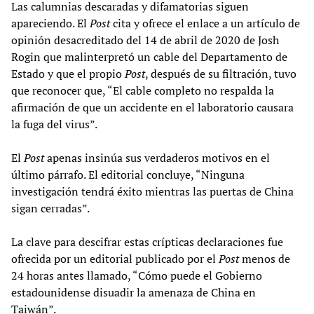
Las calumnias descaradas y difamatorias siguen
apareciendo. El
Post
cita y ofrece el enlace a un artículo de
opinión desacreditado del 14 de abril de 2020 de Josh
Rogin que malinterpretó un cable del Departamento de
Estado y que el propio
Post
, después de su filtración, tuvo
que reconocer que, “El cable completo no respalda la
afirmación de que un accidente en el laboratorio causara
la fuga del virus”.
El
Post
apenas insinúa sus verdaderos motivos en el
último párrafo. El editorial concluye, “Ninguna
investigación tendrá éxito mientras las puertas de China
sigan cerradas”.
La clave para descifrar estas crípticas declaraciones fue
ofrecida por un editorial publicado por el
Post
menos de
24 horas antes llamado, “Cómo puede el Gobierno
estadounidense disuadir la amenaza de China en
Taiwán”.