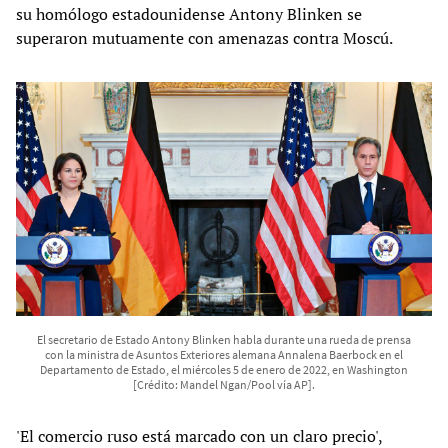
su homólogo estadounidense Antony Blinken se
superaron mutuamente con amenazas contra Moscú.
El secretario de Estado Antony Blinken habla durante una rueda de prensa
con la ministra de Asuntos Exteriores alemana Annalena Baerbock en el
Departamento de Estado, el miércoles 5 de enero de 2022, en Washington
[Crédito: Mandel Ngan/Pool vía AP].
'El comercio ruso está marcado con un claro precio',