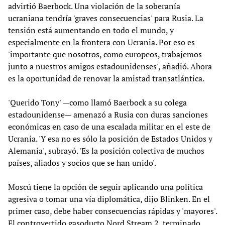
advirtió Baerbock. Una violación de la soberanía
ucraniana tendría 'graves consecuencias' para Rusia. La
tensión está aumentando en todo el mundo, y
especialmente en la frontera con Ucrania. Por eso es
'importante que nosotros, como europeos, trabajemos
junto a nuestros amigos estadounidenses', añadió. Ahora
es la oportunidad de renovar la amistad transatlántica.
'Querido Tony' —como llamó Baerbock a su colega
estadounidense— amenazó a Rusia con duras sanciones
económicas en caso de una escalada militar en el este de
Ucrania. 'Y esa no es sólo la posición de Estados Unidos y
Alemania', subrayó. 'Es la posición colectiva de muchos
países, aliados y socios que se han unido'.
Moscú tiene la opción de seguir aplicando una política
agresiva o tomar una vía diplomática, dijo Blinken. En el
primer caso, debe haber consecuencias rápidas y 'mayores'.
El controvertido gasoducto Nord Stream 2, terminado