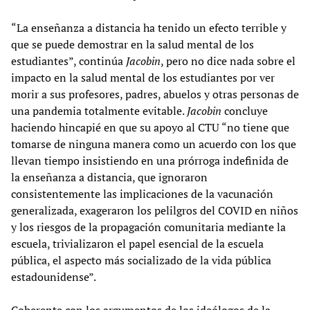
“La enseñanza a distancia ha tenido un efecto terrible y
que se puede demostrar en la salud mental de los
estudiantes”, continúa
Jacobin
, pero no dice nada sobre el
impacto en la salud mental de los estudiantes por ver
morir a sus profesores, padres, abuelos y otras personas de
una pandemia totalmente evitable.
Jacobin
concluye
haciendo hincapié en que su apoyo al CTU “no tiene que
tomarse de ninguna manera como un acuerdo con los que
llevan tiempo insistiendo en una prórroga indefinida de
la enseñanza a distancia, que ignoraron
consistentemente las implicaciones de la vacunación
generalizada, exageraron los pelilgros del COVID en niños
y los riesgos de la propagación comunitaria mediante la
escuela, trivializaron el papel esencial de la escuela
pública, el aspecto más socializado de la vida pública
estadounidense”.
Coherente con los argumentos de los ideólogos de la