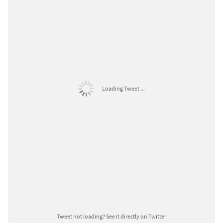
Loading Tweet ...
Tweet not loading?
See it directly on Twitter