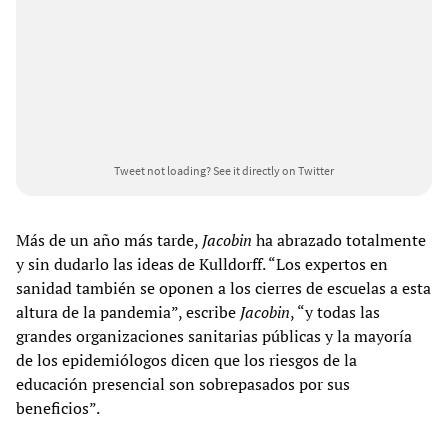
Tweet not loading?
See it directly on Twitter
Más de un año más tarde,
Jacobin
ha abrazado totalmente
y sin dudarlo las ideas de Kulldorff. “Los expertos en
sanidad también se oponen a los cierres de escuelas a esta
altura de la pandemia”, escribe
Jacobin
, “y todas las
grandes organizaciones sanitarias públicas y la mayoría
de los epidemiólogos dicen que los riesgos de la
educación presencial son sobrepasados por sus
beneficios”.