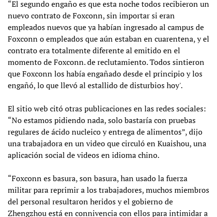
“El segundo engaño es que esta noche todos recibieron un
nuevo contrato de Foxconn, sin importar si eran
empleados nuevos que ya habían ingresado al campus de
Foxconn o empleados que aún estaban en cuarentena, y el
contrato era totalmente diferente al emitido en el
momento de Foxconn. de reclutamiento. Todos sintieron
que Foxconn los había engañado desde el principio y los
engañó, lo que llevó al estallido de disturbios hoy'.
El sitio web citó otras publicaciones en las redes sociales:
“No estamos pidiendo nada, solo bastaría con pruebas
regulares de ácido nucleico y entrega de alimentos”, dijo
una trabajadora en un video que circuló en Kuaishou, una
aplicación social de videos en idioma chino.
“Foxconn es basura, son basura, han usado la fuerza
militar para reprimir a los trabajadores, muchos miembros
del personal resultaron heridos y el gobierno de
Zhengzhou está en connivencia con ellos para intimidar a