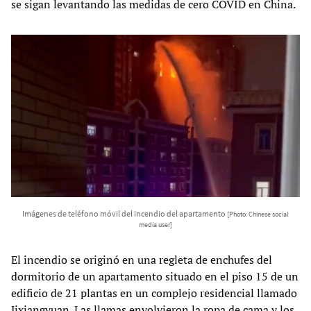
se sigan levantando las medidas de cero COVID en China.
Imágenes de teléfono móvil del incendio del apartamento
[Photo: Chinese social
media user]
El incendio se originó en una regleta de enchufes del
dormitorio de un apartamento situado en el piso 15 de un
edificio de 21 plantas en un complejo residencial llamado
Jixiangyuan. Las llamas envolvieron la ropa de cama y los