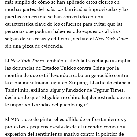
más amplio de cómo se han aplicado estos cierres en
muchas partes del país. Las barricadas improvisadas y las
puertas con cerrojo se han convertido en una
característica clave de los esfuerzos para evitar que las
personas que podrían haber estado expuestas al virus
salgan de sus casas y edificios', declaró el
New York Times
sin una pizca de evidencia.
El
New York Times
también utilizó la tragedia para ampliar
las denuncias de Estados Unidos contra China por la
mentira de que está llevando a cabo un genocidio contra
la etnia musulmana uigur en Xinjiang. El artículo citaba a
Tahir Imin, exiliado uigur y fundador de Uyghur Times,
declarando que '[El gobierno chino ha] demostrado que no
le importan las vidas del pueblo uigur'.
El
NYT
trató de pintar el estallido de enfrentamientos y
protestas a pequeña escala desde el incendio como una
expresión del sentimiento masivo contra la política de