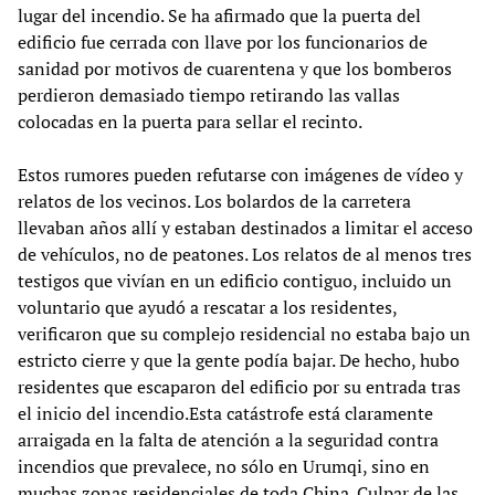
lugar del incendio. Se ha afirmado que la puerta del
edificio fue cerrada con llave por los funcionarios de
sanidad por motivos de cuarentena y que los bomberos
perdieron demasiado tiempo retirando las vallas
colocadas en la puerta para sellar el recinto.
Estos rumores pueden refutarse con imágenes de vídeo y
relatos de los vecinos. Los bolardos de la carretera
llevaban años allí y estaban destinados a limitar el acceso
de vehículos, no de peatones. Los relatos de al menos tres
testigos que vivían en un edificio contiguo, incluido un
voluntario que ayudó a rescatar a los residentes,
verificaron que su complejo residencial no estaba bajo un
estricto cierre y que la gente podía bajar. De hecho, hubo
residentes que escaparon del edificio por su entrada tras
el inicio del incendio.Esta catástrofe está claramente
arraigada en la falta de atención a la seguridad contra
incendios que prevalece, no sólo en Urumqi, sino en
muchas zonas residenciales de toda China. Culpar de las