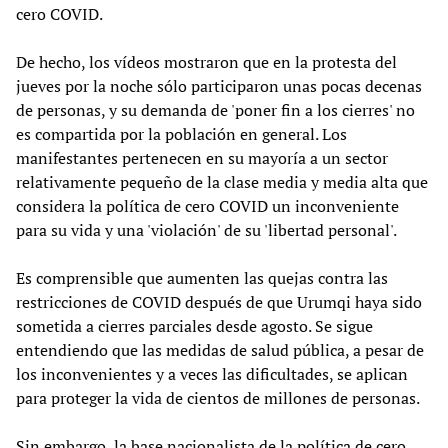
cero COVID.
De hecho, los vídeos mostraron que en la protesta del
jueves por la noche sólo participaron unas pocas decenas
de personas, y su demanda de 'poner fin a los cierres' no
es compartida por la población en general. Los
manifestantes pertenecen en su mayoría a un sector
relativamente pequeño de la clase media y media alta que
considera la política de cero COVID un inconveniente
para su vida y una 'violación' de su 'libertad personal'.
Es comprensible que aumenten las quejas contra las
restricciones de COVID después de que Urumqi haya sido
sometida a cierres parciales desde agosto. Se sigue
entendiendo que las medidas de salud pública, a pesar de
los inconvenientes y a veces las dificultades, se aplican
para proteger la vida de cientos de millones de personas.
Sin embargo, la base nacionalista de la política de cero