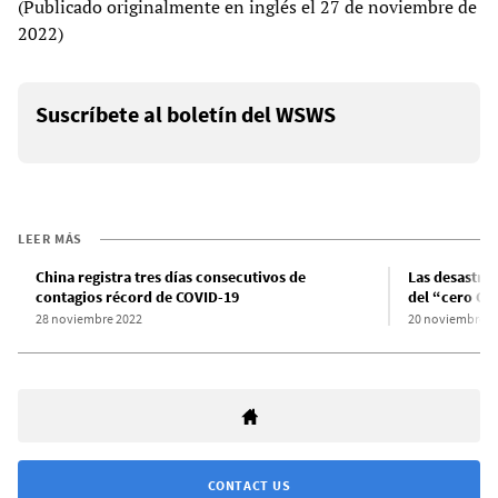
(Publicado originalmente en inglés el 27 de noviembre de
2022)
Suscríbete al boletín del WSWS
LEER MÁS
China registra tres días consecutivos de
Las desastro
contagios récord de COVID-19
del “cero CO
28 noviembre 2022
20 noviembre 2
CONTACT US