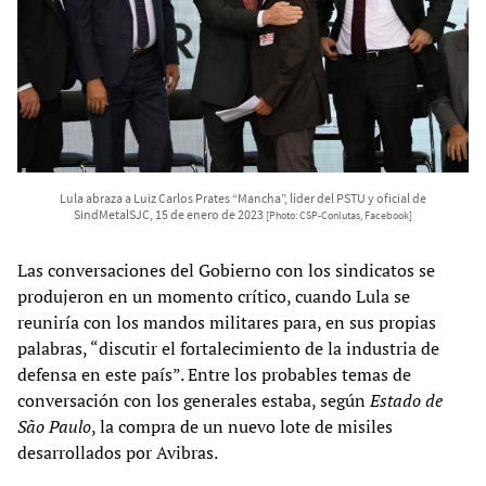
Lula abraza a Luiz Carlos Prates “Mancha”, líder del PSTU y oficial de
SindMetalSJC, 15 de enero de 2023
[Photo: CSP-Conlutas, Facebook]
Las conversaciones del Gobierno con los sindicatos se
produjeron en un momento crítico, cuando Lula se
reuniría con los mandos militares para, en sus propias
palabras, “discutir el fortalecimiento de la industria de
defensa en este país”. Entre los probables temas de
conversación con los generales estaba, según
Estado de
São Paulo
, la compra de un nuevo lote de misiles
desarrollados por Avibras.