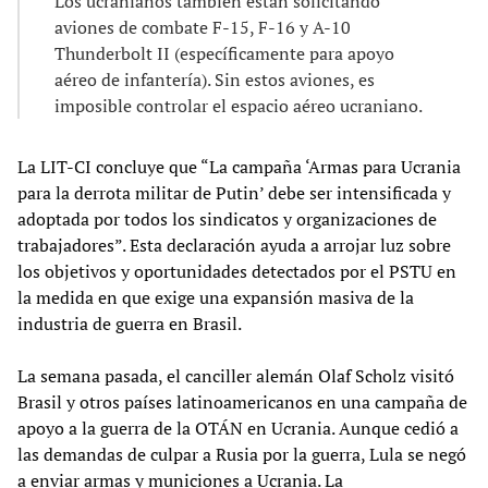
Los ucranianos también están solicitando
aviones de combate F-15, F-16 y A-10
Thunderbolt II (específicamente para apoyo
aéreo de infantería). Sin estos aviones, es
imposible controlar el espacio aéreo ucraniano.
La LIT-CI concluye que “La campaña ‘Armas para Ucrania
para la derrota militar de Putin’ debe ser intensificada y
adoptada por todos los sindicatos y organizaciones de
trabajadores”. Esta declaración ayuda a arrojar luz sobre
los objetivos y oportunidades detectados por el PSTU en
la medida en que exige una expansión masiva de la
industria de guerra en Brasil.
La semana pasada, el canciller alemán Olaf Scholz visitó
Brasil y otros países latinoamericanos en una campaña de
apoyo a la guerra de la OTÁN en Ucrania. Aunque cedió a
las demandas de culpar a Rusia por la guerra, Lula se negó
a enviar armas y municiones a Ucrania. La