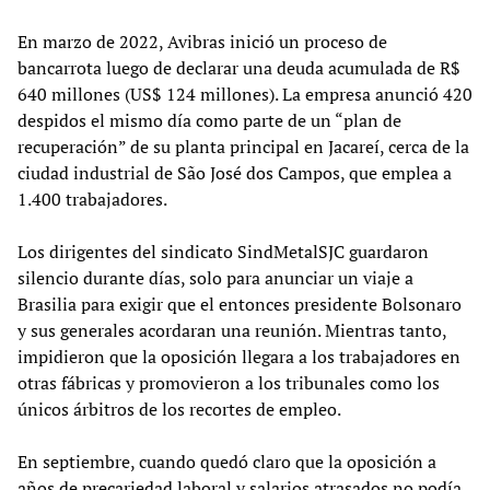
En marzo de 2022, Avibras inició un proceso de
bancarrota luego de declarar una deuda acumulada de R$
640 millones (US$ 124 millones). La empresa anunció 420
despidos el mismo día como parte de un “plan de
recuperación” de su planta principal en Jacareí, cerca de la
ciudad industrial de São José dos Campos, que emplea a
1.400 trabajadores.
Los dirigentes del sindicato SindMetalSJC guardaron
silencio durante días, solo para anunciar un viaje a
Brasilia para exigir que el entonces presidente Bolsonaro
y sus generales acordaran una reunión. Mientras tanto,
impidieron que la oposición llegara a los trabajadores en
otras fábricas y promovieron a los tribunales como los
únicos árbitros de los recortes de empleo.
En septiembre, cuando quedó claro que la oposición a
años de precariedad laboral y salarios atrasados no podía