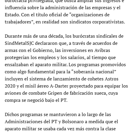
burocracia privilegiada, que busca ampliar sus ingresos e
influencia sobre la administración de las empresas y el
Estado. Con el título oficial de “organizaciones de
trabajadores”, en realidad son sindicatos corporativistas.
Durante más de una década, los burócratas sindicales de
SindMetalSJC declararon que, a través de acuerdos de
armas con el Gobierno, las inversiones en Avibras
protegerían los empleos y los salarios, al tiempo que
ensalzaban el aparato militar. Los programas promovidos
como algo fundamental para la “soberanía nacional”
incluyen el sistema de lanzamiento de cohetes Astros
2020 y el misil áereo A-Darter proyectado para equipar los
aviones de combate Gripen de fabricación sueca, cuya
compra se negoció bajo el PT.
Dichos programas se mantuvieron a lo largo de las
Administraciones del PT y Bolsonaro a medida que el
aparato militar se usaba cada vez más contra la clase