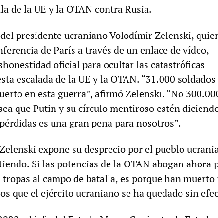
ala de la UE y la OTAN contra Rusia.
 del presidente ucraniano Volodímir Zelenski, quie
nferencia de París a través de un enlace de vídeo,
shonestidad oficial para ocultar las catastróficas
esta escalada de la UE y la OTAN. “31.000 soldados
erto en esta guerra”, afirmó Zelenski. “No 300.00
sea que Putin y su círculo mentiroso estén diciend
 pérdidas es una gran pena para nosotros”.
 Zelenski expone su desprecio por el pueblo ucrani
tiendo. Si las potencias de la OTAN abogan ahora 
s tropas al campo de batalla, es porque han muerto
os que el ejército ucraniano se ha quedado sin efec