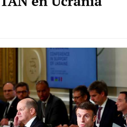
OTAN en Ucrania