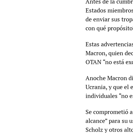
Antes de la cumbre
Estados miembros 
de enviar sus trop
con qué propósito
Estas advertencia
Macron, quien dec
OTAN “no está exc
Anoche Macron dijo
Ucrania, y que el 
individuales “no e
Se comprometió a 
alcance” para su u
Scholz y otros al