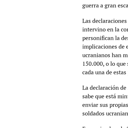
guerra a gran esc
Las declaraciones
intervino en la co
personifican la de
implicaciones de 
ucranianos han mu
150.000, o lo que 
cada una de estas
La declaración de
sabe que está min
enviar sus propia
soldados ucranian