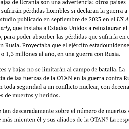
bajas de Ucrania son una advertencia: otros países
ufrirán pérdidas horribles si declaran la guerra a
estudio publicado en septiembre de 2023 en el
US A
erly
, que instaba a Estados Unidos a reinstaurar el 
o, para poder absorber las pérdidas que sufriría en 
n Rusia. Proyectaba que el ejército estadounidense 
, o 1,3 millones al año, en una guerra con Rusia.
s y bajas no se limitarán al campo de batalla. La
ta de las fuerzas de la OTAN en la guerra contra R
n toda seguridad a un conflicto nuclear, con decena
es de muertos y heridos.
e tan descaradamente sobre el número de muertos 
é más mienten él y sus aliados de la OTAN? La resp