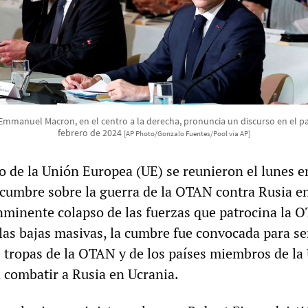
Emmanuel Macron, en el centro a la derecha, pronuncia un discurso en el pal
febrero de 2024
[AP Photo/Gonzalo Fuentes/Pool via AP]
o de la Unión Europea (UE) se reunieron el lunes e
 cumbre sobre la guerra de la OTAN contra Rusia e
inminente colapso de las fuerzas que patrocina la 
las bajas masivas, la cumbre fue convocada para se
e tropas de la OTAN y de los países miembros de la
 combatir a Rusia en Ucrania.