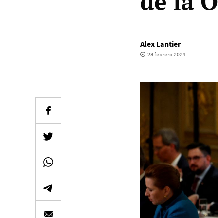
de la 
Alex Lantier
28 febrero 2024