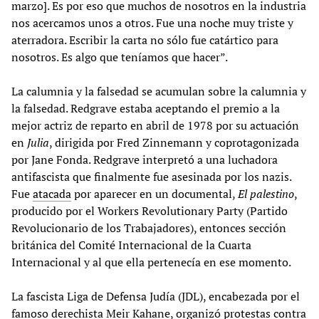
marzo]. Es por eso que muchos de nosotros en la industria
nos acercamos unos a otros. Fue una noche muy triste y
aterradora. Escribir la carta no sólo fue catártico para
nosotros. Es algo que teníamos que hacer”.
La calumnia y la falsedad se acumulan sobre la calumnia y
la falsedad. Redgrave estaba aceptando el premio a la
mejor actriz de reparto en abril de 1978 por su actuación
en
Julia
, dirigida por Fred Zinnemann y coprotagonizada
por Jane Fonda. Redgrave interpretó a una luchadora
antifascista que finalmente fue asesinada por los nazis.
Fue
atacada
por aparecer en un documental,
El
palestino
,
producido por el Workers Revolutionary Party (Partido
Revolucionario de los Trabajadores), entonces sección
británica del Comité Internacional de la Cuarta
Internacional y al que ella pertenecía en ese momento.
La fascista Liga de Defensa Judía (JDL), encabezada por el
famoso derechista Meir Kahane, organizó protestas contra