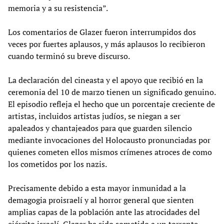
memoria y a su resistencia”.
Los comentarios de Glazer fueron interrumpidos dos
veces por fuertes aplausos, y más aplausos lo recibieron
cuando terminó su breve discurso.
La declaración del cineasta y el apoyo que recibió en la
ceremonia del 10 de marzo tienen un significado genuino.
El episodio refleja el hecho que un porcentaje creciente de
artistas, incluidos artistas judíos, se niegan a ser
apaleados y chantajeados para que guarden silencio
mediante invocaciones del Holocausto pronunciadas por
quienes cometen ellos mismos crímenes atroces de como
los cometidos por los nazis.
Precisamente debido a esta mayor inmunidad a la
demagogia proisraelí y al horror general que sienten
amplias capas de la población ante las atrocidades del
ejército israelí, Glazer ha sido sometido a un torrente