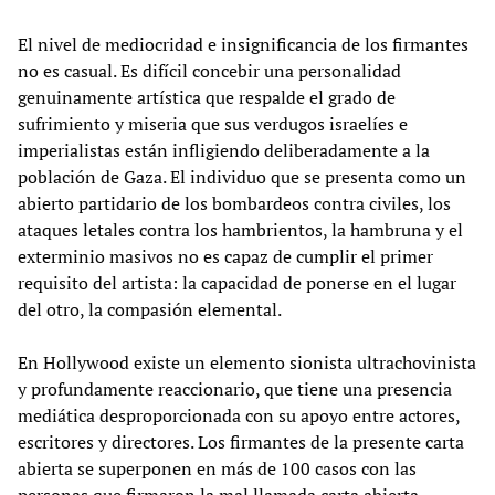
El nivel de mediocridad e insignificancia de los firmantes
no es casual. Es difícil concebir una personalidad
genuinamente artística que respalde el grado de
sufrimiento y miseria que sus verdugos israelíes e
imperialistas están infligiendo deliberadamente a la
población de Gaza. El individuo que se presenta como un
abierto partidario de los bombardeos contra civiles, los
ataques letales contra los hambrientos, la hambruna y el
exterminio masivos no es capaz de cumplir el primer
requisito del artista: la capacidad de ponerse en el lugar
del otro, la compasión elemental.
En Hollywood existe un elemento sionista ultrachovinista
y profundamente reaccionario, que tiene una presencia
mediática desproporcionada con su apoyo entre actores,
escritores y directores. Los firmantes de la presente carta
abierta se superponen en más de 100 casos con las
personas que firmaron la mal llamada carta abierta