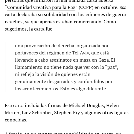
“
Comunidad Creativa para la Paz
” (CCFP) en octubre. Esa
carta declaraba su solidaridad con los crímenes de guerra
israelíes, ya que apenas estaban comenzando. Como
sugerimos, la carta fue
una provocación de derecha, organizada por
portavoces del régimen de Tel Aviv, que está
llevando a cabo asesinatos en masa en Gaza. El
llamamiento no tiene nada que ver con la “paz”,
ni refleja la visión de quienes están
genuinamente desgarrados y confundidos por
los acontecimientos. Esto es algo diferente.
Esa carta incluía las firmas de Michael Douglas, Helen
Mirren, Liev Schreiber, Stephen Fry y algunas otras figuras
conocidas.
Además, en un evento menos publicitado en enero, un