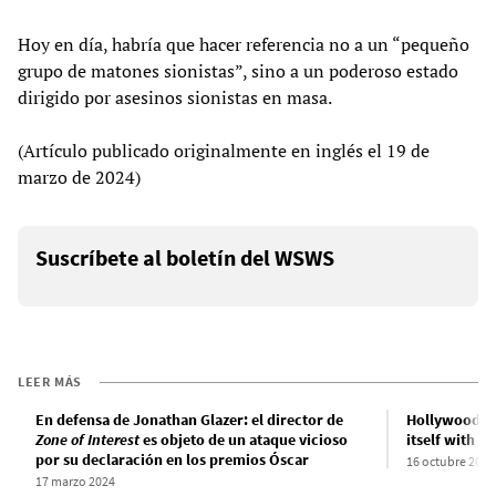
Hoy en día, habría que hacer referencia no a un “pequeño
grupo de matones sionistas”, sino a un poderoso estado
dirigido por asesinos sionistas en masa.
(Artículo publicado originalmente en inglés el 19 de
marzo de 2024)
Suscríbete al boletín del WSWS
LEER MÁS
En defensa de Jonathan Glazer: el director de
Hollywood cel
Zone of Interest
es objeto de un ataque vicioso
itself with I
por su declaración en los premios Óscar
16 octubre 2023
17 marzo 2024