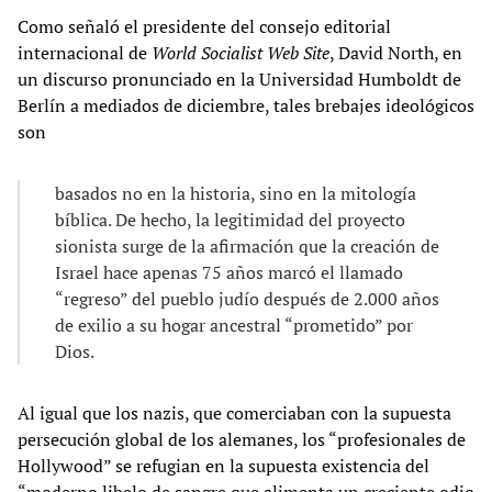
Como señaló el presidente del consejo editorial
internacional de
World Socialist Web Site
, David North, en
un discurso pronunciado en la Universidad Humboldt de
Berlín a mediados de diciembre, tales brebajes ideológicos
son
basados no en la historia, sino en la mitología
bíblica. De hecho, la legitimidad del proyecto
sionista surge de la afirmación que la creación de
Israel hace apenas 75 años marcó el llamado
“regreso” del pueblo judío después de 2.000 años
de exilio a su hogar ancestral “prometido” por
Dios.
Al igual que los nazis, que comerciaban con la supuesta
persecución global de los alemanes, los “profesionales de
Hollywood” se refugian en la supuesta existencia del
“moderno libelo de sangre que alimenta un creciente odio