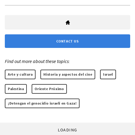
CONTACT US
Find out more about these topics:
Arte y cultura
Historia y aspectos del cine
Israel
Palestina
Oriente Próximo
¡Detengan el genocidio israelí en Gaza!
LOADING