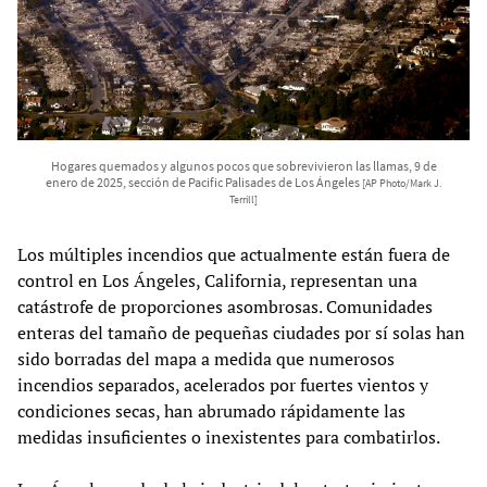
Hogares quemados y algunos pocos que sobrevivieron las llamas, 9 de
enero de 2025, sección de Pacific Palisades de Los Ángeles
[AP Photo/Mark J.
Terrill]
Los múltiples incendios que actualmente están fuera de
control en Los Ángeles, California, representan una
catástrofe de proporciones asombrosas. Comunidades
enteras del tamaño de pequeñas ciudades por sí solas han
sido borradas del mapa a medida que numerosos
incendios separados, acelerados por fuertes vientos y
condiciones secas, han abrumado rápidamente las
medidas insuficientes o inexistentes para combatirlos.