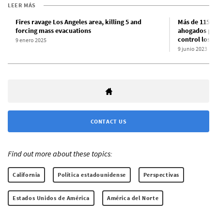
LEER MÁS
Fires ravage Los Angeles area, killing 5 and
Más de 115 m
forcing mass evacuations
ahogados por
control los i
9 enero 2025
9 junio 2023
CONTACT US
Find out more about these topics:
California
Política estadounidense
Perspectivas
Estados Unidos de América
América del Norte