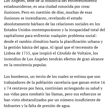
Los Ángeles, sede de la industria del entretenimiento
estadounidense, es una ciudad conocida por crear
ilusiones. Pero en cuestión de días, muchas de esas
ilusiones se incendiaron, revelando el estado
absolutamente bárbaro de las relaciones sociales en los
Estados Unidos contemporáneos y la incapacidad total del
capitalismo para enfrentar cualquier problema social:
desde el cambio climático hasta la planificación urbana y
la gestión básica del agua. Al igual que el terremoto de
Lisboa de 1755, que inspiró el
Cándido
de Voltaire, los
incendios de Los Ángeles tendrán efectos de gran alcance
en la conciencia popular.
Los bomberos, un tercio de los cuales se estima que son
trabajadores de la población carcelaria que ganan entre 16
y 74 centavos por hora, continúan arriesgando su salud y
sus vidas para combatir las llamas, pero sus esfuerzos se
han visto obstaculizados por un número insuficiente de
hidrantes y la falta de presión de agua.