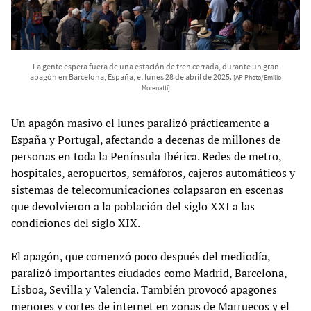
La gente espera fuera de una estación de tren cerrada, durante un gran
apagón en Barcelona, España, el lunes 28 de abril de 2025.
[AP Photo/Emilio
Morenatti]
Un apagón masivo el lunes paralizó prácticamente a
España y Portugal, afectando a decenas de millones de
personas en toda la Península Ibérica. Redes de metro,
hospitales, aeropuertos, semáforos, cajeros automáticos y
sistemas de telecomunicaciones colapsaron en escenas
que devolvieron a la población del siglo XXI a las
condiciones del siglo XIX.
El apagón, que comenzó poco después del mediodía,
paralizó importantes ciudades como Madrid, Barcelona,
Lisboa, Sevilla y Valencia. También provocó apagones
menores y cortes de internet en zonas de Marruecos y el