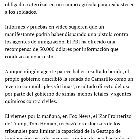
obligado a aterrizar en un campo agrícola para reabastecer
a los soldados.
Informes y pruebas en video sugieren que un
manifestante podría haber disparado una pistola contra
los agentes de inmigración. El FBI ha ofrecido una
recompensa de 50.000 dólares por información que
conduzca a un arresto.
Aunque ningún agente parece haber resultado herido, el
propio gobierno describió la redada de Camarillo como un
'evento con múltiples víctimas', resultado directo del uso
por parte del gobierno de armas 'menos letales' y agentes
químicos contra civiles.
El viernes por la mañana, en Fox News, el 'Zar Fronterizo'
de Trump, Tom Homan, rechazó los esfuerzos de los
tribunales para limitar la capacidad de la Gestapo de
inmigración para desaparecer a quien deseen basándose