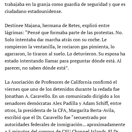
trabajaba en la granja como guardia de seguridad y que es
ciudadano estadounidense.
Destinee Majana, hermana de Retes, explicó entre
lágrimas: “Pensé que formaba parte de las protestas. No.
Solo intentaba dar marcha atrás con su coche. Le
rompieron la ventanilla, le rociaron gas pimienta, lo
agarraron, lo tiraron al suelo. Lo detuvieron. Su esposa ha
estado intentando llamar para preguntar dónde está. Al
parecer, no saben dónde está”.
La Asociación de Profesores de California confirmó el
viernes que uno de los detenidos durante la redada fue
Jonathan A. Caravello. En un comunicado dirigido a los
senadores demócratas Alex Padilla y Adam Schiff, entre
otros, la presidenta de la CFA, Margarita Berta-Avila,
escribió que el Dr. Caravello fue “secuestrado por
autoridades federales de inmigración... aproximadamente
a 5 minutos del campus de CSU Channel Islands. El Dr.