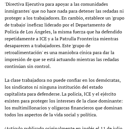
'Directiva Ejecutiva para apoyar a las comunidades
inmigrantes' que no hace nada para detener las redadas ni
proteger a los trabajadores. En cambio, establece un 'grupo
de trabajo' ineficaz liderado por el Departamento de
Policía de Los Ángeles, la misma fuerza que ha defendido
repetidamente a ICE y a la Patrulla Fronteriza mientras
desaparecen a trabajadores. Este 'grupo de
retroalimentación' es una maniobra cínica para dar la
impresión de que se está actuando mientras las redadas
continúan sin control.
La clase trabajadora no puede confiar en los demócratas,
los sindicatos ni ninguna institución del estado
capitalista para defenderse. La policía, ICE y el ejército
existen para proteger los intereses de la clase dominante:
los multimillonarios y oligarcas financieros que dominan
todos los aspectos de la vida social y política.
(Artículo publicado originalmente en inglés el 11 de julio