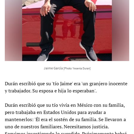
Jaime García
[Photo: Yesenia Duran]
Durán escribió que su 'tío Jaime' era 'un granjero inocente
y trabajador. Su esposa e hija lo esperaban'.
Durán escribió que su tío vivía en México con su familia,
pero trabajaba en Estados Unidos para ayudar a
mantenerlos: 'Él era el sostén de su familia. Se llevaron a
uno de nuestros familiares. Necesitamos justicia.
Seguimos investigando lo sucedido. Próximamente habrá