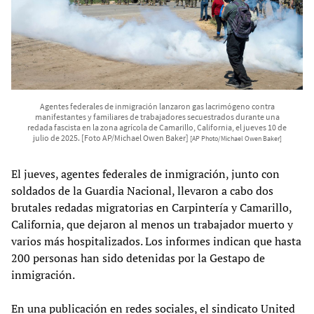
Agentes federales de inmigración lanzaron gas lacrimógeno contra
manifestantes y familiares de trabajadores secuestrados durante una
redada fascista en la zona agrícola de Camarillo, California, el jueves 10 de
julio de 2025. [Foto AP/Michael Owen Baker]
[AP Photo/Michael Owen Baker]
El jueves, agentes federales de inmigración, junto con
soldados de la Guardia Nacional, llevaron a cabo dos
brutales redadas migratorias en Carpintería y Camarillo,
California, que dejaron al menos un trabajador muerto y
varios más hospitalizados. Los informes indican que hasta
200 personas han sido detenidas por la Gestapo de
inmigración.
En una publicación en redes sociales, el sindicato United