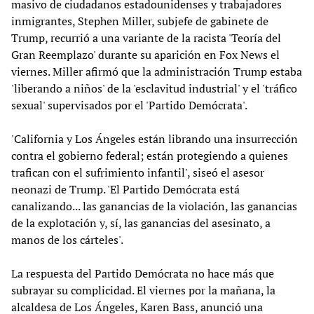
masivo de ciudadanos estadounidenses y trabajadores
inmigrantes, Stephen Miller, subjefe de gabinete de
Trump, recurrió a una variante de la racista 'Teoría del
Gran Reemplazo' durante su aparición en Fox News el
viernes. Miller afirmó que la administración Trump estaba
'liberando a niños' de la 'esclavitud industrial' y el 'tráfico
sexual' supervisados por el 'Partido Demócrata'.
'California y Los Ángeles están librando una insurrección
contra el gobierno federal; están protegiendo a quienes
trafican con el sufrimiento infantil', siseó el asesor
neonazi de Trump. 'El Partido Demócrata está
canalizando... las ganancias de la violación, las ganancias
de la explotación y, sí, las ganancias del asesinato, a
manos de los cárteles'.
La respuesta del Partido Demócrata no hace más que
subrayar su complicidad. El viernes por la mañana, la
alcaldesa de Los Ángeles, Karen Bass, anunció una