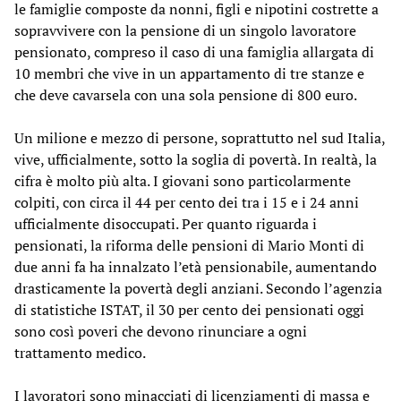
le famiglie composte da nonni, figli e nipotini costrette a
sopravvivere con la pensione di un singolo lavoratore
pensionato, compreso il caso di una famiglia allargata di
10 membri che vive in un appartamento di tre stanze e
che deve cavarsela con una sola pensione di 800 euro.
Un milione e mezzo di persone, soprattutto nel sud Italia,
vive, ufficialmente, sotto la soglia di povertà. In realtà, la
cifra è molto più alta. I giovani sono particolarmente
colpiti, con circa il 44 per cento dei tra i 15 e i 24 anni
ufficialmente disoccupati. Per quanto riguarda i
pensionati, la riforma delle pensioni di Mario Monti di
due anni fa ha innalzato l’età pensionabile, aumentando
drasticamente la povertà degli anziani. Secondo l’agenzia
di statistiche ISTAT, il 30 per cento dei pensionati oggi
sono così poveri che devono rinunciare a ogni
trattamento medico.
I lavoratori sono minacciati di licenziamenti di massa e