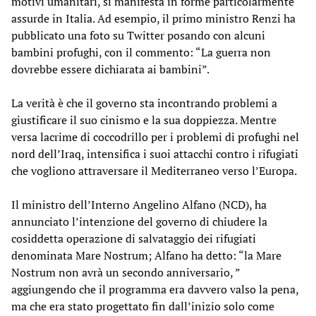
motivi umanitari, si manifesta in forme particolarmente
assurde in Italia. Ad esempio, il primo ministro Renzi ha
pubblicato una foto su Twitter posando con alcuni
bambini profughi, con il commento: “La guerra non
dovrebbe essere dichiarata ai bambini”.
La verità è che il governo sta incontrando problemi a
giustificare il suo cinismo e la sua doppiezza. Mentre
versa lacrime di coccodrillo per i problemi di profughi nel
nord dell’Iraq, intensifica i suoi attacchi contro i rifugiati
che vogliono attraversare il Mediterraneo verso l’Europa.
Il ministro dell’Interno Angelino Alfano (NCD), ha
annunciato l’intenzione del governo di chiudere la
cosiddetta operazione di salvataggio dei rifugiati
denominata Mare Nostrum; Alfano ha detto: “la Mare
Nostrum non avrà un secondo anniversario, ”
aggiungendo che il programma era davvero valso la pena,
ma che era stato progettato fin dall’inizio solo come