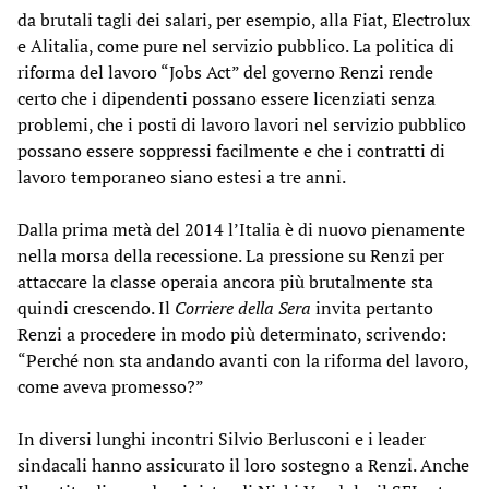
da brutali tagli dei salari, per esempio, alla Fiat, Electrolux
e Alitalia, come pure nel servizio pubblico. La politica di
riforma del lavoro “Jobs Act” del governo Renzi rende
certo che i dipendenti possano essere licenziati senza
problemi, che i posti di lavoro lavori nel servizio pubblico
possano essere soppressi facilmente e che i contratti di
lavoro temporaneo siano estesi a tre anni.
Dalla prima metà del 2014 l’Italia è di nuovo pienamente
nella morsa della recessione. La pressione su Renzi per
attaccare la classe operaia ancora più brutalmente sta
quindi crescendo. Il
Corriere della Sera
invita pertanto
Renzi a procedere in modo più determinato, scrivendo:
“Perché non sta andando avanti con la riforma del lavoro,
come aveva promesso?”
In diversi lunghi incontri Silvio Berlusconi e i leader
sindacali hanno assicurato il loro sostegno a Renzi. Anche