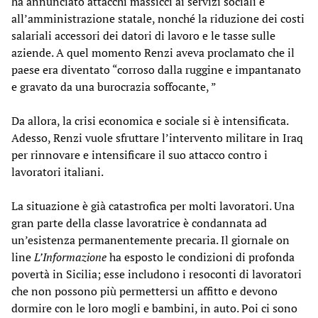
ha annunciato attacchi massicci ai servizi sociali e
all’amministrazione statale, nonché la riduzione dei costi
salariali accessori dei datori di lavoro e le tasse sulle
aziende. A quel momento Renzi aveva proclamato che il
paese era diventato “corroso dalla ruggine e impantanato
e gravato da una burocrazia soffocante, ”
Da allora, la crisi economica e sociale si è intensificata.
Adesso, Renzi vuole sfruttare l’intervento militare in Iraq
per rinnovare e intensificare il suo attacco contro i
lavoratori italiani.
La situazione è già catastrofica per molti lavoratori. Una
gran parte della classe lavoratrice è condannata ad
un’esistenza permanentemente precaria. Il giornale on
line
L’Informazione
ha esposto le condizioni di profonda
povertà in Sicilia; esse includono i resoconti di lavoratori
che non possono più permettersi un affitto e devono
dormire con le loro mogli e bambini, in auto. Poi ci sono