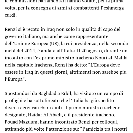
le commissioni parlamentari hanno votato, per la prima
volta, per la consegna di armi ai combattenti Peshmerga
curdi.
Renzi si è recato in Iraq non solo in qualità di capo del
governo italiano, ma anche come rappresentante
dell’Unione Europea (UE), la cui presidenza, nella seconda
metà del 2014, è andata all’Italia. Il 20 agosto, durante un
incontro con l’ex primo ministro iracheno Nouri al-Maliki
nella capitale irachena, Renzi ha detto: “L’Europa deve
essere in Iraq in questi giorni, altrimenti non sarebbe più
l’Europa”.
Spostandosi da Baghdad a Erbil, ha visitato un campo di
profughi e ha sottolineato che l’Italia ha già spedito
diversi aerei carichi di aiuti. Il primo ministro iracheno
designato, Haidar Al Abadi, e il presidente iracheno,
Fouad Mazuum, hanno incontrato Renzi per colloqui,
attirando più volte l’attenzione su: “l’amicizia tra i nostri