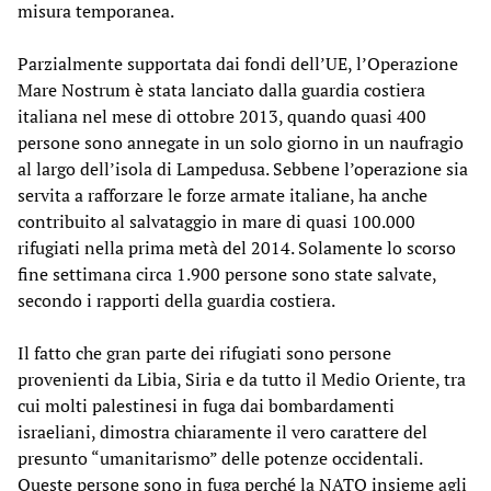
misura temporanea.
Parzialmente supportata dai fondi dell’UE, l’Operazione
Mare Nostrum è stata lanciato dalla guardia costiera
italiana nel mese di ottobre 2013, quando quasi 400
persone sono annegate in un solo giorno in un naufragio
al largo dell’isola di Lampedusa. Sebbene l’operazione sia
servita a rafforzare le forze armate italiane, ha anche
contribuito al salvataggio in mare di quasi 100.000
rifugiati nella prima metà del 2014. Solamente lo scorso
fine settimana circa 1.900 persone sono state salvate,
secondo i rapporti della guardia costiera.
Il fatto che gran parte dei rifugiati sono persone
provenienti da Libia, Siria e da tutto il Medio Oriente, tra
cui molti palestinesi in fuga dai bombardamenti
israeliani, dimostra chiaramente il vero carattere del
presunto “umanitarismo” delle potenze occidentali.
Queste persone sono in fuga perché la NATO insieme agli