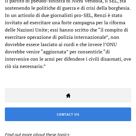
Il partito di pseudo-sinistra di Nichi Vendola, il SEL, sta
sostenendo le politiche di guerra e di crisi della borghesia.
In un articolo di due giornalisti pro-SEL, Renzi è stato
invitato ad esercitare una forte campagna per la riforma
delle Nazioni Unite; essi hanno scritto che “il compito di
esercitare operazione di polizia internazionale”, non
dovrebbe essere lasciato ai curdi e che invece l’ONU
dovrebbe venire “aggiornata” per consentirle “di
intervenire con le armi per difendere i civili disarmati, ove
ciò sia necessario.”
CONTACT US
Find out more about these topics: