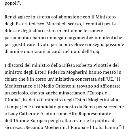
popoli”.
Renzi agisce in stretta collaborazione con il Ministero
degli Esteri tedesco. Mercoledì scorso, i comitati per la
difesa e degli affari esteri in entrambe le camere
parlamentari hanno impiegato argomentazioni identiche
per giustificare il voto per la più veloce consegna possibile
di armi e munizioni ai curdi nel nord dell’Iraq.
I discorsi del ministro della Difesa Roberta Pinotti e del
ministro degli Esteri Federica Mogherini hanno messo in
chiaro che è in corso un’iniziativa concertata dell’UE. “Il
Mediterraneo e il Medio Oriente si trovano ad affrontare
un pericolo, che sta anche minacciando l’Europa e
l’Italia”, ha detto il ministro degli Esteri Mogherini alla
stampa; lei è il candidato proposto da Renzi per succedere
a Lady Catherine Ashton come Alto Rappresentante
dell’Unione Europea per gli affari esteri e la politica di
sicurezza. Secondo Mogherini, l’Europa e l’Italia hanno “il