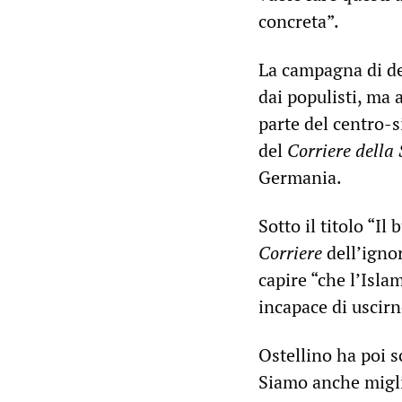
concreta”.
La campagna di de
dai populisti, ma
parte del centro-
del
Corriere della
Germania.
Sotto il titolo “Il
Corriere
dell’igno
capire “che l’Isl
incapace di uscirn
Ostellino ha poi s
Siamo anche miglio