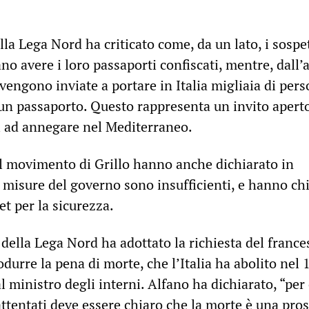
la Lega Nord ha criticato come, da un lato, i sospet
o avere i loro passaporti confiscati, mentre, dall’al
vengono inviate a portare in Italia migliaia di per
 passaporto. Questo rappresenta un invito aperto
ti ad annegare nel Mediterraneo.
 movimento di Grillo hanno anche dichiarato in
 misure del governo sono insufficienti, e hanno ch
t per la sicurezza.
della Lega Nord ha adottato la richiesta del france
odurre la pena di morte, che l’Italia ha abolito nel 
l ministro degli interni. Alfano ha dichiarato, “per
attentati deve essere chiaro che la morte è una pro