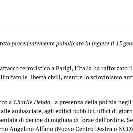
stato precedentemente pubblicato in inglese il 13 ge
ttacco terroristico a Parigi, l’Italia ha rafforzato i
limitato le libertà civili, mentre lo sciovinismo ant
acco a
Charlie Hebdo
, la presenza della polizia negli
alle ambasciate, agli edifici pubblici, uffici di giorn
entata di decine di migliaia di forze dell’ordine. S
erno Angelino Alfano (Nuovo Centro Destra o NCD)