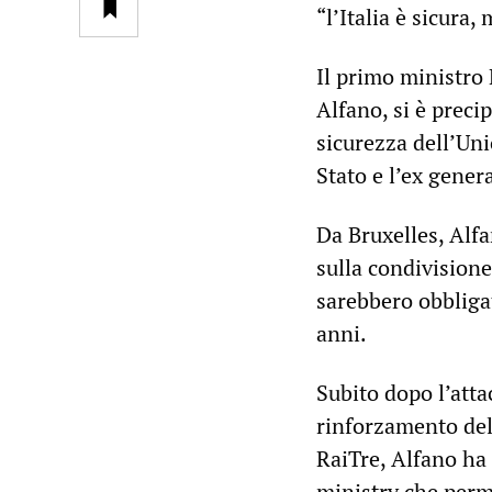
“l’Italia è sicura
Il primo ministro 
Alfano, si è precip
sicurezza dell’Uni
Stato e l’ex gener
Da Bruxelles, Alfa
sulla condivisione
sarebbero obbligat
anni.
Subito dopo l’atta
rinforzamento dell
RaiTre, Alfano ha 
ministry che perme