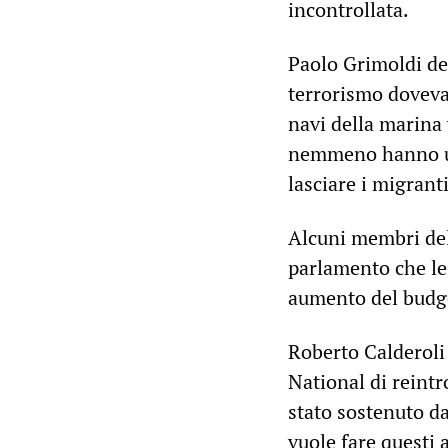
incontrollata.
Paolo Grimoldi del
terrorismo dovevan
navi della marina 
nemmeno hanno un
lasciare i migran
Alcuni membri del
parlamento che le
aumento del budge
Roberto Calderoli 
National di reintr
stato sostenuto da
vuole fare questi 