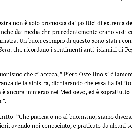
stra non è solo promossa dai politici di estrema de
 anche dai media che precedentemente erano visti 
sinistra. Un buon esempio di questo sono stati i c
 Sera
, che ricordano i sentimenti anti-islamici di Pe
 buonismo che ci acceca, ” Piero Ostellino si è lamen
ranza della sinistra, dichiarando che essa ha fallito
am è ancora immerso nel Medioevo, ed è soprattutto
e”.
critto: “Che piaccia o no al buonismo, siamo diversi
ri, avendo noi conosciuto, e praticato da alcuni s