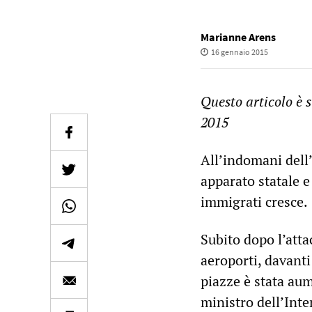
Marianne Arens
16 gennaio 2015
Questo articolo è 
2015
All’indomani dell’a
apparato statale e 
immigrati cresce.
Subito dopo l’att
aeroporti, davanti 
piazze è stata aum
ministro dell’Int