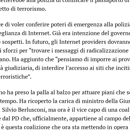
tto di terrorismo.
ce di voler conferire poteri di emergenza alla polizi
glianza di Internet. Già era intenzione del govern
b sospetti. In futuro, gli Internet providers dovrann
i sforzi per “trovare i messaggi di radicalizzazione
fano. Ha aggiunto che “pensiamo di imporre ai prov
à giudiziaria, di interdire l’accesso ai siti che incit
rroristiche”.
no ha preso la palla al balzo per attuare piani che 
tempo. Ha ricoperto la carica di ministro della Gius
i Silvio Berlusconi, ma ora è il vice capo di una coa
 dal PD che, ufficialmente, appartiene al campo de
 è questa coalizione che ora sta mettendo in opera 