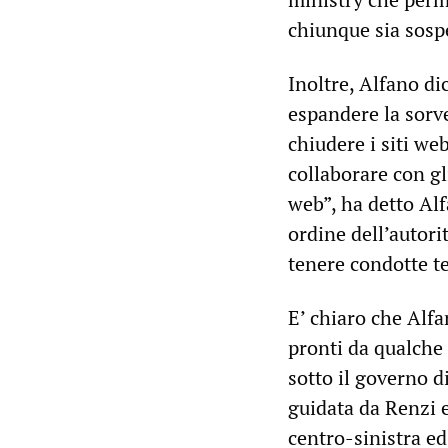
chiunque sia sospe
Inoltre, Alfano di
espandere la sorve
chiudere i siti we
collaborare con gl
web”, ha detto Al
ordine dell’autorit
tenere condotte te
E’ chiaro che Alfa
pronti da qualche 
sotto il governo d
guidata da Renzi e
centro-sinistra ed