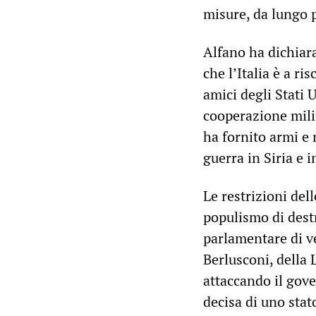
misure, da lungo p
Alfano ha dichiara
che l’Italia è a r
amici degli Stati 
cooperazione mili
ha fornito armi e 
guerra in Siria e i
Le restrizioni del
populismo di destr
parlamentare di ve
Berlusconi, della
attaccando il gove
decisa di uno stat