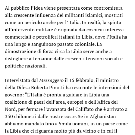
Al pubblico l’idea viene presentata come contromisura
alla crescente influenza dei militanti islamici, mostrati
come un pericolo anche per l’Italia. In realtà, la spinta
all’intervento militare è originata dai cospicui interessi
commerciali e petroliferi italiani in Libia, dove l’Italia ha
una lungo e sanguinoso passato coloniale. La
dimostrazione di forza circa la Libia serve anche a
distogliere attenzione dalle crescenti tensioni sociali e
politiche nazionali.
Intervistata dal
Messaggero
il 15 febbraio, il ministro
della Difesa Roberta Pinotti ha reso note le intenzioni del
governo: “L’Italia è pronta a guidare in Libia una
coalizione di paesi dell’area, europei e dell’Africa del
Nord, per fermare l’avanzata del Califfato che è arrivato a
350 chilometri dalle nostre coste. Se in Afghanistan
abbiamo mandato fino a 5mila uomini, in un paese come
la Libia che ci riguarda molto più da vicino e in cui il