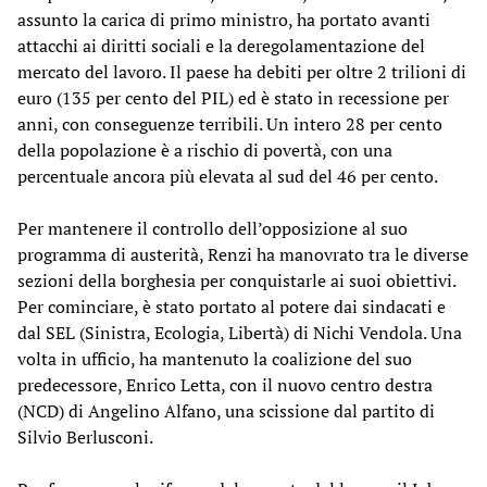
assunto la carica di primo ministro, ha portato avanti
attacchi ai diritti sociali e la deregolamentazione del
mercato del lavoro. Il paese ha debiti per oltre 2 trilioni di
euro (135 per cento del PIL) ed è stato in recessione per
anni, con conseguenze terribili. Un intero 28 per cento
della popolazione è a rischio di povertà, con una
percentuale ancora più elevata al sud del 46 per cento.
Per mantenere il controllo dell’opposizione al suo
programma di austerità, Renzi ha manovrato tra le diverse
sezioni della borghesia per conquistarle ai suoi obiettivi.
Per cominciare, è stato portato al potere dai sindacati e
dal SEL (Sinistra, Ecologia, Libertà) di Nichi Vendola. Una
volta in ufficio, ha mantenuto la coalizione del suo
predecessore, Enrico Letta, con il nuovo centro destra
(NCD) di Angelino Alfano, una scissione dal partito di
Silvio Berlusconi.