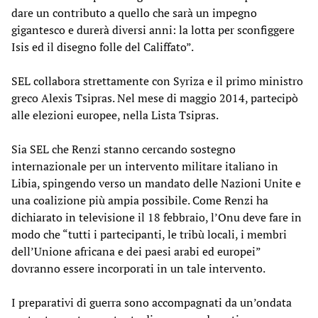
dare un contributo a quello che sarà un impegno
gigantesco e durerà diversi anni: la lotta per sconfiggere
Isis ed il disegno folle del Califfato”.
SEL collabora strettamente con Syriza e il primo ministro
greco Alexis Tsipras. Nel mese di maggio 2014, partecipò
alle elezioni europee, nella Lista Tsipras.
Sia SEL che Renzi stanno cercando sostegno
internazionale per un intervento militare italiano in
Libia, spingendo verso un mandato delle Nazioni Unite e
una coalizione più ampia possibile. Come Renzi ha
dichiarato in televisione il 18 febbraio, l’Onu deve fare in
modo che “tutti i partecipanti, le tribù locali, i membri
dell’Unione africana e dei paesi arabi ed europei”
dovranno essere incorporati in un tale intervento.
I preparativi di guerra sono accompagnati da un’ondata