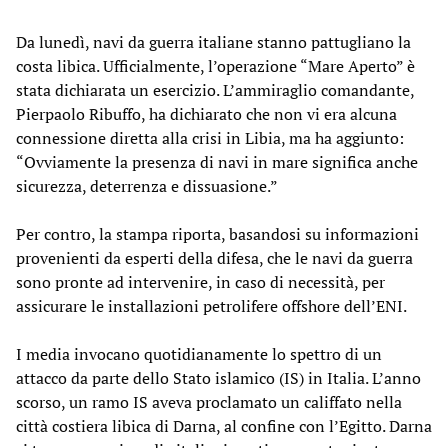
Da lunedì, navi da guerra italiane stanno pattugliano la
costa libica. Ufficialmente, l’operazione “Mare Aperto” è
stata dichiarata un esercizio. L’ammiraglio comandante,
Pierpaolo Ribuffo, ha dichiarato che non vi era alcuna
connessione diretta alla crisi in Libia, ma ha aggiunto:
“Ovviamente la presenza di navi in mare significa anche
sicurezza, deterrenza e dissuasione.”
Per contro, la stampa riporta, basandosi su informazioni
provenienti da esperti della difesa, che le navi da guerra
sono pronte ad intervenire, in caso di necessità, per
assicurare le installazioni petrolifere offshore dell’ENI.
I media invocano quotidianamente lo spettro di un
attacco da parte dello Stato islamico (IS) in Italia. L’anno
scorso, un ramo IS aveva proclamato un califfato nella
città costiera libica di Darna, al confine con l’Egitto. Darna