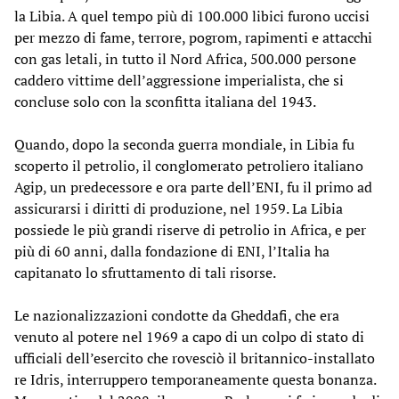
la Libia. A quel tempo più di 100.000 libici furono uccisi
per mezzo di fame, terrore, pogrom, rapimenti e attacchi
con gas letali, in tutto il Nord Africa, 500.000 persone
caddero vittime dell’aggressione imperialista, che si
concluse solo con la sconfitta italiana del 1943.
Quando, dopo la seconda guerra mondiale, in Libia fu
scoperto il petrolio, il conglomerato petroliero italiano
Agip, un predecessore e ora parte dell’ENI, fu il primo ad
assicurarsi i diritti di produzione, nel 1959. La Libia
possiede le più grandi riserve di petrolio in Africa, e per
più di 60 anni, dalla fondazione di ENI, l’Italia ha
capitanato lo sfruttamento di tali risorse.
Le nazionalizzazioni condotte da Gheddafi, che era
venuto al potere nel 1969 a capo di un colpo di stato di
ufficiali dell’esercito che rovesciò il britannico-installato
re Idris, interruppero temporaneamente questa bonanza.