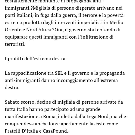
costantemente montante di propaganda anti-
immigranti.?Migliaia di persone disperate arrivano nei
porti italiani, in fuga dalla guerra, il terrore e la povertà
estrema prodotta dagli interventi imperialisti in Medio
Oriente e Nord Africa.?Ora, il governo sta tentando di
equiparare questi immigranti con l’infiltrazione di
terroristi.
I profitti dell’estrema destra
La rappacificazione tra SEL e il governo e la propaganda
anti-immigranti danno incoraggiamento all’estrema
destra.
Sabato scorso, decine di migliaia di persone arrivate da
tutta Italia hanno partecipato ad una grande
manifestazione a Roma, indetta dalla Lega Nord, ma che
comprendeva anche forze apertamente fasciste come
Fratelli D’Italia e CasaPound.