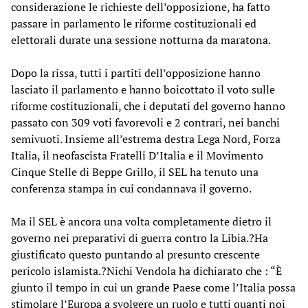
considerazione le richieste dell’opposizione, ha fatto
passare in parlamento le riforme costituzionali ed
elettorali durate una sessione notturna da maratona.
Dopo la rissa, tutti i partiti dell’opposizione hanno
lasciato il parlamento e hanno boicottato il voto sulle
riforme costituzionali, che i deputati del governo hanno
passato con 309 voti favorevoli e 2 contrari, nei banchi
semivuoti. Insieme all’estrema destra Lega Nord, Forza
Italia, il neofascista Fratelli D’Italia e il Movimento
Cinque Stelle di Beppe Grillo, il SEL ha tenuto una
conferenza stampa in cui condannava il governo.
Ma il SEL è ancora una volta completamente dietro il
governo nei preparativi di guerra contro la Libia.?Ha
giustificato questo puntando al presunto crescente
pericolo islamista.?Nichi Vendola ha dichiarato che : “È
giunto il tempo in cui un grande Paese come l’Italia possa
stimolare l’Europa a svolgere un ruolo e tutti quanti noi