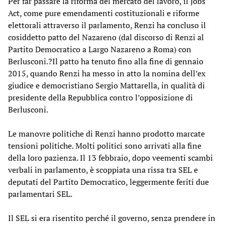
Per far passare la riforma del mercato del lavoro, il Jobs
Act, come pure emendamenti costituzionali e riforme
elettorali attraverso il parlamento, Renzi ha concluso il
cosiddetto patto del Nazareno (dal discorso di Renzi al
Partito Democratico a Largo Nazareno a Roma) con
Berlusconi.?Il patto ha tenuto fino alla fine di gennaio
2015, quando Renzi ha messo in atto la nomina dell’ex
giudice e democristiano Sergio Mattarella, in qualità di
presidente della Repubblica contro l’opposizione di
Berlusconi.
Le manovre politiche di Renzi hanno prodotto marcate
tensioni politiche. Molti politici sono arrivati alla fine
della loro pazienza. Il 13 febbraio, dopo veementi scambi
verbali in parlamento, è scoppiata una rissa tra SEL e
deputati del Partito Democratico, leggermente feriti due
parlamentari SEL.
Il SEL si era risentito perché il governo, senza prendere in