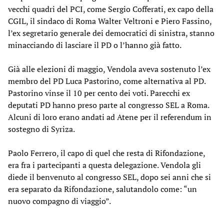
vecchi quadri del PCI, come Sergio Cofferati, ex capo della
CGIL, il sindaco di Roma Walter Veltroni e Piero Fassino,
l’ex segretario generale dei democratici di sinistra, stanno
minacciando di lasciare il PD o l’hanno già fatto.
Già alle elezioni di maggio, Vendola aveva sostenuto l’ex
membro del PD Luca Pastorino, come alternativa al PD.
Pastorino vinse il 10 per cento dei voti. Parecchi ex
deputati PD hanno preso parte al congresso SEL a Roma.
Alcuni di loro erano andati ad Atene per il referendum in
sostegno di Syriza.
Paolo Ferrero, il capo di quel che resta di Rifondazione,
era fra i partecipanti a questa delegazione. Vendola gli
diede il benvenuto al congresso SEL, dopo sei anni che si
era separato da Rifondazione, salutandolo come: “un
nuovo compagno di viaggio”.