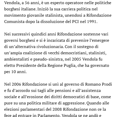
Vendola, a 56 anni, è un esperto operatore nelle politiche
borghesi italiane. Iniziò la sua carriera politica nel
movimento giovanile stalinista, unendosi a Rifondazione
Comunista dopo la dissoluzione del PCI nel 1991.
Nei successivi quindici anni Rifondazione sostenne vari
governi borghesi e si è incaricata di prevenire l’emergere
di un’alternativa rivoluzionaria. Con il sostegno di
un’ampia coalizione di vecchi democristiani, stalinisti,
ambientalisti e pseudo-sinistra, nel 2005 Vendola fu
eletto Presidente della Regione Puglia, che ha governato
per 10 anni.
Nel 2006 Rifondazione si unì al governo di Romano Prodi
e fu d’accordo sui tagli alle pensioni e all’assistenza
sociale e all’erosione dei diritti democratici di base, come
pure su una politica militare di aggressione. Quando alle
elezioni parlamentari del 2008 Rifondazione non ce la
fece ad entrare in Parlamento, Vendola se ne andò e