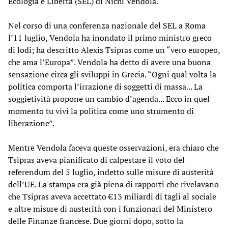
Ecologia e Libertà (SEL) di Nichi Vendola.
Nel corso di una conferenza nazionale del SEL a Roma
l’11 luglio, Vendola ha inondato il primo ministro greco
di lodi; ha descritto Alexis Tsipras come un “vero europeo,
che ama l’Europa”. Vendola ha detto di avere una buona
sensazione circa gli sviluppi in Grecia. “Ogni qual volta la
politica comporta l’irrazione di soggetti di massa... La
soggietività propone un cambio d’agenda... Ecco in quel
momento tu vivi la politica come uno strumento di
liberazione”.
Mentre Vendola faceva queste osservazioni, era chiaro che
Tsipras aveva pianificato di calpestare il voto del
referendum del 5 luglio, indetto sulle misure di austerità
dell’UE. La stampa era già piena di rapporti che rivelavano
che Tsipras aveva accettato €13 miliardi di tagli al sociale
e altre misure di austerità con i funzionari del Ministero
delle Finanze francese. Due giorni dopo, sotto la