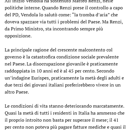
All’inizio Vendola ha sostenuto Matteo Renzi, nelle
politiche interne. Quando Renzi prese il controllo a capo
del PD, Vendola lo salutò come: “la tromba d’aria” che
doveva spazzare via tutti i problemi del Paese. Ma Renzi,
da Primo Ministro, sta incontrando sempre più
opposizione.
La principale ragione del crescente malcontento col
governo è la catastrofica condizione sociale prevalente
nel Paese. La disoccupazione giovanile è praticamente
raddoppiata in 10 anni ed è al 45 per cento. Secondo
un’indagine Eurispes, praticamente la metà degli adulti e
due terzi dei giovani italiani preferirebbero vivere in un
altro Paese.
Le condizioni di vita stanno deteriorando marcatamente.
Quasi la metà di tutti i residenti in Italia ha ammesso che
il proprio introito non basta per superare il mese; il 41
per cento non poteva più pagare fatture mediche e quasi il