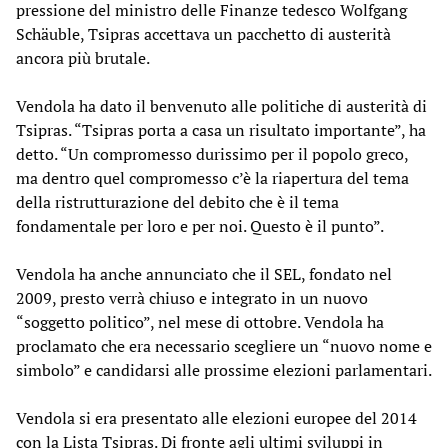
pressione del ministro delle Finanze tedesco Wolfgang
Schäuble, Tsipras accettava un pacchetto di austerità
ancora più brutale.
Vendola ha dato il benvenuto alle politiche di austerità di
Tsipras. “Tsipras porta a casa un risultato importante”, ha
detto. “Un compromesso durissimo per il popolo greco,
ma dentro quel compromesso c’è la riapertura del tema
della ristrutturazione del debito che è il tema
fondamentale per loro e per noi. Questo è il punto”.
Vendola ha anche annunciato che il SEL, fondato nel
2009, presto verrà chiuso e integrato in un nuovo
“soggetto politico”, nel mese di ottobre. Vendola ha
proclamato che era necessario scegliere un “nuovo nome e
simbolo” e candidarsi alle prossime elezioni parlamentari.
Vendola si era presentato alle elezioni europee del 2014
con la Lista Tsipras. Di fronte agli ultimi sviluppi in