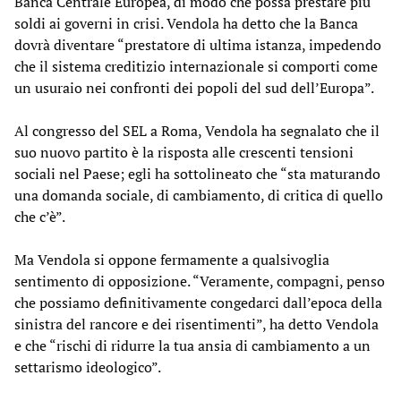
Banca Centrale Europea, di modo che possa prestare più
soldi ai governi in crisi. Vendola ha detto che la Banca
dovrà diventare “prestatore di ultima istanza, impedendo
che il sistema creditizio internazionale si comporti come
un usuraio nei confronti dei popoli del sud dell’Europa”.
Al congresso del SEL a Roma, Vendola ha segnalato che il
suo nuovo partito è la risposta alle crescenti tensioni
sociali nel Paese; egli ha sottolineato che “sta maturando
una domanda sociale, di cambiamento, di critica di quello
che c’è”.
Ma Vendola si oppone fermamente a qualsivoglia
sentimento di opposizione. “Veramente, compagni, penso
che possiamo definitivamente congedarci dall’epoca della
sinistra del rancore e dei risentimenti”, ha detto Vendola
e che “rischi di ridurre la tua ansia di cambiamento a un
settarismo ideologico”.