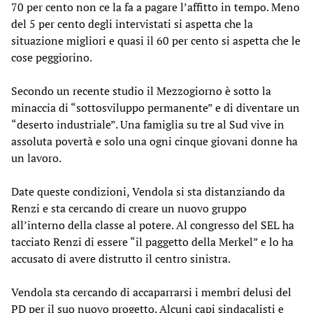
70 per cento non ce la fa a pagare l’affitto in tempo. Meno
del 5 per cento degli intervistati si aspetta che la
situazione migliori e quasi il 60 per cento si aspetta che le
cose peggiorino.
Secondo un recente studio il Mezzogiorno è sotto la
minaccia di “sottosviluppo permanente” e di diventare un
“deserto industriale”. Una famiglia su tre al Sud vive in
assoluta povertà e solo una ogni cinque giovani donne ha
un lavoro.
Date queste condizioni, Vendola si sta distanziando da
Renzi e sta cercando di creare un nuovo gruppo
all’interno della classe al potere. Al congresso del SEL ha
tacciato Renzi di essere “il paggetto della Merkel” e lo ha
accusato di avere distrutto il centro sinistra.
Vendola sta cercando di accaparrarsi i membri delusi del
PD per il suo nuovo progetto. Alcuni capi sindacalisti e