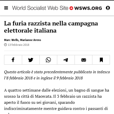
La furia razzista nella campagna
elettorale italiana
Marc Wells
,
Marianne Arens
13 febbraio 2018
Questo articolo è stato precedentemente pubblicato in tedesco
l’8 febbraio 2018 e in inglese il 9 febbraio 2018
A quattro settimane dalle elezioni, un bagno di sangue ha
scosso la città di Macerata. Il 3 febbraio un razzista ha
aperto il fuoco su sei giovani, sparando
indiscriminatamente mentre guidava contro i passanti di