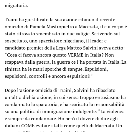
migratoria.
Traini ha giustificato la sua azione citando il recente
omicidio di Pamela Mastropietro a Macerata, il cui corpo è
stato ritrovato smembrato in due valigie. Scrivendo sul
sospettato, uno spacciatore nigeriano, il leader e
candidato premier della Lega Matteo Salvini aveva detto:
“Cosa ci faceva ancora questo VERME in Italia? Non
scappava dalla guerra, la guerra ce l’ha portata in Italia. La
sinistra ha le mani sporche di sangue. Espulsioni,
espulsioni, controlli e ancora espulsioni!”
Dopo l’azione omicida di Traini, Salvini ha rilasciato
un’altra dichiarazione, in cui senza troppo entusiasmo ha
condannato la sparatoria, e ha scaricato la responsabilità
su una politica di immigrazione indulgente: “La violenza
è sempre da condannare. Ho però il dovere di dire agli
italiani COME evitare i fatti come quelli di Macerata. Un