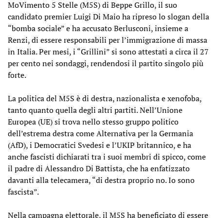
MoVimento 5 Stelle (M5S) di Beppe Grillo, il suo
candidato premier Luigi Di Maio ha ripreso lo slogan della
“bomba sociale” e ha accusato Berlusconi, insieme a
Renzi, di essere responsabili per l’immigrazione di massa
in Italia. Per mesi, i “Grillini” si sono attestati a circa il 27
per cento nei sondaggi, rendendosi il partito singolo più
forte.
La politica del M5S è di destra, nazionalista e xenofoba,
tanto quanto quella degli altri partiti. Nell’Unione
Europea (UE) si trova nello stesso gruppo politico
dell’estrema destra come Alternativa per la Germania
(AfD), i Democratici Svedesi e l’UKIP britannico, e ha
anche fascisti dichiarati tra i suoi membri di spicco, come
il padre di Alessandro Di Battista, che ha enfatizzato
davanti alla telecamera, “di destra proprio no. Io sono
fascista”.
Nella campagna elettorale, il M5S ha beneficiato di essere