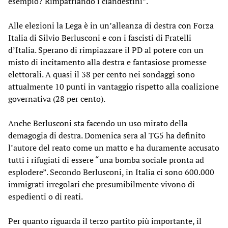
esempio? Rimpatriando i clandestini”.
Alle elezioni la Lega è in un’alleanza di destra con Forza
Italia di Silvio Berlusconi e con i fascisti di Fratelli
d’Italia. Sperano di rimpiazzare il PD al potere con un
misto di incitamento alla destra e fantasiose promesse
elettorali. A quasi il 38 per cento nei sondaggi sono
attualmente 10 punti in vantaggio rispetto alla coalizione
governativa (28 per cento).
Anche Berlusconi sta facendo un uso mirato della
demagogia di destra. Domenica sera al TG5 ha definito
l’autore del reato come un matto e ha duramente accusato
tutti i rifugiati di essere “una bomba sociale pronta ad
esplodere”. Secondo Berlusconi, in Italia ci sono 600.000
immigrati irregolari che presumibilmente vivono di
espedienti o di reati.
Per quanto riguarda il terzo partito più importante, il