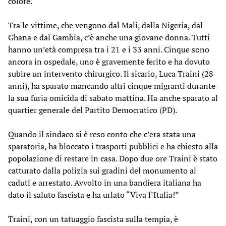
colore.
Tra le vittime, che vengono dal Mali, dalla Nigeria, dal
Ghana e dal Gambia, c’è anche una giovane donna. Tutti
hanno un’età compresa tra i 21 e i 33 anni. Cinque sono
ancora in ospedale, uno è gravemente ferito e ha dovuto
subire un intervento chirurgico. Il sicario, Luca Traini (28
anni), ha sparato mancando altri cinque migranti durante
la sua furia omicida di sabato mattina. Ha anche sparato al
quartier generale del Partito Democratico (PD).
Quando il sindaco si è reso conto che c’era stata una
sparatoria, ha bloccato i trasporti pubblici e ha chiesto alla
popolazione di restare in casa. Dopo due ore Traini è stato
catturato dalla polizia sui gradini del monumento ai
caduti e arrestato. Avvolto in una bandiera italiana ha
dato il saluto fascista e ha urlato “Viva l’Italia!”
Traini, con un tatuaggio fascista sulla tempia, è