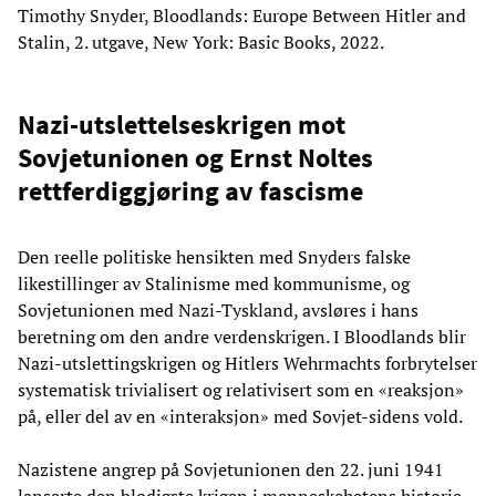
Timothy Snyder, Bloodlands: Europe Between Hitler and
Stalin, 2. utgave, New York: Basic Books, 2022.
Nazi-utslettelseskrigen mot
Sovjetunionen og Ernst Noltes
rettferdiggjøring av fascisme
Den reelle politiske hensikten med Snyders falske
likestillinger av Stalinisme med kommunisme, og
Sovjetunionen med Nazi-Tyskland, avsløres i hans
beretning om den andre verdenskrigen. I Bloodlands blir
Nazi-utslettingskrigen og Hitlers Wehrmachts forbrytelser
systematisk trivialisert og relativisert som en «reaksjon»
på, eller del av en «interaksjon» med Sovjet-sidens vold.
Nazistene angrep på Sovjetunionen den 22. juni 1941
lanserte den blodigste krigen i menneskehetens historie.