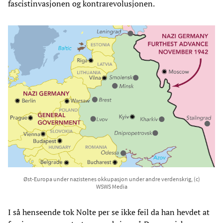
fascistinvasjonen og kontrarevolusjonen.
Øst-Europa under nazistenes okkupasjon under andre verdenskrig, (c)
WSWS Media
I så henseende tok Nolte per se ikke feil da han hevdet at