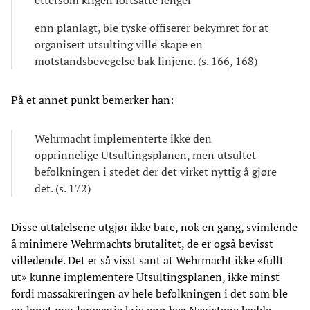
ettersom krigen fortsatte lenger
enn planlagt, ble tyske offiserer bekymret for at
organisert utsulting ville skape en
motstandsbevegelse bak linjene. (s. 166, 168)
På et annet punkt bemerker han:
Wehrmacht implementerte ikke den
opprinnelige Utsultingsplanen, men utsultet
befolkningen i stedet der det virket nyttig å gjøre
det. (s. 172)
Disse uttalelsene utgjør ikke bare, nok en gang, svimlende
å minimere Wehrmachts brutalitet, de er også bevisst
villedende. Det er så visst sant at Wehrmacht ikke «fullt
ut» kunne implementere Utsultingsplanen, ikke minst
fordi massakreringen av hele befolkningen i det som ble