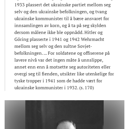
1933 plassert det ukrainske partiet mellom seg
selv og den ukrainske befolkningen, og tvang
ukrainske kommunister til å bære ansvaret for
innsamlingen av korn, og å ta på seg skylden
dersom målene ikke ble oppnådd. Hitler og
Göring plasserte i 1941 og 1942 Wehrmacht
mellom seg selv og den sultne Sovjet-
befolkningen. ... For soldatene og offiserene på
lavere nivå var det ingen måte å unnslippe,
annet enn enn å motsette seg autoriteten eller
overgi seg til fienden, utsikter like utenkelige for
tyske tropper i 1941 som de hadde vært for
ukrainske kommunister i 1932. (s. 170)