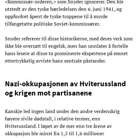
«Kommissær-orderen,» som Snyder ignorerer. Den ble
utstedt av den tyske hærledelsen den 6. juni 1941, og
oppfordret åpent de tyske troppene til å myrde
tilfangetatte politiske Sovjet-kommissærer.
Snyder refererer til disse historikerne, med deres verk som
ikke ble oversatt til engelsk, men han unnlater å fortelle
hans lesere at disse to prominente ekspertene på emnet
ettertrykkelig avviste hans sentrale påstander.
Nazi-okkupasjonen av Hviterussland
og krigen mot partisanene
Kanskje led ingen land under den andre verdenskrig
høyere sivile dødstall, i relative termer, enn
Hviterussland. I løpet av de mer enn tre årene av
okkupasjon ble minst fra 1,5 til 1,6 millioner