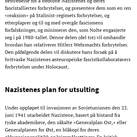
bestrebelse for å nedtone Nazistenes og deres
fascistalliertes forbrytelser, og presentere dem som en ren
«reaksjon» på Stalinist-regimets forbrytelser, og
etterplaprer og til og med overgår fascismens
forfalskninger, og minimerer den, som Nolte engasjerte
seg i på 1980-tallet. Denne delen (del tre) vil omhandle
hvordan han relativerer Hitlers Wehrmachts forbrytelser.
Den påfølgende delen vil diskutere hans forsøk på å
hvitvaske Nazistenes østeuropeiske fascistkollaboratørers
forbrytelser under Holocaust.
Nazistenes plan for utsulting
Under oppløpet til invasjonen av Sovjetunionen den 22.
juni 1941 utarbeidet Nazistene, basert på bistand fra
tyske akademikere, den såkalte «Generalplan Ost,» eller
Generalplanen for Øst, en blåkopi for deres