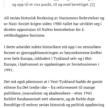
og opp til et viss punkt, til og med berettiget. [2]
All seriøs historisk forskning av Nazismens forbrytelser og
av Nazi-Sovjet-krigen siden 1980-tallet har utviklet seg i
direkte opposisjon til Noltes bestrebelser for å
rettferdiggjøre fascisme.
I dette arbeidet måtte historikere stå opp i en atmosfære
formet av gjenoppblomstringen av høyreekstreme krefter
over hele Europa, inkludert i Tyskland selv og i Øst-
Europa, i kjølvannet av oppløsingen av Sovjetunionen i
1991.
Det må også påminnes at i Vest-Tyskland hadde de gamle
elitene fra Det tredje rike – fra rettsvesenet til mange
politikere, journalister og akademikere – etter 1945
forblitt fundamentalt sett uberørte, og de forble dypt
fiendtlige til enhver seriøs historisk og politisk oppfatning