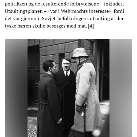
politikken og de resulterende forbrytelsene – inkludert
Utsultingsplanen – «var i Wehrmachts interesse», fordi
det var gjennom Sovjet-befolkningens utsulting at den
tyske hæren skulle besørges med mat. [4]