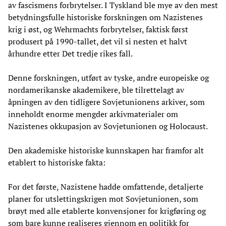
av fascismens forbrytelser. I Tyskland ble mye av den mest
betydningsfulle historiske forskningen om Nazistenes
krig i øst, og Wehrmachts forbrytelser, faktisk først
produsert på 1990-tallet, det vil si nesten et halvt
århundre etter Det tredje rikes fall.
Denne forskningen, utført av tyske, andre europeiske og
nordamerikanske akademikere, ble tilrettelagt av
åpningen av den tidligere Sovjetunionens arkiver, som
inneholdt enorme mengder arkivmaterialer om
Nazistenes okkupasjon av Sovjetunionen og Holocaust.
Den akademiske historiske kunnskapen har framfor alt
etablert to historiske fakta:
For det første, Nazistene hadde omfattende, detaljerte
planer for utslettingskrigen mot Sovjetunionen, som
brøyt med alle etablerte konvensjoner for krigføring og
som bare kunne realiseres gjennom en politikk for