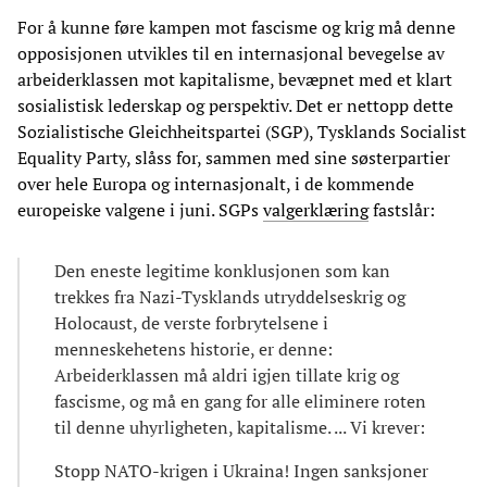
For å kunne føre kampen mot fascisme og krig må denne
opposisjonen utvikles til en internasjonal bevegelse av
arbeiderklassen mot kapitalisme, bevæpnet med et klart
sosialistisk lederskap og perspektiv. Det er nettopp dette
Sozialistische Gleichheitspartei (SGP), Tysklands Socialist
Equality Party, slåss for, sammen med sine søsterpartier
over hele Europa og internasjonalt, i de kommende
europeiske valgene i juni. SGPs
valgerklæring
fastslår:
Den eneste legitime konklusjonen som kan
trekkes fra Nazi-Tysklands utryddelseskrig og
Holocaust, de verste forbrytelsene i
menneskehetens historie, er denne:
Arbeiderklassen må aldri igjen tillate krig og
fascisme, og må en gang for alle eliminere roten
til denne uhyrligheten, kapitalisme. ... Vi krever:
Stopp NATO-krigen i Ukraina! Ingen sanksjoner