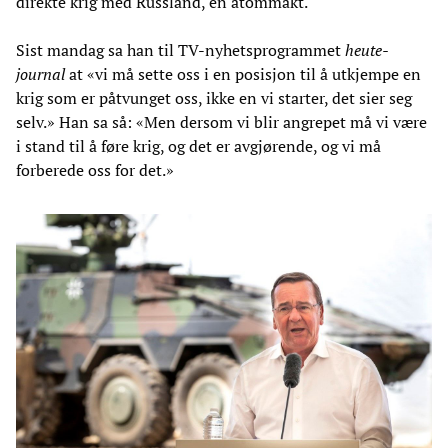
direkte krig med Russland, en atommakt.
Sist mandag sa han til TV-nyhetsprogrammet
heute-
journal
at «vi må sette oss i en posisjon til å utkjempe en
krig som er påtvunget oss, ikke en vi starter, det sier seg
selv.» Han sa så: «Men dersom vi blir angrepet må vi være
i stand til å føre krig, og det er avgjørende, og vi må
forberede oss for det.»