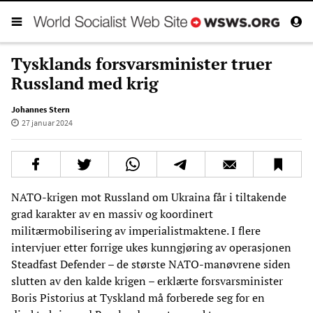
Tysklands forsvarsminister truer
Russland med krig
Johannes Stern
27 januar 2024
NATO-krigen mot Russland om Ukraina får i tiltakende
grad karakter av en massiv og koordinert
militærmobilisering av imperialistmaktene. I flere
intervjuer etter forrige ukes kunngjøring av operasjonen
Steadfast Defender – de største NATO-manøvrene siden
slutten av den kalde krigen – erklærte forsvarsminister
Boris Pistorius at Tyskland må forberede seg for en