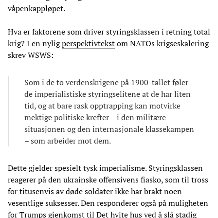
våpenkappløpet.
Hva er faktorene som driver styringsklassen i retning total
krig? I en nylig
perspektivtekst
om NATOs krigseskalering
skrev WSWS:
Som i de to verdenskrigene på 1900-tallet føler
de imperialistiske styringselitene at de har liten
tid, og at bare rask opptrapping kan motvirke
mektige politiske krefter – i den militære
situasjonen og den internasjonale klassekampen
– som arbeider mot dem.
Dette gjelder spesielt tysk imperialisme. Styringsklassen
reagerer på den ukrainske offensivens fiasko, som til tross
for titusenvis av døde soldater ikke har brakt noen
vesentlige suksesser. Den responderer også på muligheten
for Trumps gjenkomst til Det hvite hus ved å slå stadig