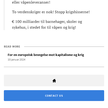
eller våpenleveranser!
To verdenskriger er nok! Stopp krigshisserne!
€ 100 milliarder til barnehager, skoler og
sykehus, i stedet for til våpen og krig!
READ MORE
For en europeisk bevegelse mot kapitalisme og krig
10 januar 2024
CONTACT US