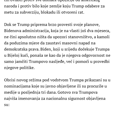
naroda i protiv bilo koje zemlje koju Trump odabere za
metu za subverziju, blokadu ili otvoreni rat.
Dok se Trump priprema brzo provesti svoje planove,
Bidenova administracija, koja je na vlasti još dva mjeseca,
ne čini apsolutno ništa da upozori stanovništvo, a kamoli
da poduzima mjere da zaustavi masovni napad na
demokratska prava. Biden, koji u srijedu dočekuje Trumpa
u Bijeloj kući, ponaša se kao da je njegova odgovornost ne
samo jamčiti Trumpovo nasljeđe, već i pomoći u provedbi
njegove politike.
Obrisi novog režima pod vodstvom Trumpa prikazani su u
nominacijama koje su javno objavljene ili su procurile u
medije u posljednja tri dana. Gotovo sva Trumpova
najviša imenovanja za nacionalnu sigurnost objavljena
su: