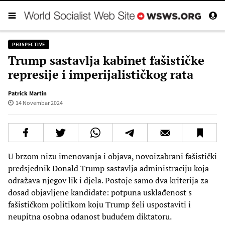
PERSPECTIVE
Trump sastavlja kabinet fašističke
represije i imperijalističkog rata
Patrick Martin
14 Novembar 2024
U brzom nizu imenovanja i objava, novoizabrani fašistički
predsjednik Donald Trump sastavlja administraciju koja
odražava njegov lik i djela. Postoje samo dva kriterija za
dosad objavljene kandidate: potpuna usklađenost s
fašističkom politikom koju Trump želi uspostaviti i
neupitna osobna odanost budućem diktatoru.