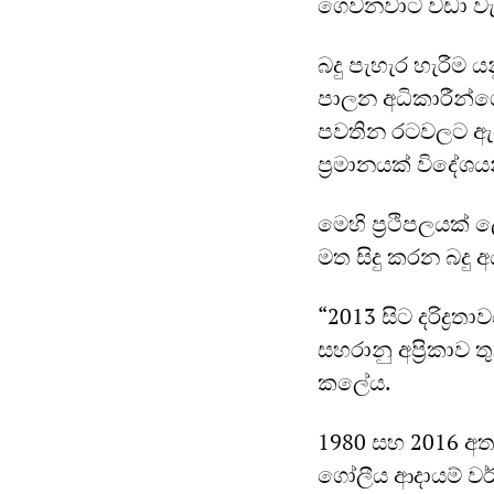
ගෙවනවාට වඩා වැ
බදු පැහැර හැරීම යන
පාලන අධිකාරීන්ගෙ
පවතින රටවලට ඇඩො
ප්‍රමානයක් විදේ
මෙහි ප්‍රථිපලයක්
මත සිදු කරන බදු අ
“2013 සිට දරිද්‍රත
සහරානු අප්‍රිකාව 
කලේය.
1980 සහ 2016 අ
ගෝලීය ආදායම් ව