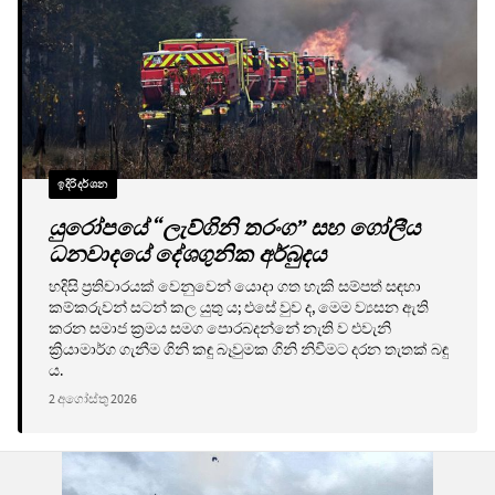
ඉදිරිදර්ශන
යුරෝපයේ “ලැව්ගිනි තරංග” සහ ගෝලීය
ධනවාදයේ දේශගුනික අර්බුදය
හදිසි ප්‍රතිචාරයක් වෙනුවෙන් යොදා ගත හැකි සම්පත් සඳහා
කම්කරුවන් සටන් කල යුතු ය; එසේ වුව ද, මෙම ව්‍යසන ඇති
කරන සමාජ ක්‍රමය සමග පොරබදන්නේ නැති ව එවැනි
ක්‍රියාමාර්ග ගැනීම ගිනි කඳු බෑවුමක ගිනි නිවීමට දරන තැතක් බඳු
ය.
2 අගෝස්තු 2026