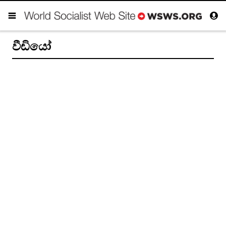
වීඩියෝ