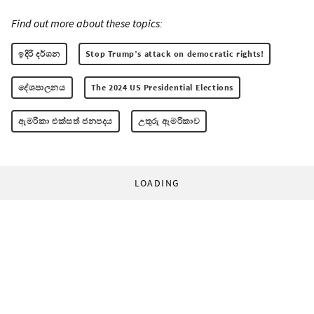
Find out more about these topics:
ඉදිරි දර්ශන
Stop Trump’s attack on democratic rights!
දේශපාලනය
The 2024 US Presidential Elections
ඇමරිකා එක්සත් ජනපදය
උතුරු ඇමරිකාව
LOADING