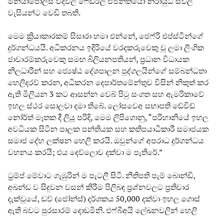
මිනියාපොලිස් වීදිවල ෆෙඩරල් ඒජන්තයෝ නිරායුධ සිවිල්
වැසියන්ට වෙඩි තබති.
මෙම ක්‍රියාකාරකම් සිසාරා හමා එන්නේ, ජෙෆ්රි එප්ස්ටීන්ගේ
දුර්ගන්ධයයි. අධිකරනය ඉදිරියේ වරදකරුවෙකු වූ ලමා ලිංගික
ජාවාරම්කරුවෙකු සමඟ බිලියනපතියන්, ප්‍රධාන විධායක
නිලධාරීන් සහ ජ්‍යෙෂ්ඨ දේශපාලන පුද්ගලයින්ගේ සම්බන්ධතා
හෙලිදරව් කරන, අධිකරන දෙපාර්තමේන්තුව විසින් නිකුත් කර
ඇති මිලියන 3 කට ආසන්න වෙබ් පිටු සංගත සහ ඇමරිකාවේ
ඉහල ස්ථර සොලවා දමා තිබේ. ලෝසවෙඅ සභාපති ඩේවිඩ්
නෝර්ත් මෑතක දී ලියූ පරිදි, මෙම ලිපිගොනු, “පරිහානියේ ඉහල
අවධියක සිටින පාලක පන්තියක සහ කතිපයාධිකාරී සමාජයක
සමාජ දේහ ලක්ෂන හෙලි කරයි. ඔවුන්ගේ අපරාධ දුර්ගන්ධය
වහනය කරයි; එය දෙව්ලොව දක්වා ම පැතිරේ.”
ට්‍රම්ප් මේවාට ගැඹුරින් ම පැටලී සිටී. නීතිපති පැම් බොන්ඩි,
අඛන්ඩ ව සිදුවන වසන් කිරීම පිලිබඳ ප්‍රශ්නවලට ප්‍රතිචාර
දැක්වූයේ, ඩව් (ජෝන්ස්) දර්ශකය 50,000 දක්වා ඉහල ගොස්
ඇති බවට පුරසාරම් දොඩමිනි. එෆ්බීඅයි ලේඛනවලින් හෙලි