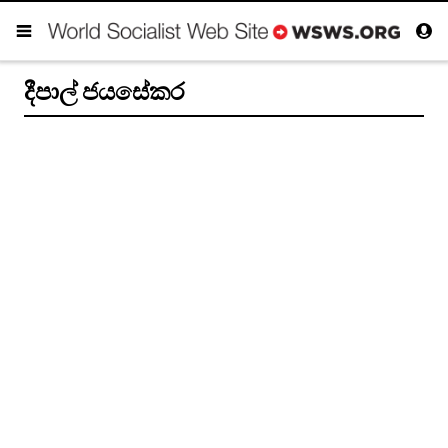
දීපාල් ජයසේකර