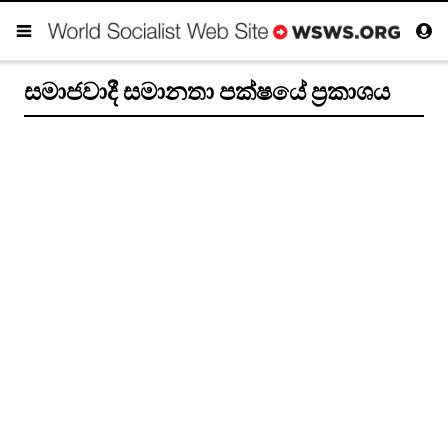
සමාජවාදී සමානතා පක්ෂයේ ප්‍රකාශය