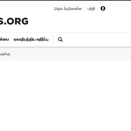
தொடர்புகொள்ள
|
பற்றி
|
ின்மை
ஏகாதிபத்திய எதிர்ப்பு
ளுக்கு