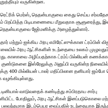
றுத்தியும் வருகின்றன.
பிரெட்ரிக் மெர்ஸ், நெதன்யாகுவை கைது செய்ய சர்வதே
்றம் பிறப்பித்த பிடியாணையை மீறுவதாக சூளுரைத்து, இ
் நெதன்யாகுவை ஜேர்மனிக்கு அழைத்துள்ளார்.
தார் மற்றும் ஐக்கிய அரபு எமிரேட்ஸுக்கான ட்ரம்பின் வி
ையில் அரபு ஆட்சிகளின் உடந்தையை உலகம் முழுவதும
ள்ளது. காஸாவை அழிப்பதற்காக ட்ரம்ப் பில்லியன் கணக்க
்ள குண்டுகளை இஸ்ரேலுக்கு அனுப்பி வருகின்ற நிலையில்,
்புக்கு 400 மில்லியன் டாலர் மதிப்பிலான தனியார் ஜம்போ 
 வழங்கியுள்ளது.
்டினியால் வாடுவதைக் கண்டித்து சம்பிரதாய சார்பு
ிட்ட போதிலும், அரபு ஆட்சிகள் இனப்படுகொலை மற்ற
பலவந்தமாக இடம்பெயர வைப்பதில் உடந்தையாக இருந்