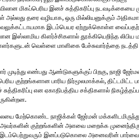
லான மிகப்பெரிய இனச் சுத்திகரிப்பு நடவடிக்கையை ம
கள் அல்லது தரை வழியாக, ஒரு மில்லியனுக்கும் அதிகம
 வலுக்கட்டாயமாக இடம்பெயர ஏற்றுக்கொள்ள வைப்பதற
ன இஸ்லாமிய கிளர்ச்சிகளால் தூக்கியெறிந்த லிபிய மற
யாளர்களுடன் வெள்ளை மாளிகை பேச்சுவார்த்தை நடத்தி
ர் முடிந்து எண்பது ஆண்டுகளுக்குப் பிறகு, நாஜி ஜேர்ம
ரிய குற்றங்களான பாரிய நிர்மூலமாக்கல், திட்டமிட்ட ப
் சுத்திகரிப்பு என ஏகாதிபத்திய சக்திகளால் நிகழ்த்தப்ப
வருகின்றன.
ை மேற்கொண்ட நாஜிக்கள் ஜேர்மன் மக்களிடமிருந்து
ம் அவர்களின் குற்றங்களின் அளவை மறைக்க முனைந்திரு
 இடம்பெற்றுவரும் இனப்படுகொலை அனைவரின் பார்வை