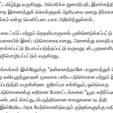
்டவிழ்ந்து வருகிறது. அமெரிக்க ஜனாதிபதி, இனச்சுத்தி
னத்தை இணைத்துக் கொள்ளுதல் ஆகியவை தனது நிர்வாக
கம் என்று வெளிப்படையாக அறிவித்துள்ளார்.
ட்ரம்ப் மற்றும் நெதன்யாகுவால் முன்னெடுக்கப்பட்டு
வேளையில் இனப் படுகொலையானது, அனைத்து ஏகாதிப
ாக்கப்பட்டு நியாயப்படுத்தப்பட்டு வருவதுடன், முதலாளி
ழிமொழியப்பட்டும் வருகிறது.
ங்கங்கள் இஸ்ரேலுக்கு “தன்னைத்தானே பாதுகாத்துக
று வலியுறுத்துவதன் மூலமாக பாரிய படுகொலை மற்றும்
ாயப்படுத்தி வருகின்றன. ஐரோப்பா எங்கிலும், ஒவ்வொரு
படுகொலைக்கு எதிரான போராட்டங்களை “யூத-எதிர்ப்பு
கண்டனம் செய்து, பெருந்திரளான கைதுகளை நடத்தி
 இஸ்ரேலிய அரசு மேற்கொண்டுவரும் குற்றங்களுக்கு எத