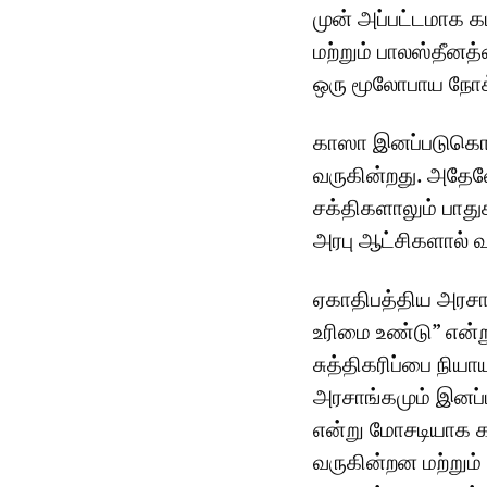
முன் அப்பட்டமாக கட
மற்றும் பாலஸ்தீ
ஒரு மூலோபாய நோக்
காஸா இனப்படுகொலை 
வருகின்றது. அதே
சக்திகளாலும் பாதுக
அரபு ஆட்சிகளால் வ
ஏகாதிபத்திய அரசா
உரிமை உண்டு” என்
சுத்திகரிப்பை நிய
அரசாங்கமும் இனப்
என்று மோசடியாக 
வருகின்றன மற்றும்