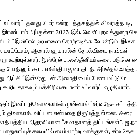
் உட்வார்ட் தனது போர் என்ற புத்தகத்தில் விவரித்தபடி,
 இரண்டாம் அப்துல்லா 2023 இல். வெளியுறவுத்துறை ச
ிடம் “இஸ்ரேல் ஹமாஸை தோற்கடிக்க வேண்டும். இதை 
ல மாட்டோம், ஆனால் ஹமாஸின் தோல்வியை நாங்கள்
்று கூறியுள்ளார். இஸ்ரேல் பாலஸ்தீனியர்களை படுகொ
த போதிலும் கூட, எகிப்திய ஜனாதிபதி அப்தெல் ஃபத்தா 
து ஆட்சி “இஸ்ரேலுடன் அமைதியைப் பேண மட்டுமே
று கூறியதாகவும் பத்திரிகையாளர் உட்வார்ட் எழுதினார்.
்கும் இனப்படுகொலையின் முன்னால் “சர்வதேச சட்டத்தி
லும் திவாலாகி விட்டன என்பதை நிரூபித்துள்ளன. அரை
காதிபத்திய ஆதரவிலான “சமாதானத் திட்டங்கள்”, ஐ.நா
் பாதுகாப்புச் சபையில் எண்ணற்ற வாக்குகள், சர்வதேச