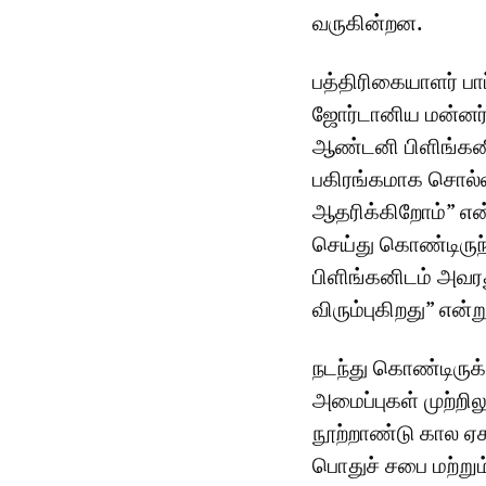
வருகின்றன.
பத்திரிகையாளர் பாப
ஜோர்டானிய மன்னர்
ஆண்டனி பிளிங்கன
பகிரங்கமாக சொல்
ஆதரிக்கிறோம்” என
செய்து கொண்டிருந்
பிளிங்கனிடம் அவர
விரும்புகிறது” என்
நடந்து கொண்டிருக
அமைப்புகள் முற்றி
நூற்றாண்டு கால ஏ
பொதுச் சபை மற்றும