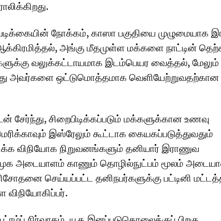
லிக்கிறது.
டிக்கையின் நோக்கம், காஸா பகுதியை முழுமையாக 
ஆக்கிரமித்தல், அங்கு மீதமுள்ள மக்களை நாட்டின் தெற்க
ளுக்கு வலுக்கட்டாயமாக இடம்பெயர வைத்தல், மேலும்
ந்து அவர்களை ஒட்டுமொத்தமாக வெளியேற்றுவதற்கான த
ன் சேர்ந்து, சிறைபிடிக்கப்படும் மக்களுக்கான உணவு
ிக்காவும் இஸ்ரேலும் கூட்டாக கையகப்படுத்துவதும்
ிக்க விநியோக நிறுவனங்களும் தனியார் இராணுவ
் முக அடையாளம் காணும் தொழில்நுட்பம் மூலம் அடையா
ரிசோதனை செய்யப்பட்ட தனிநபர்களுக்கு பட்டினி மட்டத
 விநியோகிப்பர்.
் ட்ரம்ப் நிர்வாகம், யூத இனப்படுகொலைக்குப் பிறகு,