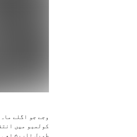
کولمبو میں انتقا