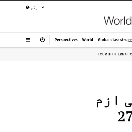
اُردُو
Perspectives
World
Global class strugg
FOURTH INTERNATI
 ازم
لڑاکا (27 اگست 1941 – 27