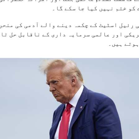
کو ختم نہیں کیا جا سکے گا۔
 رئیل اسٹیٹ کے چکمہ دینے والے آدمی کی منحر
ریکی اور عالمی سرمایہ داری کے ناقابل حل تا
ہوتے ہیں۔