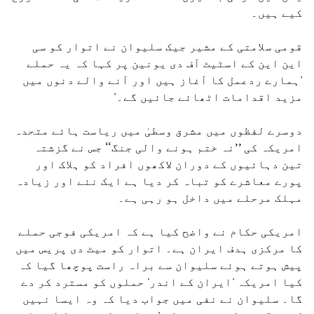
کیے ہیں۔
قومی سلامتی کے مشیر جیک سلیوان نے اتوار کو سی
این این کے اسٹیٹ آف دی یونین پر کہا کہ یہ حملے
'ہمارے ردعمل کا آغاز ہیں اور آنے والے دنوں میں
مزید اقدامات اٹھائے جائیں گے۔'
دوسرے لفظوں میں مشرق وسطیٰ میں ریاست ہائے متحدہ
امریکہ کی ’’نہ ختم ہونے والی جنگ‘‘ جس نے گزشتہ
تین دہائیوں کے دوران لاکھوں افراد کو ہلاک اور
پورے معاشرے کو تباہ کر دیا ہے ایک نئے اور زیادہ
مہلک مرحلے میں داخل ہو رہی ہے۔
امریکی حکام نے واضح کیا ہے کہ امریکی فوجی حملے
کا مرکزی ہدف ایران ہے۔ اتوار کو میٹ دی پریس میں
پیش ہوتے ہوئے سلیوان سے براہ راست پوچھا گیا کہ
کیا امریکہ 'ایران کے اندر' حملوں کو مسترد کر دے
گا۔ سلیوان نے نفی میں جواب دیا کہ وہ ایسا نہیں