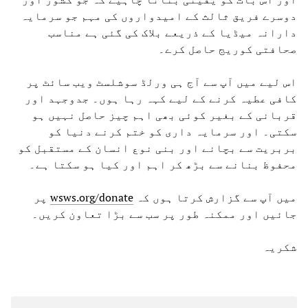
دوسرے فریق ثالث کے امیدواروں کی مہم جو سرمایہ
دارانہ میڈیا کے ذریعے بلاک کی گئی ہے مناسب
صحافتی کوریج حاصل کرے۔
اس لیے میں آپ سے آج ہی ورلڈ سوشلسٹ ویب سائٹ پر
کافی عطیہ کرنے کے لیے کہہ رہا ہوں۔ جدوجہد اور
قربانی کے بغیر کوئی بھی اہم چیز حاصل نہیں ہو
سکتی۔ اور سرمایہ داری کو ختم کرنے دنیا کو
بربریت سے بچانے اور بنی نوع انسان کے مستقبل کو
محفوظ بنانے سے بڑھ کر اہم اور کیا ہو سکتا ہے۔
میں آپ سے گزارش کرتا ہوں کہ
wsws.org/donate
پر
جائیں اور ممکنہ طور پر سب سے بڑا تعاون کریں۔
شکریہ