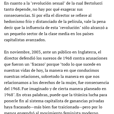
En cuanto a la "revolución sexual" de la cual Bertolucci
tanto depende, no hay por qué exagerar sus
consecuencias. Si por ella el director se refiere al
hedonismo frío y distanciado de la película, vale la pena
decir que la influencia de esta "revolución" sólo alcanzó a
un pequeño sector de la clase media en los países
capitalistas avanzados.
En noviembre, 2003, ante un público en Inglaterra, el
director defendió los sucesos de 1968 contra acusaciones
que fueron un "fracaso" porque "todo lo que sucede en
nuestras vidas de hoy, la manera en que conducimos
nuestras relaciones, sobretodo la manera en que nos
relacionamos a los derechos de la mujer, fue consecuencia
del 1968. Fue imaginado y de cierta manera planeado en
1968". En otras palabras, puede que la titánica lucha para
ponerle fin al sistema capitalista de ganancias privadas
haya fracasado—más bien fue traicionada—pero por lo
menos engendró al movimiento feminista moderno.