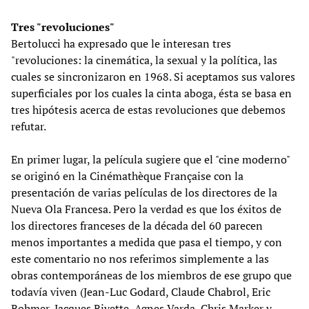
Tres "revoluciones"
Bertolucci ha expresado que le interesan tres
"revoluciones: la cinemática, la sexual y la política, las
cuales se sincronizaron en 1968. Si aceptamos sus valores
superficiales por los cuales la cinta aboga, ésta se basa en
tres hipótesis acerca de estas revoluciones que debemos
refutar.
En primer lugar, la película sugiere que el "cine moderno"
se originó en la Cinémathèque Française con la
presentación de varias películas de los directores de la
Nueva Ola Francesa. Pero la verdad es que los éxitos de
los directores franceses de la década del 60 parecen
menos importantes a medida que pasa el tiempo, y con
este comentario no nos referimos simplemente a las
obras contemporáneas de los miembros de ese grupo que
todavía viven (Jean-Luc Godard, Claude Chabrol, Eric
Rohmer, Jacques Rivette, Agnes Varda, Chris Marker y