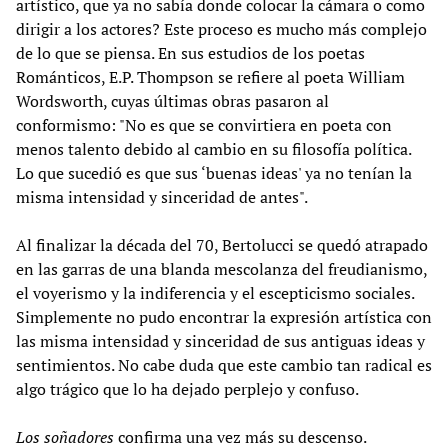
artístico, que ya no sabía donde colocar la cámara o como
dirigir a los actores? Este proceso es mucho más complejo
de lo que se piensa. En sus estudios de los poetas
Románticos, E.P. Thompson se refiere al poeta William
Wordsworth, cuyas últimas obras pasaron al
conformismo: "No es que se convirtiera en poeta con
menos talento debido al cambio en su filosofía política.
Lo que sucedió es que sus ‘buenas ideas' ya no tenían la
misma intensidad y sinceridad de antes".
Al finalizar la década del 70, Bertolucci se quedó atrapado
en las garras de una blanda mescolanza del freudianismo,
el voyerismo y la indiferencia y el escepticismo sociales.
Simplemente no pudo encontrar la expresión artística con
las misma intensidad y sinceridad de sus antiguas ideas y
sentimientos. No cabe duda que este cambio tan radical es
algo trágico que lo ha dejado perplejo y confuso.
Los soñadores
confirma una vez más su descenso.