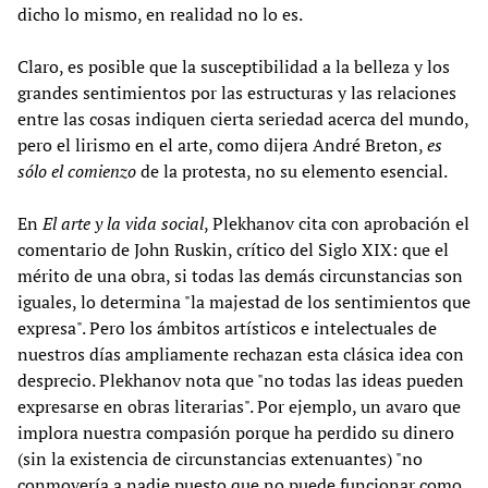
dicho lo mismo, en realidad no lo es.
Claro, es posible que la susceptibilidad a la belleza y los
grandes sentimientos por las estructuras y las relaciones
entre las cosas indiquen cierta seriedad acerca del mundo,
pero el lirismo en el arte, como dijera André Breton,
es
sólo el comienzo
de la protesta, no su elemento esencial.
En
El arte y la vida social
, Plekhanov cita con aprobación el
comentario de John Ruskin, crítico del Siglo XIX: que el
mérito de una obra, si todas las demás circunstancias son
iguales, lo determina "la majestad de los sentimientos que
expresa". Pero los ámbitos artísticos e intelectuales de
nuestros días ampliamente rechazan esta clásica idea con
desprecio. Plekhanov nota que "no todas las ideas pueden
expresarse en obras literarias". Por ejemplo, un avaro que
implora nuestra compasión porque ha perdido su dinero
(sin la existencia de circunstancias extenuantes) "no
conmovería a nadie puesto que no puede funcionar como