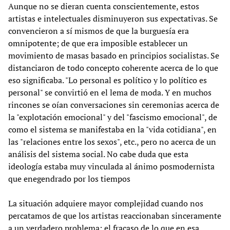
Aunque no se dieran cuenta conscientemente, estos
artistas e intelectuales disminuyeron sus expectativas. Se
convencieron a sí mismos de que la burguesía era
omnipotente; de que era imposible establecer un
movimiento de masas basado en principios socialistas. Se
distanciaron de todo concepto coherente acerca de lo que
eso significaba. "Lo personal es político y lo político es
personal" se convirtió en el lema de moda. Y en muchos
rincones se oían conversaciones sin ceremonias acerca de
la "explotación emocional" y del "fascismo emocional", de
como el sistema se manifestaba en la "vida cotidiana", en
las "relaciones entre los sexos", etc., pero no acerca de un
análisis del sistema social. No cabe duda que esta
ideología estaba muy vinculada al ánimo posmodernista
que enegendrado por los tiempos
La situación adquiere mayor complejidad cuando nos
percatamos de que los artistas reaccionaban sinceramente
a un verdadero problema: el fracaso de lo que en esa