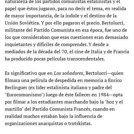
naturaleza de los partidos comunistas estalinistas y el
papel que éstos jugaron, para no decir el tema, en realida
de mayor importancia, de la índole y el destino de la
Unión Soviética. Y por ello pagaron el precio. Bertolucci,
militante del Partido Comunista en esa época, fue uno de
los que consideraban que esas cuestiones eran demasiado
inquietantes y difíciles de comprender. Y desde a
mediados de la década del 70, el cine de Italia y de Francia
ha producido pocas películas transcendentales.
Es significativo que en
Los soñadores
, Bertolucci—quien
filmara una película de despedida en memoria a Enrico
Berlinguer (ex líder estalinista italiano y padre del
"Eurocomunismo") luego de éste fallecer en 1984—opta
por filmar a los estudiantes marchando bajo la "hoz y el
martillo" del Partido Comunista Francés, cuando en
realidad muchos estaban bajo la influencia de
organizaciones anarquistas o trotskistas.