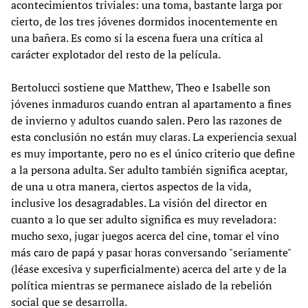
acontecimientos triviales: una toma, bastante larga por
cierto, de los tres jóvenes dormidos inocentemente en
una bañera. Es como si la escena fuera una crítica al
carácter explotador del resto de la película.
Bertolucci sostiene que Matthew, Theo e Isabelle son
jóvenes inmaduros cuando entran al apartamento a fines
de invierno y adultos cuando salen. Pero las razones de
esta conclusión no están muy claras. La experiencia sexual
es muy importante, pero no es el único criterio que define
a la persona adulta. Ser adulto también significa aceptar,
de una u otra manera, ciertos aspectos de la vida,
inclusive los desagradables. La visión del director en
cuanto a lo que ser adulto significa es muy reveladora:
mucho sexo, jugar juegos acerca del cine, tomar el vino
más caro de papá y pasar horas conversando "seriamente"
(léase excesiva y superficialmente) acerca del arte y de la
política mientras se permanece aislado de la rebelión
social que se desarrolla.