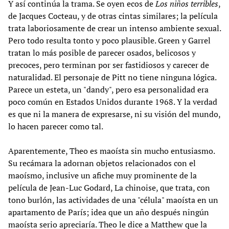
Y así continúa la trama. Se oyen ecos de
Los niños terribles
,
de Jacques Cocteau, y de otras cintas similares; la película
trata laboriosamente de crear un intenso ambiente sexual.
Pero todo resulta tonto y poco plausible. Green y Garrel
tratan lo más posible de parecer osados, belicosos y
precoces, pero terminan por ser fastidiosos y carecer de
naturalidad. El personaje de Pitt no tiene ninguna lógica.
Parece un esteta, un "dandy", pero esa personalidad era
poco común en Estados Unidos durante 1968. Y la verdad
es que ni la manera de expresarse, ni su visión del mundo,
lo hacen parecer como tal.
Aparentemente, Theo es maoísta sin mucho entusiasmo.
Su recámara la adornan objetos relacionados con el
maoísmo, inclusive un afiche muy prominente de la
película de Jean-Luc Godard, La chinoise, que trata, con
tono burlón, las actividades de una "célula" maoísta en un
apartamento de París; idea que un año después ningún
maoísta serio apreciaría. Theo le dice a Matthew que la