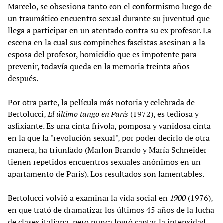
Marcelo, se obsesiona tanto con el conformismo luego de
un traumático encuentro sexual durante su juventud que
llega a participar en un atentado contra su ex profesor. La
escena en la cual sus compinches fascistas asesinan a la
esposa del profesor, homicidio que es impotente para
prevenir, todavía queda en la memoria treinta años
después.
Por otra parte, la película más notoria y celebrada de
Bertolucci,
El último tango en París
(1972), es tediosa y
asfixiante. Es una cinta frívola, pomposa y vanidosa cinta
en la que la "revolución sexual", por poder decirlo de otra
manera, ha triunfado (Marlon Brando y María Schneider
tienen repetidos encuentros sexuales anónimos en un
apartamento de París). Los resultados son lamentables.
Bertolucci volvió a examinar la vida social en
1900
(1976),
en que trató de dramatizar los últimos 45 años de la lucha
de clases italiana, pero nunca logró captar la intensidad