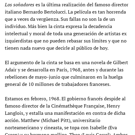
Los soñadores
es la última realización del famoso director
italiano Bernardo Bertolucci. La película es tan horrenda
que a veces da vergüenza. Sus fallas no son la de un
individuo. Más bien la cinta expresa la decadencia
intelectual y moral de toda una generación de artistas ex
izquierdistas que no pueden rebasar sus límites y que no
tienen nada nuevo que decirle al público de hoy.
El argumento de la cinta se basa en una novela de Gilbert
Adair y se desarrolla en París, 1968, antes y durante las
rebeliones de mayo-junio que culminaron en la huelga
general de 10 millones de trabajadores franceses.
Estamos en febrero, 1968. El gobierno francés despide al
famoso director de la Cinémathèque Française, Henry
Langlois, y estalla una manifestación en contra de dicha
acción. Matthew (Michael Pitt), universitario
norteamericano y cineasta, se topa con Isabelle (Eva
Green) y su hermano mellizo, Theo (Louis Garrel). Ambos