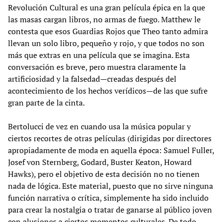
Revolución Cultural es una gran película épica en la que
las masas cargan libros, no armas de fuego. Matthew le
contesta que esos Guardias Rojos que Theo tanto admira
llevan un solo libro, pequeño y rojo, y que todos no son
más que extras en una película que se imagina. Esta
conversación es breve, pero muestra claramente la
artificiosidad y la falsedad—creadas después del
acontecimiento de los hechos verídicos—de las que sufre
gran parte de la cinta.
Bertolucci de vez en cuando usa la música popular y
ciertos recortes de otras películas (dirigidas por directores
apropiadamente de moda en aquella época: Samuel Fuller,
Josef von Sternberg, Godard, Buster Keaton, Howard
Hawks), pero el objetivo de esta decisión no no tienen
nada de lógica. Este material, puesto que no sirve ninguna
función narrativa o crítica, simplemente ha sido incluido
para crear la nostalgia o tratar de ganarse al público joven
con alusiones a ciertos momentos culturales. De todo