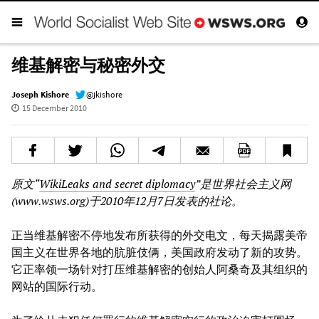
维基解密与秘密外交
Joseph Kishore
@jkishore
15 December 2010
原文“
WikiLeaks and secret diplomacy
”是世界社会主义网
(www.wsws.org)于2010年12月7日发表的社论。
正当维基解密不停地发布所获得的外交电文，每天揭露美帝
国主义在世界各地的肮脏伎俩，美国政府发动了新的攻势。
它正率领一场针对打压维基解密的创始人阿桑奇及其组织的
网站的国际行动。