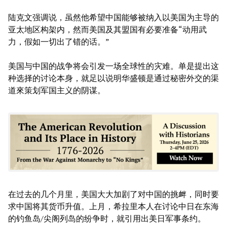
陆克文强调说，虽然他希望中国能够被纳入以美国为主导的
亚太地区构架内，然而美国及其盟国有必要准备“动用武
力，假如一切出了错的话。”
美国与中国的战争将会引发一场全球性的灾难。单是提出这
种选择的讨论本身，就足以说明华盛顿是通过秘密外交的渠
道來策划军国主义的阴谋。
在过去的几个月里，美国大大加剧了对中国的挑衅，同时要
求中国将其货币升值。上月，希拉里本人在讨论中日在东海
的钓鱼岛/尖阁列岛的纷争时，就引用出美日军事条约。