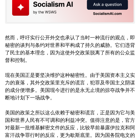
然而，呼吁实行公开外交也承认了当时一种流行的观点，即
秘密的谈判与条约对世界和平构成了持久的威胁。它们违背
了民主的基本理念，因为这使外交政策脱离了所有的公众监
督和控制。
现在美国正是要坚决维护这种秘密性。由于美国资本主义实
力的衰落，其外交政策里充斥的谎言，犯罪及帝国主义阴谋
的成分便增多。美国现今进行的是永无止境的掠夺战争并不
断地计划下一场战争。
美国的政策之所以这么依赖于秘密和谎言，正是因为它与美
国和世界人民有不可调和的利益冲突。值得注意的是，官方
对最新一批维基解密文件的反应，比较早前暴露伊拉克和阿
富汗战争罪行时的反应，更为歇斯底里。因为国务院电文的