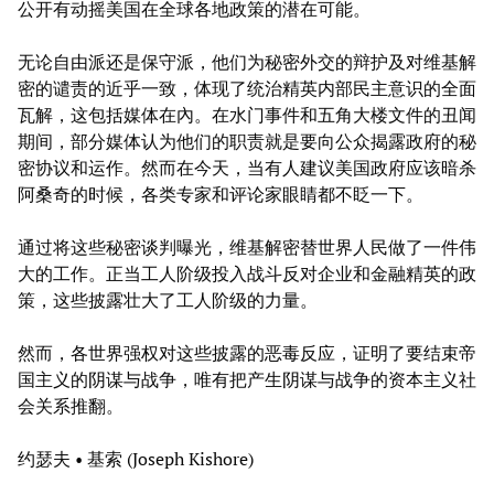
公开有动摇美国在全球各地政策的潜在可能。
无论自由派还是保守派，他们为秘密外交的辩护及对维基解
密的谴责的近乎一致，体现了统治精英内部民主意识的全面
瓦解，这包括媒体在內。在水门事件和五角大楼文件的丑闻
期间，部分媒体认为他们的职责就是要向公众揭露政府的秘
密协议和运作。然而在今天，当有人建议美国政府应该暗杀
阿桑奇的时候，各类专家和评论家眼睛都不眨一下。
通过将这些秘密谈判曝光，维基解密替世界人民做了一件伟
大的工作。正当工人阶级投入战斗反对企业和金融精英的政
策，这些披露壮大了工人阶级的力量。
然而，各世界强权对这些披露的恶毒反应，证明了要结束帝
国主义的阴谋与战争，唯有把产生阴谋与战争的资本主义社
会关系推翻。
约瑟夫 • 基索 (Joseph Kishore)