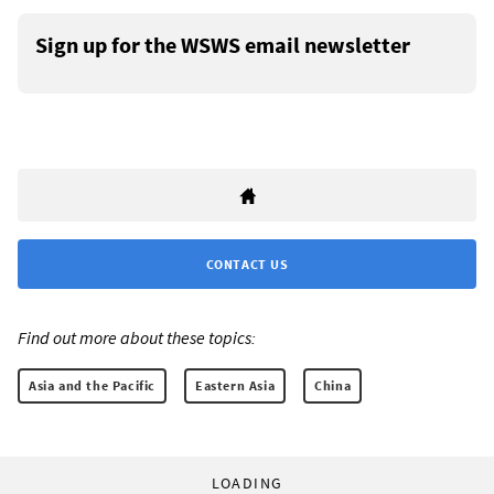
Sign up for the WSWS email newsletter
CONTACT US
Find out more about these topics:
Asia and the Pacific
Eastern Asia
China
LOADING