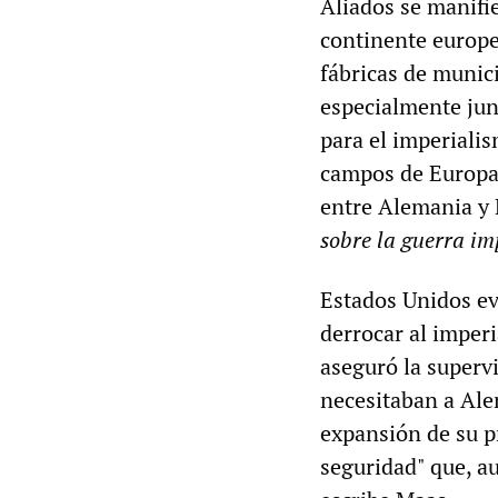
Aliados se manifi
continente europe
fábricas de munic
especialmente jun
para el imperialis
campos de Europa 
entre Alemania y 
sobre la guerra im
Estados Unidos ev
derrocar al imper
aseguró la superv
necesitaban a Ale
expansión de su pr
seguridad" que, au