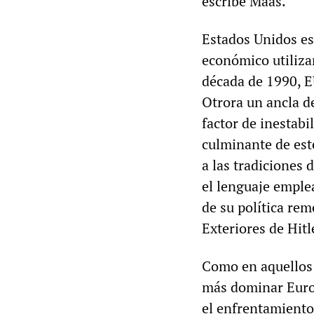
escribe Maas.
Estados Unidos es
económico utiliza
década de 1990, E
Otrora un ancla d
factor de inestabi
culminante de est
a las tradiciones 
el lenguaje emple
de su política re
Exteriores de Hit
Como en aquellos 
más dominar Europ
el enfrentamiento