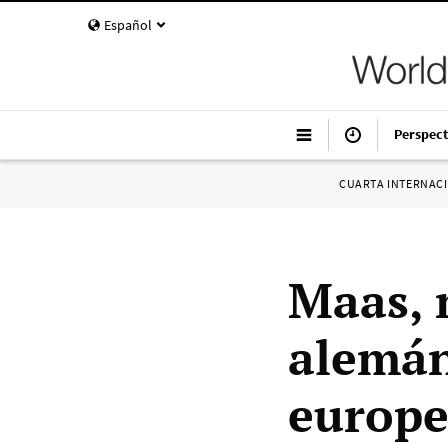
Español
Perspect
CUARTA INTERNAC
Maas, 
alemán
europe