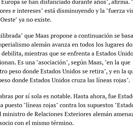
 Europa se han distanciado durante años", afirma. 
ores e intereses" está disminuyendo y la "fuerza v
-Oeste" ya no existe.
uilibrada" que Maas propone a continuación se basa
mperialismo alemán avanza en todos los lugares d
 debilita, mientras que se enfrenta a Estados Unid
sionan. Es una "asociación", según Maas, "en la que
ro peso donde Estados Unidos se retira", y en la q
eso donde Estados Unidos cruza las líneas rojas".
abras por sí sola es notable. Hasta ahora, fue Esta
a puesto "líneas rojas" contra los supuestos "Estad
el ministro de Relaciones Exteriores alemán amena
 socio con el mismo término.