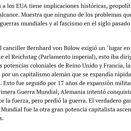
 a los EUA tiene implicaciones históricas, geopolít
 alcance. Muestra que ninguno de los problemas qu
 guerras mundiales y al fascismo en el siglo pasado
 canciller Bernhard von Bülow exigió un "lugar en 
e el Reichstag (Parlamento imperial), esto iba diri
s potencias coloniales de Reino Unido y Francia, la
 por un capitalismo alemán que se expandía rápid
 Esto fue seguido por 17 años de expansión milita
Primera Guerra Mundial, Alemania intentó conquist
por la fuerza, pero perdió la guerra. El verdadero g
Mundial fue la otra gran potencia capitalista asce
s.