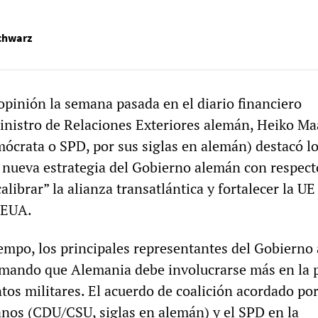
chwarz
opinión la semana pasada en el diario financiero
ministro de Relaciones Exteriores alemán, Heiko Ma
mócrata o SPD, por sus siglas en alemán) destacó l
a nueva estrategia del Gobierno alemán con respect
calibrar” la alianza transatlántica y fortalecer la U
 EUA.
mpo, los principales representantes del Gobierno
mando que Alemania debe involucrarse más en la p
ntos militares. El acuerdo de coalición acordado por
anos (CDU/CSU, siglas en alemán) y el SPD en la