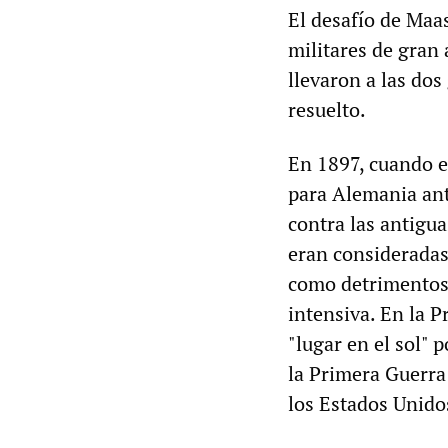
El desafío de Maas
militares de gran
llevaron a las dos
resuelto.
En 1897, cuando el
para Alemania ant
contra las antigua
eran consideradas
como detrimentos.
intensiva. En la 
"lugar en el sol" 
la Primera Guerra 
los Estados Unido