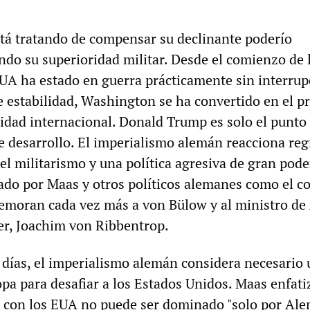
tá tratando de compensar su declinante poderío
ndo su superioridad militar. Desde el comienzo de 
UA ha estado en guerra prácticamente sin interrup
e estabilidad, Washington se ha convertido en el pr
lidad internacional. Donald Trump es solo el punto
e desarrollo. El imperialismo alemán reacciona re
del militarismo y una política agresiva de gran pode
ado por Maas y otros políticos alemanes como el c
memoran cada vez más a von Bülow y al ministro de
ler, Joachim von Ribbentrop.
días, el imperialismo alemán considera necesario 
a para desafiar a los Estados Unidos. Maas enfati
 con los EUA no puede ser dominado "solo por Ale