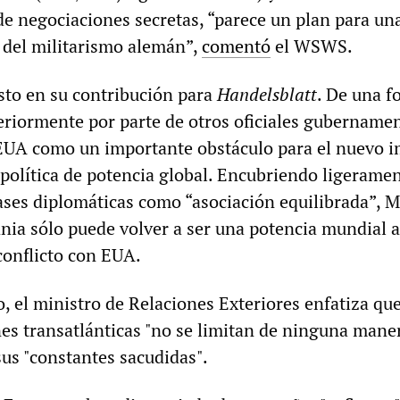
de negociaciones secretas, “parece un plan para un
 del militarismo alemán”,
comentó
el WSWS.
sto en su contribución para
Handelsblatt
. De una f
eriormente por parte de otros oficiales gubernamen
EUA como un importante obstáculo para el nuevo 
política de potencia global. Encubriendo ligeramen
ses diplomáticas como “asociación equilibrada”, 
nia sólo puede volver a ser una potencia mundial a
conflicto con EUA.
 el ministro de Relaciones Exteriores enfatiza que
nes transatlánticas "no se limitan de ninguna maner
us "constantes sacudidas".