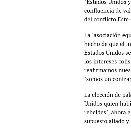
"Estados Unidos y
confluencia de val
del conflicto Este
La "asociación eq
hecho de que el i
Estados Unidos se
los intereses coli
reafirmamos nuest
"somos un contrap
La elección de pal
Unidos quien habí
rebeldes", ahora 
supuesto aliado y