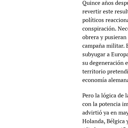
Quince años despu
revertir este resu
políticos reaccion
conspiración. Nec
obrera y pusieran 
campaña militar. 
subyugar a Europa 
su degeneración e
territorio pretend
economía aleman
Pero la lógica de
con la potencia im
advirtió ya en ma
Holanda, Bélgica y