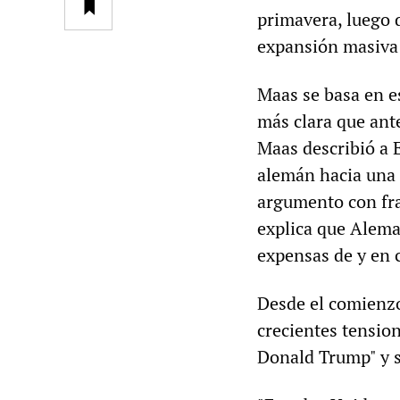
primavera, luego 
expansión masiva
Maas se basa en e
más clara que ant
Maas describió a 
alemán hacia una 
argumento con fra
explica que Alema
expensas de y en 
Desde el comienzo,
crecientes tensio
Donald Trump" y s