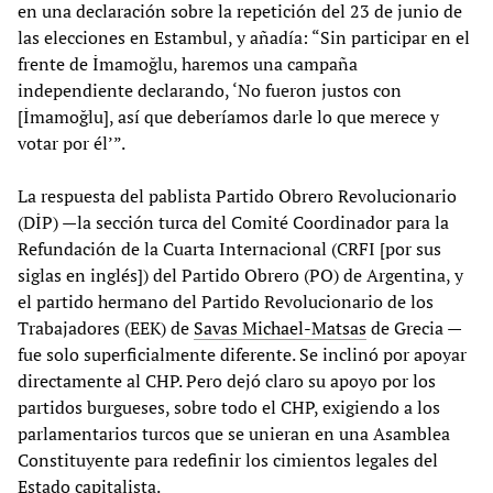
en una declaración sobre la repetición del 23 de junio de
las elecciones en Estambul, y añadía: “Sin participar en el
frente de İmamoğlu, haremos una campaña
independiente declarando, ‘No fueron justos con
[İmamoğlu], así que deberíamos darle lo que merece y
votar por él’”.
La respuesta del pablista Partido Obrero Revolucionario
(DİP) —la sección turca del Comité Coordinador para la
Refundación de la Cuarta Internacional (CRFI [por sus
siglas en inglés]) del Partido Obrero (PO) de Argentina, y
el partido hermano del Partido Revolucionario de los
Trabajadores (EEK) de
Savas Michael-Matsas
de Grecia —
fue solo superficialmente diferente. Se inclinó por apoyar
directamente al CHP. Pero dejó claro su apoyo por los
partidos burgueses, sobre todo el CHP, exigiendo a los
parlamentarios turcos que se unieran en una Asamblea
Constituyente para redefinir los cimientos legales del
Estado capitalista.