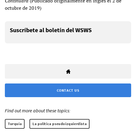
Continuará
(Publicado originalmente en inglés el 2 de
octubre de 2019)
Suscríbete al boletín del WSWS
CONTACT US
Find out more about these topics:
Turquía
La política pseudoizquierdista