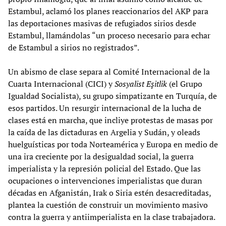
Estambul, aclamó los planes reaccionarios del AKP para
las deportaciones masivas de refugiados sirios desde
Estambul, llamándolas “un proceso necesario para echar
de Estambul a sirios no registrados”.
Un abismo de clase separa al Comité Internacional de la
Cuarta Internacional (CICI) y
Sosyalist Eşitlik
(el Grupo
Igualdad Socialista), su grupo simpatizante en Turquía, de
esos partidos. Un resurgir internacional de la lucha de
clases está en marcha, que incliye protestas de masas por
la caída de las dictaduras en Argelia y Sudán, y oleads
huelguísticas por toda Norteamérica y Europa en medio de
una ira creciente por la desigualdad social, la guerra
imperialista y la represión policial del Estado. Que las
ocupaciones o intervenciones imperialistas que duran
décadas en Afganistán, Irak o Siria estén desacreditadas,
plantea la cuestión de construir un movimiento masivo
contra la guerra y antiimperialista en la clase trabajadora.