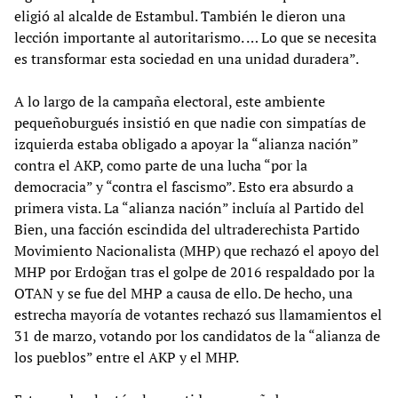
eligió al alcalde de Estambul. También le dieron una
lección importante al autoritarismo. … Lo que se necesita
es transformar esta sociedad en una unidad duradera”.
A lo largo de la campaña electoral, este ambiente
pequeñoburgués insistió en que nadie con simpatías de
izquierda estaba obligado a apoyar la “alianza nación”
contra el AKP, como parte de una lucha “por la
democracia” y “contra el fascismo”. Esto era absurdo a
primera vista. La “alianza nación” incluía al Partido del
Bien, una facción escindida del ultraderechista Partido
Movimiento Nacionalista (MHP) que rechazó el apoyo del
MHP por Erdoğan tras el golpe de 2016 respaldado por la
OTAN y se fue del MHP a causa de ello. De hecho, una
estrecha mayoría de votantes rechazó sus llamamientos el
31 de marzo, votando por los candidatos de la “alianza de
los pueblos” entre el AKP y el MHP.