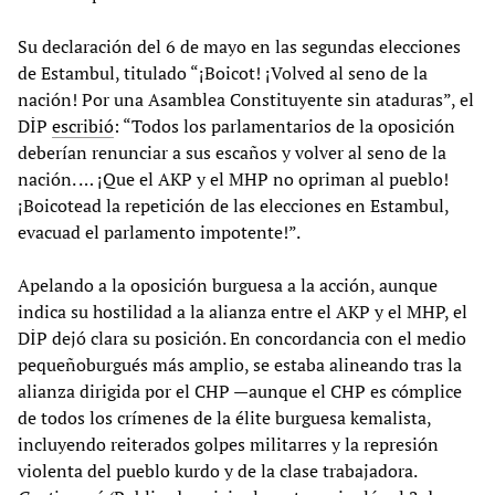
Su declaración del 6 de mayo en las segundas elecciones
de Estambul, titulado “¡Boicot! ¡Volved al seno de la
nación! Por una Asamblea Constituyente sin ataduras”, el
DİP
escribió
: “Todos los parlamentarios de la oposición
deberían renunciar a sus escaños y volver al seno de la
nación. … ¡Que el AKP y el MHP no opriman al pueblo!
¡Boicotead la repetición de las elecciones en Estambul,
evacuad el parlamento impotente!”.
Apelando a la oposición burguesa a la acción, aunque
indica su hostilidad a la alianza entre el AKP y el MHP, el
DİP dejó clara su posición. En concordancia con el medio
pequeñoburgués más amplio, se estaba alineando tras la
alianza dirigida por el CHP —aunque el CHP es cómplice
de todos los crímenes de la élite burguesa kemalista,
incluyendo reiterados golpes militarres y la represión
violenta del pueblo kurdo y de la clase trabajadora.