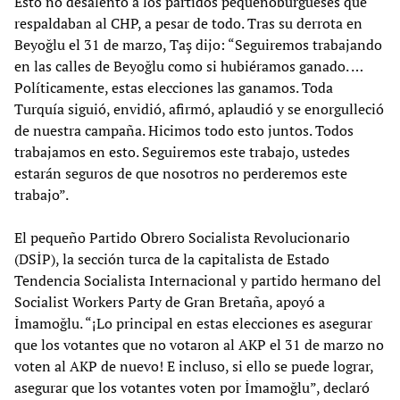
Esto no desalentó a los partidos pequeñoburgueses que
respaldaban al CHP, a pesar de todo. Tras su derrota en
Beyoğlu el 31 de marzo, Taş dijo: “Seguiremos trabajando
en las calles de Beyoğlu como si hubiéramos ganado. …
Políticamente, estas elecciones las ganamos. Toda
Turquía siguió, envidió, afirmó, aplaudió y se enorgulleció
de nuestra campaña. Hicimos todo esto juntos. Todos
trabajamos en esto. Seguiremos este trabajo, ustedes
estarán seguros de que nosotros no perderemos este
trabajo”.
El pequeño Partido Obrero Socialista Revolucionario
(DSİP), la sección turca de la capitalista de Estado
Tendencia Socialista Internacional y partido hermano del
Socialist Workers Party de Gran Bretaña, apoyó a
İmamoğlu. “¡Lo principal en estas elecciones es asegurar
que los votantes que no votaron al AKP el 31 de marzo no
voten al AKP de nuevo! E incluso, si ello se puede lograr,
asegurar que los votantes voten por İmamoğlu”, declaró