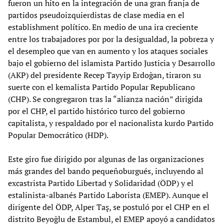
fueron un hito en la integración de una gran franja de
partidos pseudoizquierdistas de clase media en el
establishment político. En medio de una ira creciente
entre los trabajadores por por la desigualdad, la pobreza y
el desempleo que van en aumento y los ataques sociales
bajo el gobierno del islamista Partido Justicia y Desarrollo
(AKP) del presidente Recep Tayyip Erdoğan, tiraron su
suerte con el kemalista Partido Popular Republicano
(CHP). Se congregaron tras la “alianza nación” dirigida
por el CHP, el partido histórico turco del gobierno
capitalista, y respaldado por el nacionalista kurdo Partido
Popular Democrático (HDP).
Este giro fue dirigido por algunas de las organizaciones
más grandes del bando pequeñoburgués, incluyendo al
excastrista Partido Libertad y Solidaridad (ÖDP) y el
estalinista-albanés Partido Laborista (EMEP). Aunque el
dirigente del ÖDP, Alper Taş, se postuló por el CHP en el
distrito Beyoğlu de Estambul, el EMEP apoyó a candidatos