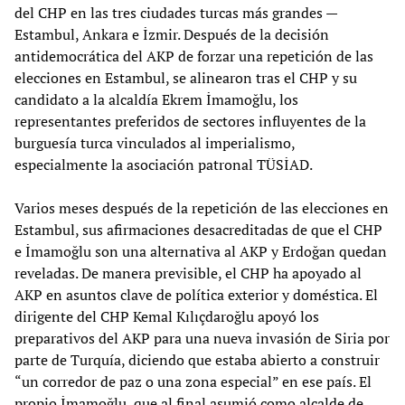
del CHP en las tres ciudades turcas más grandes —
Estambul, Ankara e İzmir. Después de la decisión
antidemocrática del AKP de forzar una repetición de las
elecciones en Estambul, se alinearon tras el CHP y su
candidato a la alcaldía Ekrem İmamoğlu, los
representantes preferidos de sectores influyentes de la
burguesía turca vinculados al imperialismo,
especialmente la asociación patronal TÜSİAD.
Varios meses después de la repetición de las elecciones en
Estambul, sus afirmaciones desacreditadas de que el CHP
e İmamoğlu son una alternativa al AKP y Erdoğan quedan
reveladas. De manera previsible, el CHP ha apoyado al
AKP en asuntos clave de política exterior y doméstica. El
dirigente del CHP Kemal Kılıçdaroğlu apoyó los
preparativos del AKP para una nueva invasión de Siria por
parte de Turquía, diciendo que estaba abierto a construir
“un corredor de paz o una zona especial” en ese país. El
propio İmamoğlu, que al final asumió como alcalde de