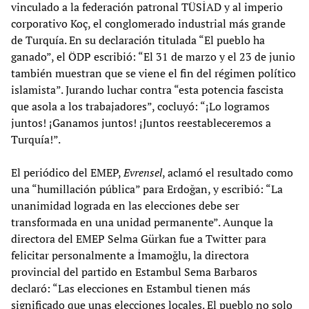
vinculado a la federación patronal TÜSİAD y al imperio
corporativo Koç, el conglomerado industrial más grande
de Turquía. En su declaración titulada “El pueblo ha
ganado”, el ÖDP escribió: “El 31 de marzo y el 23 de junio
también muestran que se viene el fin del régimen político
islamista”. Jurando luchar contra “esta potencia fascista
que asola a los trabajadores”, cocluyó: “¡Lo logramos
juntos! ¡Ganamos juntos! ¡Juntos reestableceremos a
Turquía!”.
El periódico del EMEP,
Evrensel
, aclamó el resultado como
una “humillación pública” para Erdoğan, y escribió: “La
unanimidad lograda en las elecciones debe ser
transformada en una unidad permanente”. Aunque la
directora del EMEP Selma Gürkan fue a Twitter para
felicitar personalmente a İmamoğlu, la directora
provincial del partido en Estambul Sema Barbaros
declaró: “Las elecciones en Estambul tienen más
significado que unas elecciones locales. El pueblo no solo