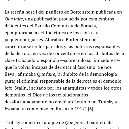
La reseña hostil del panfleto de Bortenstein publicada en
Que faire
, una publicación producida por exmiembros
disidentes del Partido Comunista de Francia,
ejemplificaba la actitud cínica de los centristas
pequeñoburgueses. Atacaba a Bortenstein por
concentrarse en los partidos y las políticas responsables
de la derrota, en vez de concentrarse en los atributos de la
clase trabajadora española —sobre todo su 'inmadurez'—
que la volvía incapaz de derrotar al fascismo. 'Se nos
lleva', afirmaba
Que faire
, 'al ámbito de la demonología
pura; el criminal responsable de la derrota es el demonio
jefe, Stalin, incitado por los anarquistas y todos los otros
demonios; el Dios de los revolucionarios
desafortunadamente no envió un Lenin o un Trotsky a
España tal como hizo en Rusia en 1917'. [6]
Trotsky sometió el ataque de
Que faire
al panfleto de