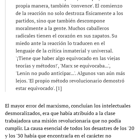
propia manera, también 'convence'. El comienzo
de la reacción no solo destroza físicamente a los
partidos, sino que también descompone
moralmente a la gente. Muchos caballeros
radicales tienen el corazón en sus zapatos. Su
miedo ante la reacción lo traducen en el
lenguaje de la crítica inmaterial y universal.
'¡Tiene que haber algo equivocado en las viejas
teorías y métodos!', 'Marx se equivocaba...',
'Lenin no pudo anticipar...'. Algunos van aún más
lejos. 'El propio método revolucionario demostró
estar equivocado'. [1]
El mayor error del marxismo, concluían los intelectuales
desmoralizados, era que había atribuido a la clase
trabajadora una misión revolucionaria que no podía
cumplir. La causa esencial de todos los desastres de los '20
y los '30 había que encontrarla en el carácter no