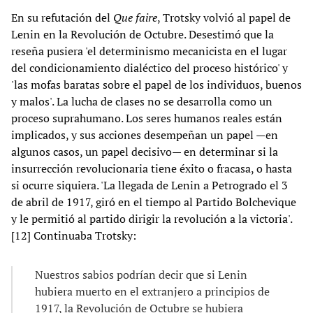
En su refutación del
Que faire
, Trotsky volvió al papel de
Lenin en la Revolución de Octubre. Desestimó que la
reseña pusiera 'el determinismo mecanicista en el lugar
del condicionamiento dialéctico del proceso histórico' y
'las mofas baratas sobre el papel de los individuos, buenos
y malos'. La lucha de clases no se desarrolla como un
proceso suprahumano. Los seres humanos reales están
implicados, y sus acciones desempeñan un papel —en
algunos casos, un papel decisivo— en determinar si la
insurrección revolucionaria tiene éxito o fracasa, o hasta
si ocurre siquiera. 'La llegada de Lenin a Petrogrado el 3
de abril de 1917, giró en el tiempo al Partido Bolchevique
y le permitió al partido dirigir la revolución a la victoria'.
[12] Continuaba Trotsky:
Nuestros sabios podrían decir que si Lenin
hubiera muerto en el extranjero a principios de
1917, la Revolución de Octubre se hubiera