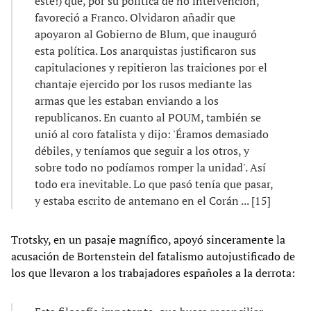
este!) que, por su política de no intervención,
favoreció a Franco. Olvidaron añadir que
apoyaron al Gobierno de Blum, que inauguró
esta política. Los anarquistas justificaron sus
capitulaciones y repitieron las traiciones por el
chantaje ejercido por los rusos mediante las
armas que les estaban enviando a los
republicanos. En cuanto al POUM, también se
unió al coro fatalista y dijo: 'Éramos demasiado
débiles, y teníamos que seguir a los otros, y
sobre todo no podíamos romper la unidad'. Así
todo era inevitable. Lo que pasó tenía que pasar,
y estaba escrito de antemano en el Corán ... [15]
Trotsky, en un pasaje magnífico, apoyó sinceramente la
acusación de Bortenstein del fatalismo autojustificado de
los que llevaron a los trabajadores españoles a la derrota: