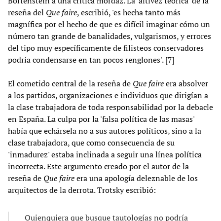
Bortenstein a una crítica mordaz. La 'altivez teórica' de la
reseña del
Que faire
, escribió, 'es hecha tanto más
magnífica por el hecho de que es difícil imaginar cómo un
número tan grande de banalidades, vulgarismos, y errores
del tipo muy específicamente de filisteos conservadores
podría condensarse en tan pocos renglones'. [7]
El cometido central de la reseña de
Que faire
era absolver
a los partidos, organizaciones e individuos que dirigían a
la clase trabajadora de toda responsabilidad por la debacle
en España. La culpa por la 'falsa política de las masas'
había que echársela no a sus autores políticos, sino a la
clase trabajadora, que como consecuencia de su
'inmadurez' estaba inclinada a seguir una línea política
incorrecta. Este argumento creado por el autor de la
reseña de
Que faire
era una apología deleznable de los
arquitectos de la derrota. Trotsky escribió:
Quienquiera que busque tautologías no podría