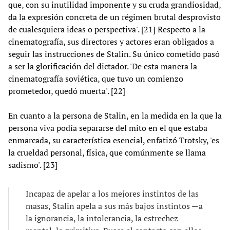
que, con su inutilidad imponente y su cruda grandiosidad,
da la expresión concreta de un régimen brutal desprovisto
de cualesquiera ideas o perspectiva'. [21] Respecto a la
cinematografía, sus directores y actores eran obligados a
seguir las instrucciones de Stalin. Su único cometido pasó
a ser la glorificación del dictador. 'De esta manera la
cinematografía soviética, que tuvo un comienzo
prometedor, quedó muerta'. [22]
En cuanto a la persona de Stalin, en la medida en la que la
persona viva podía separarse del mito en el que estaba
enmarcada, su característica esencial, enfatizó Trotsky, 'es
la crueldad personal, física, que comúnmente se llama
sadismo'. [23]
Incapaz de apelar a los mejores instintos de las
masas, Stalin apela a sus más bajos instintos —a
la ignorancia, la intolerancia, la estrechez