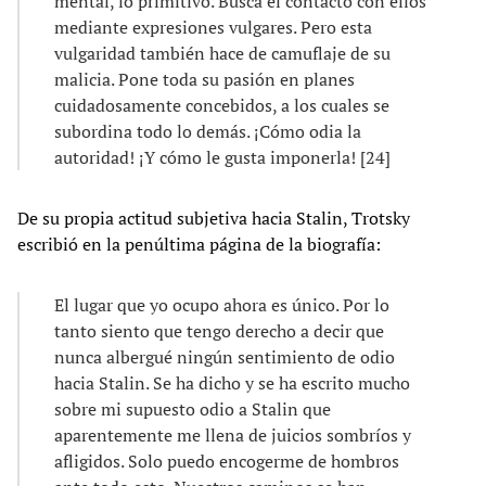
mental, lo primitivo. Busca el contacto con ellos
mediante expresiones vulgares. Pero esta
vulgaridad también hace de camuflaje de su
malicia. Pone toda su pasión en planes
cuidadosamente concebidos, a los cuales se
subordina todo lo demás. ¡Cómo odia la
autoridad! ¡Y cómo le gusta imponerla! [24]
De su propia actitud subjetiva hacia Stalin, Trotsky
escribió en la penúltima página de la biografía:
El lugar que yo ocupo ahora es único. Por lo
tanto siento que tengo derecho a decir que
nunca albergué ningún sentimiento de odio
hacia Stalin. Se ha dicho y se ha escrito mucho
sobre mi supuesto odio a Stalin que
aparentemente me llena de juicios sombríos y
afligidos. Solo puedo encogerme de hombros