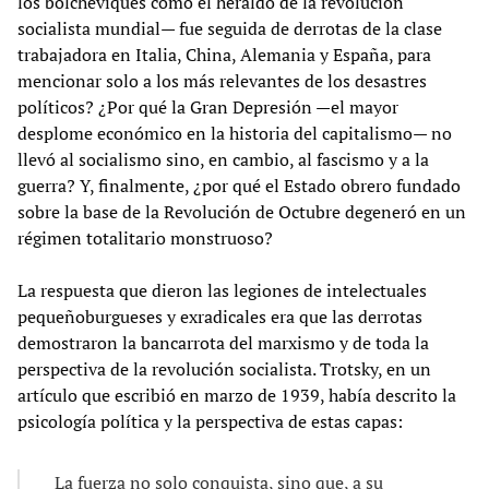
los bolcheviques como el heraldo de la revolución
socialista mundial— fue seguida de derrotas de la clase
trabajadora en Italia, China, Alemania y España, para
mencionar solo a los más relevantes de los desastres
políticos? ¿Por qué la Gran Depresión —el mayor
desplome económico en la historia del capitalismo— no
llevó al socialismo sino, en cambio, al fascismo y a la
guerra? Y, finalmente, ¿por qué el Estado obrero fundado
sobre la base de la Revolución de Octubre degeneró en un
régimen totalitario monstruoso?
La respuesta que dieron las legiones de intelectuales
pequeñoburgueses y exradicales era que las derrotas
demostraron la bancarrota del marxismo y de toda la
perspectiva de la revolución socialista. Trotsky, en un
artículo que escribió en marzo de 1939, había descrito la
psicología política y la perspectiva de estas capas:
La fuerza no solo conquista, sino que, a su