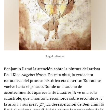
Angelus Novus
Benjamin llamó la atención sobre la pintura del artista
Paul Klee
Angelus Novus
. En esta obra, la verdadera
naturaleza del proceso histórico era descrita: 'Su cara se
vuelve hacia el pasado. Donde una cadena de
acontecimientos aparece ante
nosotros
,
él
ve una sola
catástrofe, que amontona escombros sobre escombros, y
la arroja a sus pies'. [27] La desesperación de Benjamin lo
llevó al cinismo, que él dirigió contra la perspectiva de la