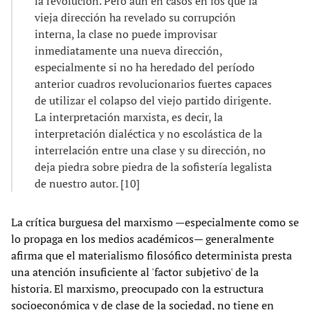
la revolución. Pero aún en casos en los que la
vieja dirección ha revelado su corrupción
interna, la clase no puede improvisar
inmediatamente una nueva dirección,
especialmente si no ha heredado del período
anterior cuadros revolucionarios fuertes capaces
de utilizar el colapso del viejo partido dirigente.
La interpretación marxista, es decir, la
interpretación dialéctica y no escolástica de la
interrelación entre una clase y su dirección, no
deja piedra sobre piedra de la sofistería legalista
de nuestro autor. [10]
La crítica burguesa del marxismo —especialmente como se
lo propaga en los medios académicos— generalmente
afirma que el materialismo filosófico determinista presta
una atención insuficiente al 'factor subjetivo' de la
historia. El marxismo, preocupado con la estructura
socioeconómica y de clase de la sociedad, no tiene en