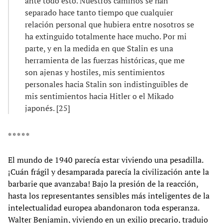
ante todo esto. Nuestros caminos se han
separado hace tanto tiempo que cualquier
relación personal que hubiera entre nosotros se
ha extinguido totalmente hace mucho. Por mi
parte, y en la medida en que Stalin es una
herramienta de las fuerzas históricas, que me
son ajenas y hostiles, mis sentimientos
personales hacia Stalin son indistinguibles de
mis sentimientos hacia Hitler o el Mikado
japonés. [25]
* * * * *
El mundo de 1940 parecía estar viviendo una pesadilla.
¡Cuán frágil y desamparada parecía la civilización ante la
barbarie que avanzaba! Bajo la presión de la reacción,
hasta los representantes sensibles más inteligentes de la
intelectualidad europea abandonaron toda esperanza.
Walter Benjamin, viviendo en un exilio precario, tradujo