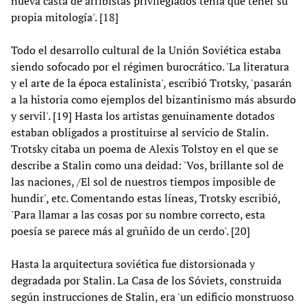
nueva casta de arribistas privilegiados tenía que tener su
propia mitología'. [18]
Todo el desarrollo cultural de la Unión Soviética estaba
siendo sofocado por el régimen burocrático. 'La literatura
y el arte de la época estalinista', escribió Trotsky, 'pasarán
a la historia como ejemplos del bizantinismo más absurdo
y servil'. [19] Hasta los artistas genuinamente dotados
estaban obligados a prostituirse al servicio de Stalin.
Trotsky citaba un poema de Alexis Tolstoy en el que se
describe a Stalin como una deidad: 'Vos, brillante sol de
las naciones, /El sol de nuestros tiempos imposible de
hundir', etc. Comentando estas líneas, Trotsky escribió,
'Para llamar a las cosas por su nombre correcto, esta
poesía se parece más al gruñido de un cerdo'. [20]
Hasta la arquitectura soviética fue distorsionada y
degradada por Stalin. La Casa de los Sóviets, construida
según instrucciones de Stalin, era 'un edificio monstruoso