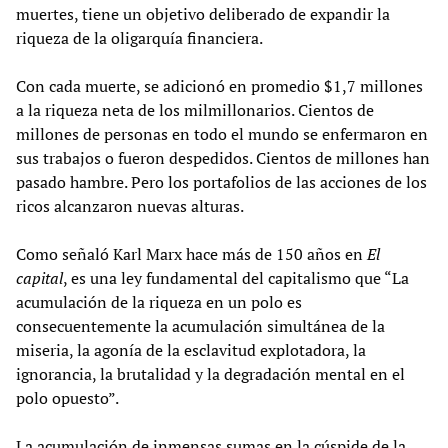
muertes, tiene un objetivo deliberado de expandir la
riqueza de la oligarquía financiera.
Con cada muerte, se adicionó en promedio $1,7 millones
a la riqueza neta de los milmillonarios. Cientos de
millones de personas en todo el mundo se enfermaron en
sus trabajos o fueron despedidos. Cientos de millones han
pasado hambre. Pero los portafolios de las acciones de los
ricos alcanzaron nuevas alturas.
Como señaló Karl Marx hace más de 150 años en
El
capital
, es una ley fundamental del capitalismo que “La
acumulación de la riqueza en un polo es
consecuentemente la acumulación simultánea de la
miseria, la agonía de la esclavitud explotadora, la
ignorancia, la brutalidad y la degradación mental en el
polo opuesto”.
La acumulación de inmensas sumas en la cúspide de la