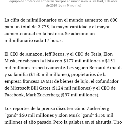
equipo de protección entierran cuerpos en una fosa en la isla Hart, 9 de abril
de 2020 (John Minchillo)
La cifra de milmillonarios en el mundo aumento en 600
para un total de 2.775, la mayor cantidad y el mayor
aumento anual en la historia. Se adicionó un
milmillonario cada 17 horas.
El CEO de Amazon, Jeff Bezos, y el CEO de Tesla, Elon
Musk, encabezan la lista con $177 mil millones y $151
mil millones respectivamente. Les siguen Bernard Arnault
y su familia ($150 mil millones), propietarios de la
empresa francesa LVMH de bienes de lujo, el cofundador
de Microsoft Bill Gates ($124 mil millones) y el CEO de
Facebook, Mark Zuckerberg ($97 mil millones).
Los reportes de la prensa discuten cómo Zuckerberg
“ganó” $50 mil millones y Elon Musk “ganó” $130 mil
millones el año pasado. Pero la palabra en sí absurda. Uno