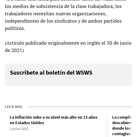
los medios de subsistencia de la clase trabajadora, los
trabajadores necesitan nuevas organizaciones,
independientes de los sindicatos y de ambos partidos
políticos.
(Artículo publicado originalmente en inglés el 30 de junio
de 2021)
Suscríbete al boletín del WSWS
LEER MÁS
La inflación sube a su nivel más alto en 13 años
La complicid
en Estados Unidos
descubierto e
donde los ge
1 junio 2021
contagios