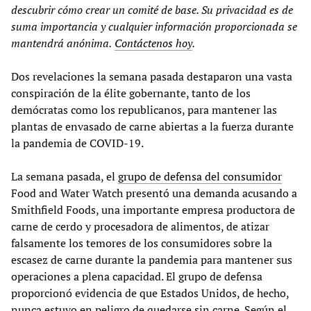
descubrir
cómo crear un comité de base. Su privacidad es
de
suma importancia
y cualquier información proporcionada se
mantendrá anónim
a
.
Contáctenos hoy
.
Dos revelaciones la semana pasada destaparon una vasta
conspiración de la élite gobernante, tanto de los
demócratas como los republicanos, para mantener las
plantas de envasado de carne abiertas a la fuerza durante
la pandemia de COVID-19.
La semana pasada, el
grupo de defensa del consumidor
Food and Water Watch presentó una demanda acusando a
Smithfield Foods, una importante empresa productora de
carne de cerdo y procesadora de alimentos, de atizar
falsamente los temores de los consumidores sobre la
escasez de carne durante la pandemia para mantener sus
operaciones a plena capacidad. El grupo de defensa
proporcionó evidencia de que Estados Unidos, de hecho,
nunca estuvo en peligro de quedarse sin carne. Según el