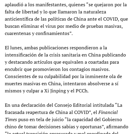
aplaudió a los manifestantes, quienes “se quejaron por la
falta de libertad y lo que llamaron la naturaleza
anticientífica de las políticas de China ante el COVID, que
buscan eliminar el virus por medio de pruebas masivas,
cuarentenas y confinamientos”.
El lunes, ambas publicaciones respondieron a la
intensificación de la crisis sanitaria en China publicando
y destacando artículos que equivalen a coartadas para
encubrir que promovieron los contagios masivos.
Conscientes de su culpabilidad por la inminente ola de
muertes masivas en China, intentaron absolverse a sí
mismos y culpar a Xi Jinping y el PCCh.
En una declaración del Consejo Editorial intitulada “La
fracasada reapertura de China al COVID”, el
Financial
Times
puso en tela de juicio “la capacidad del Gobierno
chino de tomar decisiones sabias y oportunas”, afirmando
“la actual transición apresurada y mal coordinada del