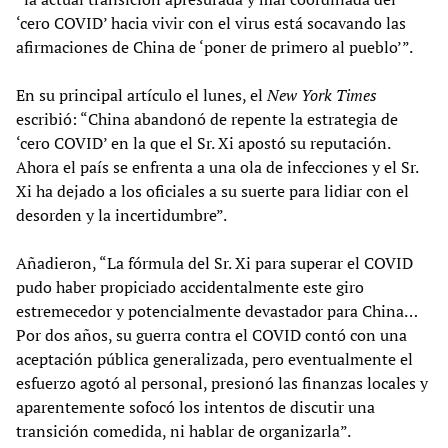
‘cero COVID’ hacia vivir con el virus está socavando las
afirmaciones de China de ‘poner de primero al pueblo’”.
En su principal artículo el lunes, el
New York Times
escribió: “China abandonó de repente la estrategia de
‘cero COVID’ en la que el Sr. Xi apostó su reputación.
Ahora el país se enfrenta a una ola de infecciones y el Sr.
Xi ha dejado a los oficiales a su suerte para lidiar con el
desorden y la incertidumbre”.
Añadieron, “La fórmula del Sr. Xi para superar el COVID
pudo haber propiciado accidentalmente este giro
estremecedor y potencialmente devastador para China…
Por dos años, su guerra contra el COVID contó con una
aceptación pública generalizada, pero eventualmente el
esfuerzo agotó al personal, presionó las finanzas locales y
aparentemente sofocó los intentos de discutir una
transición comedida, ni hablar de organizarla”.