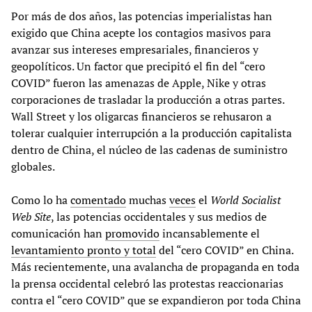
Por más de dos años, las potencias imperialistas han
exigido que China acepte los contagios masivos para
avanzar sus intereses empresariales, financieros y
geopolíticos. Un factor que precipitó el fin del “cero
COVID” fueron las amenazas de Apple, Nike y otras
corporaciones de trasladar la producción a otras partes.
Wall Street y los oligarcas financieros se rehusaron a
tolerar cualquier interrupción a la producción capitalista
dentro de China, el núcleo de las cadenas de suministro
globales.
Como lo ha
comentado
muchas
veces
el
World Socialist
Web Site
, las potencias occidentales y sus medios de
comunicación han
promovido
incansablemente el
levantamiento pronto y total
del “cero COVID” en China.
Más recientemente, una avalancha de propaganda en toda
la prensa occidental celebró las protestas reaccionarias
contra el “cero COVID” que se expandieron por toda China