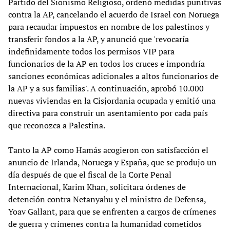
Partido del Sionismo Religioso, ordenó medidas punitivas
contra la AP, cancelando el acuerdo de Israel con Noruega
para recaudar impuestos en nombre de los palestinos y
transferir fondos a la AP, y anunció que 'revocaría
indefinidamente todos los permisos VIP para
funcionarios de la AP en todos los cruces e impondría
sanciones económicas adicionales a altos funcionarios de
la AP y a sus familias'. A continuación, aprobó 10.000
nuevas viviendas en la Cisjordania ocupada y emitió una
directiva para construir un asentamiento por cada país
que reconozca a Palestina.
Tanto la AP como Hamás acogieron con satisfacción el
anuncio de Irlanda, Noruega y España, que se produjo un
día después de que el fiscal de la Corte Penal
Internacional, Karim Khan, solicitara órdenes de
detención contra Netanyahu y el ministro de Defensa,
Yoav Gallant, para que se enfrenten a cargos de crímenes
de guerra y crímenes contra la humanidad cometidos