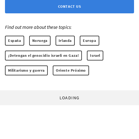
CONTACT US
Find out more about these topics:
España
Noruega
Irlanda
Europa
¡Detengan el genocidio israelí en Gaza!
Israel
Militarismo y guerra
Oriente Próximo
LOADING