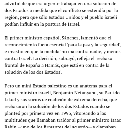
advirtió de que era urgente trabajar en una solución de
dos Estados a medida que el conflicto se extendía por la
región, pero que sólo Estados Unidos y el pueblo israelí
podían influir en la postura de Israel.
El primer ministro español, Sánchez, lamentó que el
reconocimiento fuera esencial 'para la paz y la seguridad',
e insistió en que la medida 'no iba contra nadie, y menos
contra Israel'. La decisión, subrayó, refleja el 'rechazo
frontal de España a Hamás, que está en contra de la
solución de los dos Estados'.
Pero un mini Estado palestino es un anatema para el
primer ministro israelí, Benjamin Netanyahu, su Partido
Likud y sus socios de coalición de extrema derecha, que
rechazaron la solución de los dos Estados cuando se
planteó por primera vez en 1993, vitoreando a las
multitudes que llamaban traidor al primer ministro Isaac
Rabin —uno de los firmantes del acuerdo— y clamaban