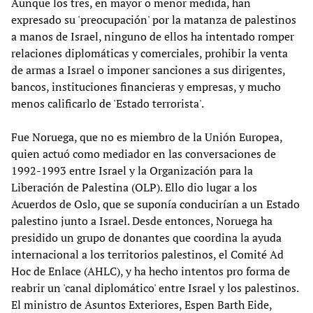
Aunque los tres, en mayor o menor medida, han
expresado su 'preocupación' por la matanza de palestinos
a manos de Israel, ninguno de ellos ha intentado romper
relaciones diplomáticas y comerciales, prohibir la venta
de armas a Israel o imponer sanciones a sus dirigentes,
bancos, instituciones financieras y empresas, y mucho
menos calificarlo de 'Estado terrorista'.
Fue Noruega, que no es miembro de la Unión Europea,
quien actuó como mediador en las conversaciones de
1992-1993 entre Israel y la Organización para la
Liberación de Palestina (OLP). Ello dio lugar a los
Acuerdos de Oslo, que se suponía conducirían a un Estado
palestino junto a Israel. Desde entonces, Noruega ha
presidido un grupo de donantes que coordina la ayuda
internacional a los territorios palestinos, el Comité Ad
Hoc de Enlace (AHLC), y ha hecho intentos pro forma de
reabrir un 'canal diplomático' entre Israel y los palestinos.
El ministro de Asuntos Exteriores, Espen Barth Eide,