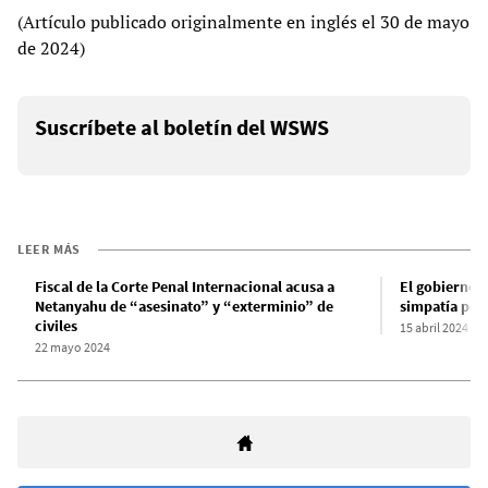
(Artículo publicado originalmente en inglés el 30 de mayo
de 2024)
Suscríbete al boletín del WSWS
LEER MÁS
Fiscal de la Corte Penal Internacional acusa a
El gobierno 
Netanyahu de “asesinato” y “exterminio” de
simpatía por 
civiles
15 abril 2024
22 mayo 2024