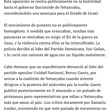
Esta oposición se centra políticamente en la hostilidad
hacia el gobierno fascistoide de Netanyahu,
considerándolo una amenaza para el Estado de Israel.
El movimiento de protesta no es políticamente
homogéneo. A medida que avanzaban, muchas más
pancartas se centraban en exigir el fin de la guerra en
Gaza, y la violencia contra ellos se ha intensificado. La
policía derribó al líder del Partido Demócrata, Yair Golan,
y lo roció con cañones de agua con un líquido maloliente.
Cabe destacar que un manifestante denunció al líder del
partido opositor Unidad Nacional, Benny Gantz, por
unirse a la coalición de Netanyahu cuando intentó
dirigirse a la protesta del miércoles por la noche. Gantz
publicó posteriormente en X atacando a 'un puñado de
pirómanos poco representativos que odian a Netanyahu
más que aman al país'. Los criticó duramente por llamarlo
traidor, insistiendo en que 'este puñado de extremistas no