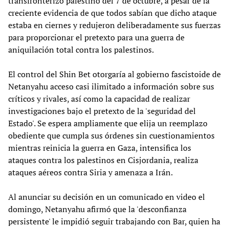
transfronterizo palestino del 7 de octubre, a pesar de la
creciente evidencia de que todos sabían que dicho ataque
estaba en ciernes y redujeron deliberadamente sus fuerzas
para proporcionar el pretexto para una guerra de
aniquilación total contra los palestinos.
El control del Shin Bet otorgaría al gobierno fascistoide de
Netanyahu acceso casi ilimitado a información sobre sus
críticos y rivales, así como la capacidad de realizar
investigaciones bajo el pretexto de la 'seguridad del
Estado'. Se espera ampliamente que elija un reemplazo
obediente que cumpla sus órdenes sin cuestionamientos
mientras reinicia la guerra en Gaza, intensifica los
ataques contra los palestinos en Cisjordania, realiza
ataques aéreos contra Siria y amenaza a Irán.
Al anunciar su decisión en un comunicado en video el
domingo, Netanyahu afirmó que la 'desconfianza
persistente' le impidió seguir trabajando con Bar, quien ha