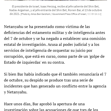
El presidente de Israel, Isaac Herzog, recibe al jefe saliente del Shin Bet,
Nadav Argaman, y al jefe entrante del Shin Bet, Ronen Bar, el 13 de octubre
de 2021.
[Photo by Amos Ben Gershom / Government Press Office of Israel /
CC BY-SA 3.0
]
Netanyahu se ha presentado como víctima de las
deficiencias del estamento militar y de inteligencia antes
del 7 de octubre y se ha negado a establecer una comisión
estatal de investigación. Acusa al poder judicial y a los
servicios de inteligencia de orquestar su juicio por
corrupción, que está en curso, como parte de un 'golpe de
Estado de izquierdas' en su contra.
Si bien Bar había indicado que él también renunciaría el 7
de octubre, su despido se produce tras una serie de
incidentes que han generado un conflicto entre la agencia
y Netanyahu.
Hace unos días, Bar aprobó la apertura de una
investigación sobre las acusaciones de que tres de los