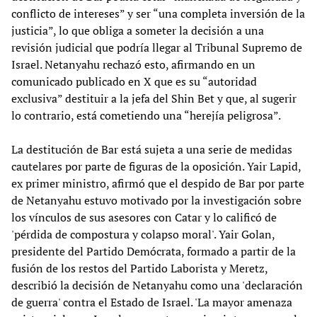
conflicto de intereses” y ser “una completa inversión de la
justicia”, lo que obliga a someter la decisión a una
revisión judicial que podría llegar al Tribunal Supremo de
Israel. Netanyahu rechazó esto, afirmando en un
comunicado publicado en X que es su “autoridad
exclusiva” destituir a la jefa del Shin Bet y que, al sugerir
lo contrario, está cometiendo una “herejía peligrosa”.
La destitución de Bar está sujeta a una serie de medidas
cautelares por parte de figuras de la oposición. Yair Lapid,
ex primer ministro, afirmó que el despido de Bar por parte
de Netanyahu estuvo motivado por la investigación sobre
los vínculos de sus asesores con Catar y lo calificó de
'pérdida de compostura y colapso moral'. Yair Golan,
presidente del Partido Demócrata, formado a partir de la
fusión de los restos del Partido Laborista y Meretz,
describió la decisión de Netanyahu como una 'declaración
de guerra' contra el Estado de Israel. 'La mayor amenaza