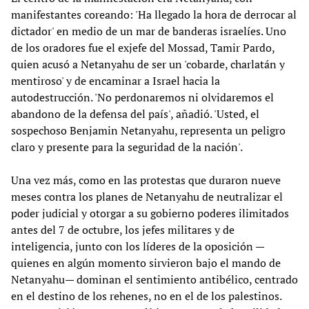
manifestantes coreando: 'Ha llegado la hora de derrocar al
dictador' en medio de un mar de banderas israelíes. Uno
de los oradores fue el exjefe del Mossad, Tamir Pardo,
quien acusó a Netanyahu de ser un 'cobarde, charlatán y
mentiroso' y de encaminar a Israel hacia la
autodestrucción. 'No perdonaremos ni olvidaremos el
abandono de la defensa del país', añadió. 'Usted, el
sospechoso Benjamin Netanyahu, representa un peligro
claro y presente para la seguridad de la nación'.
Una vez más, como en las protestas que duraron nueve
meses contra los planes de Netanyahu de neutralizar el
poder judicial y otorgar a su gobierno poderes ilimitados
antes del 7 de octubre, los jefes militares y de
inteligencia, junto con los líderes de la oposición —
quienes en algún momento sirvieron bajo el mando de
Netanyahu— dominan el sentimiento antibélico, centrado
en el destino de los rehenes, no en el de los palestinos.