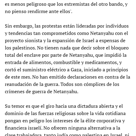
es menos peligroso que los extremistas del otro bando, y
no pienso rendirme ante ellos'.
Sin embargo, las protestas están lideradas por individuos
y tendencias tan comprometidos como Netanyahu con el
proyecto sionista y la expansión de Israel a expensas de
los palestinos. No tienen nada que decir sobre el bloqueo
total del enclave por parte de Netanyahu, que impidió la
entrada de alimentos, combustible y medicamentos, y
cortó el suministro eléctrico a Gaza, iniciado a principios
de este mes. No han emitido declaraciones en contra de la
reanudación de la guerra. Todos son cómplices de los
crímenes de guerra de Netanyahu.
Su temor es que el giro hacia una dictadura abierta y el
dominio de las fuerzas religiosas sobre la vida cotidiana
pongan en peligro los intereses de la élite corporativa y
financiera israelí. No ofrecen ninguna alternativa a la
clase trabajadora, tanto judía como palestina en Israel, ni