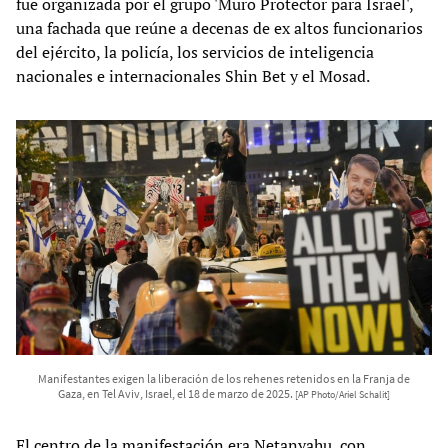
fue organizada por el grupo 'Muro Protector para Israel',
una fachada que reúne a decenas de ex altos funcionarios
del ejército, la policía, los servicios de inteligencia
nacionales e internacionales Shin Bet y el Mosad.
Manifestantes exigen la liberación de los rehenes retenidos en la Franja de
Gaza, en Tel Aviv, Israel, el 18 de marzo de 2025.
[AP Photo/Ariel Schalit]
El centro de la manifestación era Netanyahu, con