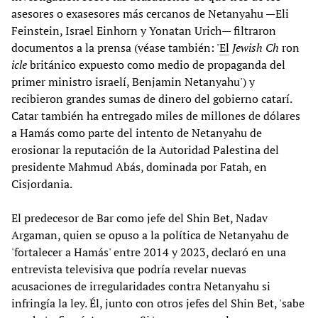
asesores o exasesores más cercanos de Netanyahu —Eli
Feinstein, Israel Einhorn y Yonatan Urich— filtraron
documentos a la prensa (véase también: '
El
Jewish Ch
ron
icle
británico expuesto como medio de propaganda del
primer ministro israelí, Benjamin Netanyahu') y
recibieron grandes sumas de dinero del gobierno catarí.
Catar también ha entregado miles de millones de dólares
a Hamás como parte del intento de Netanyahu de
erosionar la reputación de la Autoridad Palestina del
presidente Mahmud Abás, dominada por Fatah, en
Cisjordania.
El predecesor de Bar como jefe del Shin Bet, Nadav
Argaman, quien se opuso a la política de Netanyahu de
'fortalecer a Hamás' entre 2014 y 2023, declaró en una
entrevista televisiva que podría revelar nuevas
acusaciones de irregularidades contra Netanyahu si
infringía la ley. Él, junto con otros jefes del Shin Bet, 'sabe