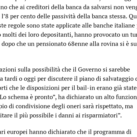
eno che ai creditori della banca da salvarsi non ven
l’8 per cento delle passività della banca stessa. Q
te regole sono state applicate alle banche italiane 
o molti dei loro depositanti, hanno provocato un t
e dopo che un pensionato 68enne alla rovina si è su
zioni sulla possibilità che il Governo si sarebbe
ra tardi o oggi per discutere il piano di salvataggio
ti che le disposizioni per il bail-in erano già state
“Lo schema è pronto”, ha dichiarato un alto funzion
ipio di condivisione degli oneri sarà rispettato, ma
tare il più possibile i danni ai risparmiatori”.
ri europei hanno dichiarato che il programma di