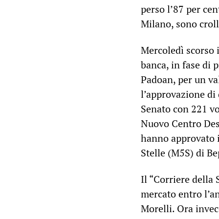
perso l’87 per cen
Milano, sono crol
Mercoledì scorso i
banca, in fase di 
Padoan, per un val
l’approvazione di 
Senato con 221 vot
Nuovo Centro Dest
hanno approvato i
Stelle (M5S) di Be
Il “Corriere della 
mercato entro l’a
Morelli. Ora invec