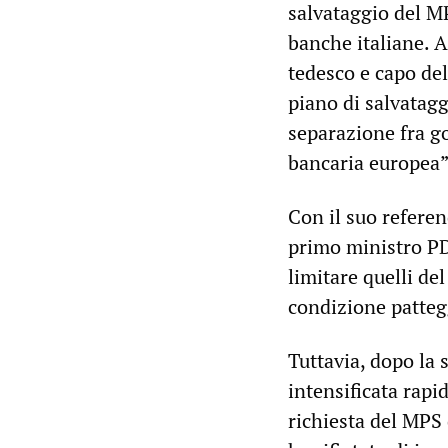
salvataggio del MP
banche italiane. A
tedesco e capo del
piano di salvatagg
separazione fra go
bancaria europea”
Con il suo referen
primo ministro PD 
limitare quelli d
condizione pattegg
Tuttavia, dopo la 
intensificata rap
richiesta del MPS 