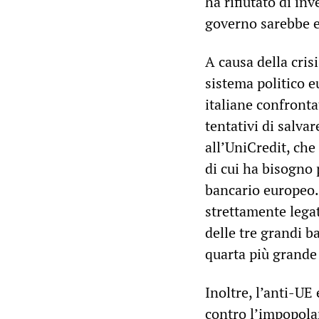
ha rifiutato di inv
governo sarebbe e
A causa della crisi
sistema politico 
italiane confrontat
tentativi di salva
all’UniCredit, che
di cui ha bisogno 
bancario europeo.
strettamente legat
delle tre grandi b
quarta più grande
Inoltre, l’anti-U
contro l’impopola