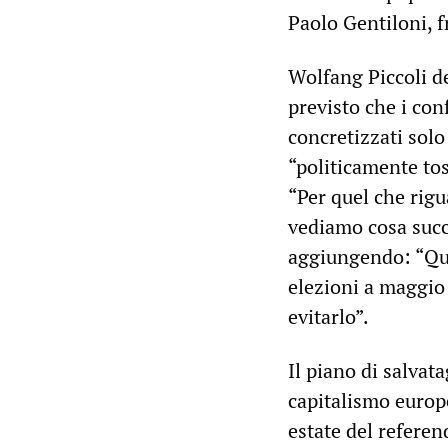
Paolo Gentiloni, f
Wolfang Piccoli d
previsto che i con
concretizzati sol
“politicamente tos
“Per quel che rigu
vediamo cosa succe
aggiungendo: “Que
elezioni a maggio 
evitarlo”.
Il piano di salvata
capitalismo europ
estate del referen