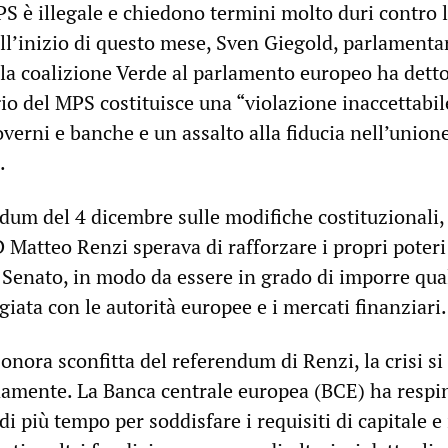
S è illegale e chiedono termini molto duri contro 
ll’inizio di questo mese, Sven Giegold, parlamenta
la coalizione Verde al parlamento europeo ha detto
io del MPS costituisce una “violazione inaccettabil
verni e banche e un assalto alla fiducia nell’union
.
dum del 4 dicembre sulle modifiche costituzionali, 
Matteo Renzi sperava di rafforzare i propri poteri
el Senato, in modo da essere in grado di imporre qu
iata con le autorità europee e i mercati finanziari.
sonora sconfitta del referendum di Renzi, la crisi si
idamente. La Banca centrale europea (BCE) ha respin
di più tempo per soddisfare i requisiti di capitale e 