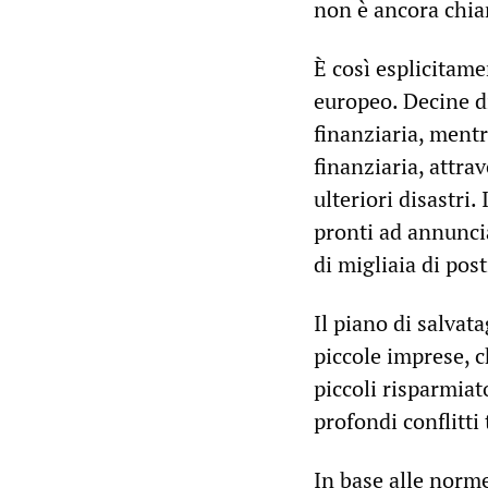
non è ancora chia
È così esplicitame
europeo. Decine di
finanziaria, mentr
finanziaria, attra
ulteriori disastri.
pronti ad annuncia
di migliaia di pos
Il piano di salvat
piccole imprese, 
piccoli risparmia
profondi conflitti
In base alle norme 