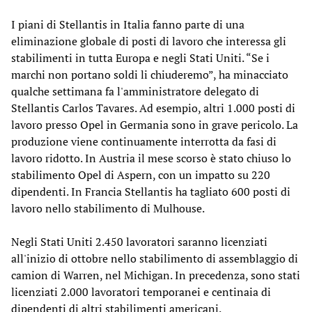
I piani di Stellantis in Italia fanno parte di una
eliminazione globale di posti di lavoro che interessa gli
stabilimenti in tutta Europa e negli Stati Uniti. “Se i
marchi non portano soldi li chiuderemo”, ha minacciato
qualche settimana fa l'amministratore delegato di
Stellantis Carlos Tavares. Ad esempio, altri 1.000 posti di
lavoro presso Opel in Germania sono in grave pericolo. La
produzione viene continuamente interrotta da fasi di
lavoro ridotto. In Austria il mese scorso è stato chiuso lo
stabilimento Opel di Aspern, con un impatto su 220
dipendenti. In Francia Stellantis ha tagliato 600 posti di
lavoro nello stabilimento di Mulhouse.
Negli Stati Uniti 2.450 lavoratori saranno licenziati
all'inizio di ottobre nello stabilimento di assemblaggio di
camion di Warren, nel Michigan. In precedenza, sono stati
licenziati 2.000 lavoratori temporanei e centinaia di
dipendenti di altri stabilimenti americani.