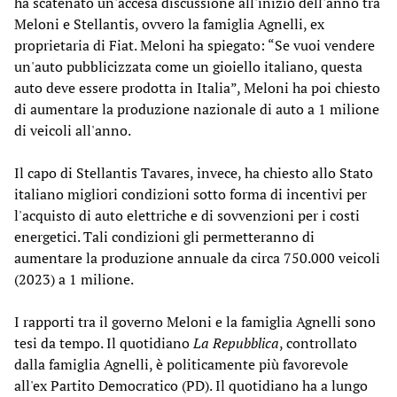
ha scatenato un'accesa discussione all'inizio dell'anno tra
Meloni e Stellantis, ovvero la famiglia Agnelli, ex
proprietaria di Fiat. Meloni ha spiegato: “Se vuoi vendere
un'auto pubblicizzata come un gioiello italiano, questa
auto deve essere prodotta in Italia”, Meloni ha poi chiesto
di aumentare la produzione nazionale di auto a 1 milione
di veicoli all'anno.
Il capo di Stellantis Tavares, invece, ha chiesto allo Stato
italiano migliori condizioni sotto forma di incentivi per
l'acquisto di auto elettriche e di sovvenzioni per i costi
energetici. Tali condizioni gli permetteranno di
aumentare la produzione annuale da circa 750.000 veicoli
(2023) a 1 milione.
I rapporti tra il governo Meloni e la famiglia Agnelli sono
tesi da tempo. Il quotidiano
La Repubblica
, controllato
dalla famiglia Agnelli, è politicamente più favorevole
all'ex Partito Democratico (PD). Il quotidiano ha a lungo