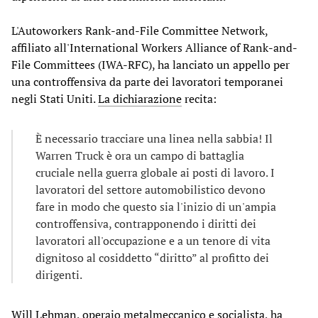
L'Autoworkers Rank-and-File Committee Network,
affiliato all'International Workers Alliance of Rank-and-
File Committees (IWA-RFC), ha lanciato un appello per
una controffensiva da parte dei lavoratori temporanei
negli Stati Uniti.
La dichiarazione
recita:
È necessario tracciare una linea nella sabbia! Il
Warren Truck è ora un campo di battaglia
cruciale nella guerra globale ai posti di lavoro. I
lavoratori del settore automobilistico devono
fare in modo che questo sia l'inizio di un'ampia
controffensiva, contrapponendo i diritti dei
lavoratori all'occupazione e a un tenore di vita
dignitoso al cosiddetto “diritto” al profitto dei
dirigenti.
Will Lehman
, operaio metalmeccanico e socialista, ha