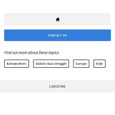
CONTACT US
Find out more about these topics:
Autoworkers
Global class struggle
Europe
Italy
LOADING