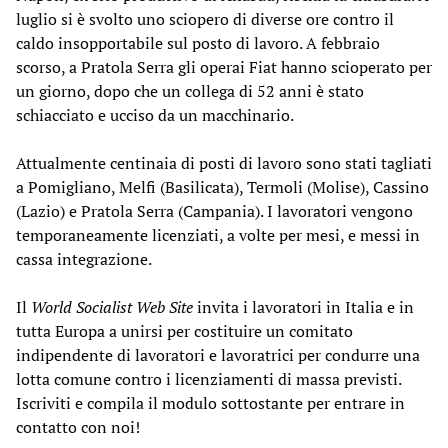
luglio si è svolto uno sciopero di diverse ore contro il
caldo insopportabile sul posto di lavoro. A febbraio
scorso, a Pratola Serra gli operai Fiat hanno scioperato per
un giorno, dopo che un collega di 52 anni è stato
schiacciato e ucciso da un macchinario.
Attualmente centinaia di posti di lavoro sono stati tagliati
a Pomigliano, Melfi (Basilicata), Termoli (Molise), Cassino
(Lazio) e Pratola Serra (Campania). I lavoratori vengono
temporaneamente licenziati, a volte per mesi, e messi in
cassa integrazione.
Il
World Socialist Web Site
invita i lavoratori in Italia e in
tutta Europa a unirsi per costituire un comitato
indipendente di lavoratori e lavoratrici per condurre una
lotta comune contro i licenziamenti di massa previsti.
Iscriviti e compila il modulo sottostante per entrare in
contatto con noi!