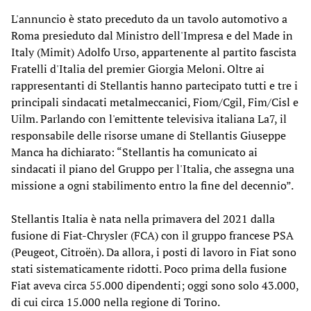
L'annuncio è stato preceduto da un tavolo automotivo a
Roma presieduto dal Ministro dell'Impresa e del Made in
Italy (Mimit) Adolfo Urso, appartenente al partito fascista
Fratelli d'Italia del premier Giorgia Meloni. Oltre ai
rappresentanti di Stellantis hanno partecipato tutti e tre i
principali sindacati metalmeccanici, Fiom/Cgil, Fim/Cisl e
Uilm. Parlando con l'emittente televisiva italiana La7, il
responsabile delle risorse umane di Stellantis Giuseppe
Manca ha dichiarato: “Stellantis ha comunicato ai
sindacati il piano del Gruppo per l'Italia, che assegna una
missione a ogni stabilimento entro la fine del decennio”.
Stellantis Italia è nata nella primavera del 2021 dalla
fusione di Fiat-Chrysler (FCA) con il gruppo francese PSA
(Peugeot, Citroën). Da allora, i posti di lavoro in Fiat sono
stati sistematicamente ridotti. Poco prima della fusione
Fiat aveva circa 55.000 dipendenti; oggi sono solo 43.000,
di cui circa 15.000 nella regione di Torino.