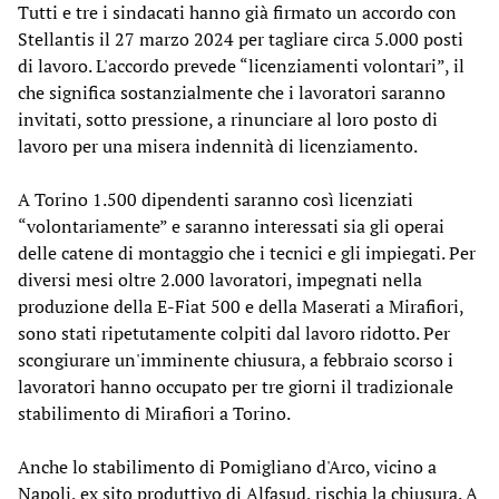
Tutti e tre i sindacati hanno già firmato un accordo con
Stellantis il 27 marzo 2024 per tagliare circa 5.000 posti
di lavoro. L'accordo prevede “licenziamenti volontari”, il
che significa sostanzialmente che i lavoratori saranno
invitati, sotto pressione, a rinunciare al loro posto di
lavoro per una misera indennità di licenziamento.
A Torino 1.500 dipendenti saranno così licenziati
“volontariamente” e saranno interessati sia gli operai
delle catene di montaggio che i tecnici e gli impiegati. Per
diversi mesi oltre 2.000 lavoratori, impegnati nella
produzione della E-Fiat 500 e della Maserati a Mirafiori,
sono stati ripetutamente colpiti dal lavoro ridotto. Per
scongiurare un'imminente chiusura, a febbraio scorso i
lavoratori hanno occupato per tre giorni il tradizionale
stabilimento di Mirafiori a Torino.
Anche lo stabilimento di Pomigliano d'Arco, vicino a
Napoli, ex sito produttivo di Alfasud, rischia la chiusura. A