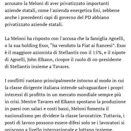
accusato la Meloni di aver privatizzato importanti
aziende statali, come l'azienda energetica Eni, sebbene
anche i precedenti capi di governo del PD abbiano
privatizzato aziende statali.
La Meloni ha risposto con l'accusa che la famiglia Agnelli,
o la sua holding Exor, “ha venduto la Fiat ai francesi”. Exor
è il maggiore azionista di Stellantis con il 15%, e il nipote
di Agnelli, John Elkann, ricopre il ruolo di co-presidente
di Stellantis insieme a Tavares.
I conflitti ruotano principalmente intorno al modo in cui
la classe dirigente italiana intende salvaguardare i propri
interessi di profitto in un mercato mondiale sempre più
in crisi. Mentre Tavares ed Elkann spostano la produzione
in paesi con salari e costi bassi, Meloni fomenta il
nazionalismo per dividere la classe lavoratrice. Tuttavia, i
posti di lavoro possono essere difesi solo se i lavoratori si
uniscono a livello internazionale e lottano insieme.