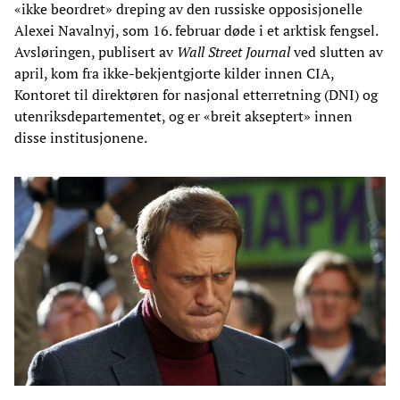
«ikke beordret» dreping av den russiske opposisjonelle
Alexei Navalnyj, som 16. februar døde i et arktisk fengsel.
Avsløringen, publisert av
Wall Street Journal
ved slutten av
april, kom fra ikke-bekjentgjorte kilder innen CIA,
Kontoret til direktøren for nasjonal etterretning (DNI) og
utenriksdepartementet, og er «breit akseptert» innen
disse institusjonene.