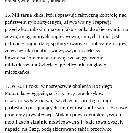
obiektywne konflikty klasowe.
16. Militarna klika, która sprawuje faktyczną kontrolę nad
państwem syjonistycznym, używa wojny i represji
przeciwko arabskim masom jako środka do skierowania na
zewnątrz ogromnych napięć wewnętrznych. Izrael jest
jednym z najbardziej spolaryzowanych społecznie krajów,
ze wskaźnikiem ubóstwa wyższym niż Meksyk.
Równocześnie ma on największe zagęszczenie
miliarderów na świecie w przeliczeniu na głowę
mieszkańca.
17. W 2011 roku, w następstwie obalenia Hosniego
Mubaraka w Egipcie, setki tysięcy Izraelczyków
uczestniczyły w największych w historii tego kraju
protestach potępiających nierówność społeczną i rządowe
programy prywatyzacji. Atak na prawa demokratyczne i
mobilizacja skrajnie prawicowych sił, jakie towarzyszyły
napaści na Gazę, będą skierowane także przeciwko