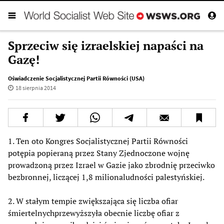
Sprzeciw się izraelskiej napaści na
Gazę!
Oświadczenie Socjalistycznej Partii Równości (USA)
18 sierpnia 2014
1. Ten oto Kongres Socjalistycznej Partii Równości
potępia popieraną przez Stany Zjednoczone wojnę
prowadzoną przez Izrael w Gazie jako zbrodnię przeciwko
bezbronnej, liczącej 1,8 milionaludności palestyńskiej.
2. W stałym tempie zwiększająca się liczba ofiar
śmiertelnychprzewyższyła obecnie liczbę ofiar z