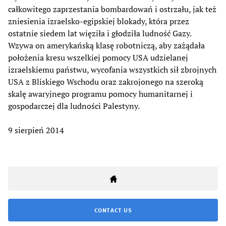
całkowitego zaprzestania bombardowań i ostrzału, jak też
zniesienia izraelsko-egipskiej blokady, która przez
ostatnie siedem lat więziła i głodziła ludność Gazy.
Wzywa on amerykańską klasę robotniczą, aby zażądała
położenia kresu wszelkiej pomocy USA udzielanej
izraelskiemu państwu, wycofania wszystkich sił zbrojnych
USA z Bliskiego Wschodu oraz zakrojonego na szeroką
skalę awaryjnego programu pomocy humanitarnej i
gospodarczej dla ludności Palestyny.
9 sierpień 2014
CONTACT US