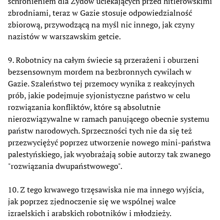
schronieniem dla Żydów uciekających przed hitlerowskimi
zbrodniami, teraz w Gazie stosuje odpowiedzialność
zbiorową, przywodzącą na myśl nic innego, jak czyny
nazistów w warszawskim getcie.
9. Robotnicy na całym świecie są przerażeni i oburzeni
bezsensownym mordem na bezbronnych cywilach w
Gazie. Szaleństwo tej przemocy wynika z reakcyjnych
prób, jakie podejmuje syjonistyczne państwo w celu
rozwiązania konfliktów, które są absolutnie
nierozwiązywalne w ramach panującego obecnie systemu
państw narodowych. Sprzeczności tych nie da się też
przezwyciężyć poprzez utworzenie nowego mini-państwa
palestyńskiego, jak wyobrażają sobie autorzy tak zwanego
"rozwiązania dwupaństwowego".
10. Z tego krwawego trzęsawiska nie ma innego wyjścia,
jak poprzez zjednoczenie się we wspólnej walce
izraelskich i arabskich robotników i młodzieży.