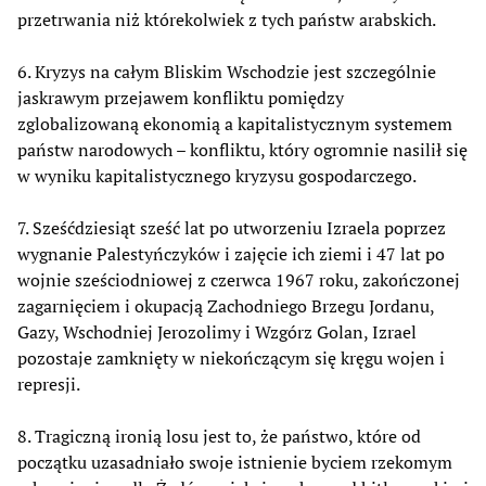
przetrwania niż którekolwiek z tych państw arabskich.
6. Kryzys na całym Bliskim Wschodzie jest szczególnie
jaskrawym przejawem konfliktu pomiędzy
zglobalizowaną ekonomią a kapitalistycznym systemem
państw narodowych – konfliktu, który ogromnie nasilił się
w wyniku kapitalistycznego kryzysu gospodarczego.
7. Sześćdziesiąt sześć lat po utworzeniu Izraela poprzez
wygnanie Palestyńczyków i zajęcie ich ziemi i 47 lat po
wojnie sześciodniowej z czerwca 1967 roku, zakończonej
zagarnięciem i okupacją Zachodniego Brzegu Jordanu,
Gazy, Wschodniej Jerozolimy i Wzgórz Golan, Izrael
pozostaje zamknięty w niekończącym się kręgu wojen i
represji.
8. Tragiczną ironią losu jest to, że państwo, które od
początku uzasadniało swoje istnienie byciem rzekomym