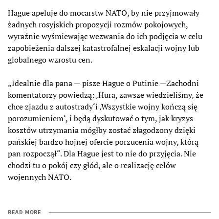
Hague apeluje do mocarstw NATO, by nie przyjmowały
żadnych rosyjskich propozycji rozmów pokojowych,
wyraźnie wyśmiewając wezwania do ich podjęcia w celu
zapobieżenia dalszej katastrofalnej eskalacji wojny lub
globalnego wzrostu cen.
„Idealnie dla pana — pisze Hague o Putinie —Zachodni
komentatorzy powiedzą: ‚Hura, zawsze wiedzieliśmy, że
chce zjazdu z autostrady‘i ‚Wszystkie wojny kończą się
porozumieniem‘, i będą dyskutować o tym, jak kryzys
kosztów utrzymania mógłby zostać złagodzony dzięki
pańskiej bardzo hojnej ofercie porzucenia wojny, którą
pan rozpoczął“. Dla Hague jest to nie do przyjęcia. Nie
chodzi tu o pokój czy głód, ale o realizację celów
wojennych NATO.
READ MORE