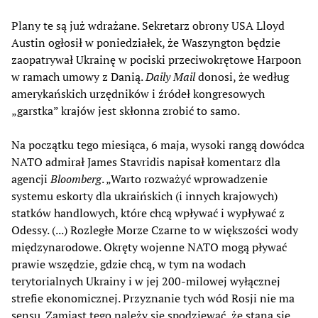
Plany te są już wdrażane. Sekretarz obrony USA Lloyd
Austin ogłosił w poniedziałek, że Waszyngton będzie
zaopatrywał Ukrainę w pociski przeciwokrętowe Harpoon
w ramach umowy z Danią.
Daily Mail
donosi, że według
amerykańskich urzędników i źródeł kongresowych
„garstka” krajów jest skłonna zrobić to samo.
Na początku tego miesiąca, 6 maja, wysoki rangą dowódca
NATO admirał James Stavridis napisał komentarz dla
agencji
Bloomberg
. „Warto rozważyć wprowadzenie
systemu eskorty dla ukraińskich (i innych krajowych)
statków handlowych, które chcą wpływać i wypływać z
Odessy. (...) Rozległe Morze Czarne to w większości wody
międzynarodowe. Okręty wojenne NATO mogą pływać
prawie wszędzie, gdzie chcą, w tym na wodach
terytorialnych Ukrainy i w jej 200-milowej wyłącznej
strefie ekonomicznej. Przyznanie tych wód Rosji nie ma
sensu. Zamiast tego należy się spodziewać, że staną się