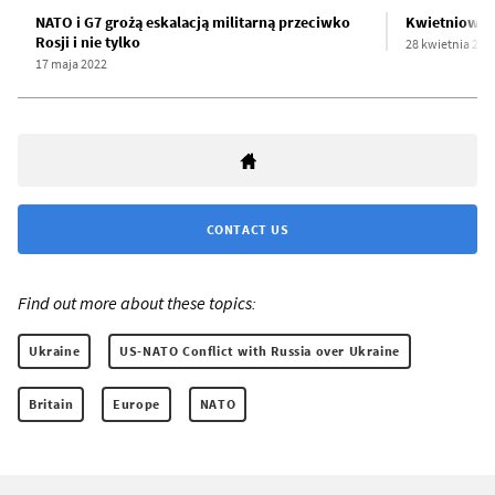
NATO i G7 grożą eskalacją militarną przeciwko
Kwietniowe 
Rosji i nie tylko
28 kwietnia 202
17 maja 2022
CONTACT US
Find out more about these topics:
Ukraine
US-NATO Conflict with Russia over Ukraine
Britain
Europe
NATO