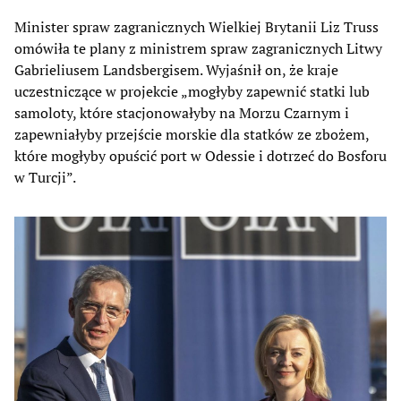
Minister spraw zagranicznych Wielkiej Brytanii Liz Truss
omówiła te plany z ministrem spraw zagranicznych Litwy
Gabrieliusem Landsbergisem. Wyjaśnił on, że kraje
uczestniczące w projekcie „mogłyby zapewnić statki lub
samoloty, które stacjonowałyby na Morzu Czarnym i
zapewniałyby przejście morskie dla statków ze zbożem,
które mogłyby opuścić port w Odessie i dotrzeć do Bosforu
w Turcji”.