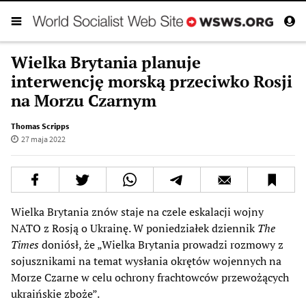
Wielka Brytania planuje
interwencję morską przeciwko Rosji
na Morzu Czarnym
Thomas Scripps
27 maja 2022
Wielka Brytania znów staje na czele eskalacji wojny
NATO z Rosją o Ukrainę. W poniedziałek dziennik
The
Times
doniósł, że „Wielka Brytania prowadzi rozmowy z
sojusznikami na temat wysłania okrętów wojennych na
Morze Czarne w celu ochrony frachtowców przewożących
ukraińskie zboże”.