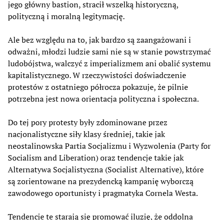
jego główny bastion, stracił wszelką historyczną,
polityczną i moralną legitymację.
Ale bez względu na to, jak bardzo są zaangażowani i
odważni, młodzi ludzie sami nie są w stanie powstrzymać
ludobójstwa, walczyć z imperializmem ani obalić systemu
kapitalistycznego. W rzeczywistości doświadczenie
protestów z ostatniego półrocza pokazuje, że pilnie
potrzebna jest nowa orientacja polityczna i społeczna.
Do tej pory protesty były zdominowane przez
nacjonalistyczne siły klasy średniej, takie jak
neostalinowska Partia Socjalizmu i Wyzwolenia (Party for
Socialism and Liberation) oraz tendencje takie jak
Alternatywa Socjalistyczna (Socialist Alternative), które
są zorientowane na prezydencką kampanię wyborczą
zawodowego oportunisty i pragmatyka Cornela Westa.
Tendencje te starają się promować iluzję, że oddolna