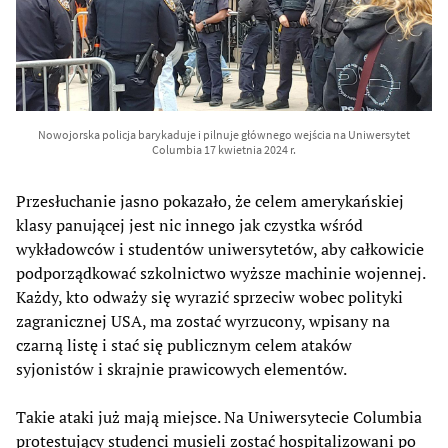
Nowojorska policja barykaduje i pilnuje głównego wejścia na Uniwersytet
Columbia 17 kwietnia 2024 r.
Przesłuchanie jasno pokazało, że celem amerykańskiej
klasy panującej jest nic innego jak czystka wśród
wykładowców i studentów uniwersytetów, aby całkowicie
podporządkować szkolnictwo wyższe machinie wojennej.
Każdy, kto odważy się wyrazić sprzeciw wobec polityki
zagranicznej USA, ma zostać wyrzucony, wpisany na
czarną listę i stać się publicznym celem ataków
syjonistów i skrajnie prawicowych elementów.
Takie ataki już mają miejsce. Na Uniwersytecie Columbia
protestujący studenci musieli zostać hospitalizowani po