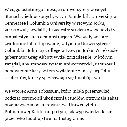
W ciągu ostatniego miesiąca uniwersytety w całych
Stanach Zjednoczonych, w tym Vanderbilt University w
Tennessee i Columbia University w Nowym Jorku,
aresztowały, wydaliły i zawiesiły studentów za udział w
propalestyńskich demonstracjach. Wydziały zostały
zwolnione lub urlopowane, w tym na Uniwersytecie
Columbia i John Jay College w Nowym Jorku. W Teksasie
gubernator Greg Abbott wydał zarządzenie, w którym
zażądał, aby stanowy system uniwersytecki „ustanowił
odpowiednie kary, w tym wydalenie z instytucji” dla
studentów, którzy sprzeciwiają się ludobójstwu.
We wtorek Asna Tabassum, która miała przemawiać
podczas ceremonii ukończenia studiów, otrzymała zakaz
przemawiania od kierownictwa Uniwersytetu
Południowej Kalifornii po tym, jak wypowiedziała się
przeciwko ludobójstwu na Instagramie.