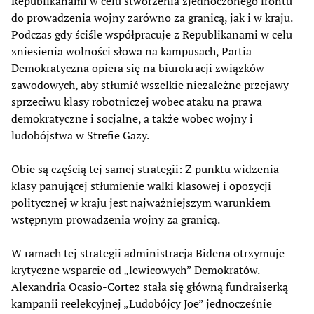
Republikanami w celu stworzenia zjednoczonego frontu
do prowadzenia wojny zarówno za granicą, jak i w kraju.
Podczas gdy ściśle współpracuje z Republikanami w celu
zniesienia wolności słowa na kampusach, Partia
Demokratyczna opiera się na biurokracji związków
zawodowych, aby stłumić wszelkie niezależne przejawy
sprzeciwu klasy robotniczej wobec ataku na prawa
demokratyczne i socjalne, a także wobec wojny i
ludobójstwa w Strefie Gazy.
Obie są częścią tej samej strategii: Z punktu widzenia
klasy panującej stłumienie walki klasowej i opozycji
politycznej w kraju jest najważniejszym warunkiem
wstępnym prowadzenia wojny za granicą.
W ramach tej strategii administracja Bidena otrzymuje
krytyczne wsparcie od „lewicowych” Demokratów.
Alexandria Ocasio-Cortez stała się główną fundraiserką
kampanii reelekcyjnej „Ludobójcy Joe” jednocześnie