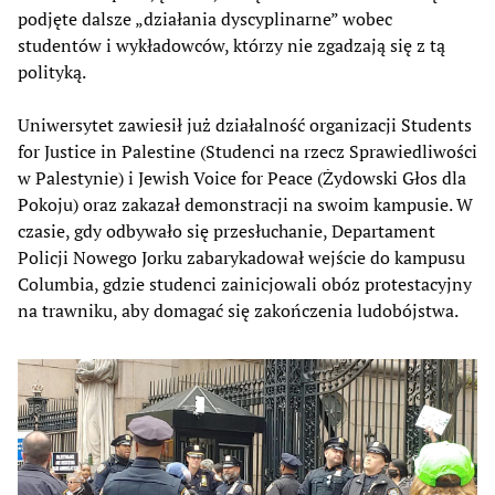
podjęte dalsze „działania dyscyplinarne” wobec
studentów i wykładowców, którzy nie zgadzają się z tą
polityką.
Uniwersytet zawiesił już działalność organizacji Students
for Justice in Palestine (Studenci na rzecz Sprawiedliwości
w Palestynie) i Jewish Voice for Peace (Żydowski Głos dla
Pokoju) oraz zakazał demonstracji na swoim kampusie. W
czasie, gdy odbywało się przesłuchanie, Departament
Policji Nowego Jorku zabarykadował wejście do kampusu
Columbia, gdzie studenci zainicjowali obóz protestacyjny
na trawniku, aby domagać się zakończenia ludobójstwa.