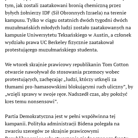
tym, jak zostali zaatakowani bronią chemiczną przez
byłych żołnierzy IDF (Sił Obronnych Izraela) na terenie
kampusu. Tylko w ciągu ostatnich dwóch tygodni dwóch
muzułmańskich młodych ludzi zostało zaatakowanych na
kampusie Uniwersytetu Teksańskiego w Austin, a członek
wydziału prawa UC Berkeley fizycznie zaatakował
protestującego muzułmańskiego studenta.
We wtorek skrajnie prawicowy republikanin Tom Cotton
otwarcie nawoływał do stosowania przemocy wobec
protestujących, zachęcając „ludzi, którzy utknęli za
tłumami pro-hamasowskimi blokującymi ruch uliczny”, by
„wzięli sprawy w swoje ręce. Nadszedł czas, aby położyć
kres temu nonsensowi”.
Partia Demokratyczna jest w pełni współwinna tej
kampanii. Polityka administracji Bidena polegała na
zwarciu szeregów ze skrajnie prawicowymi