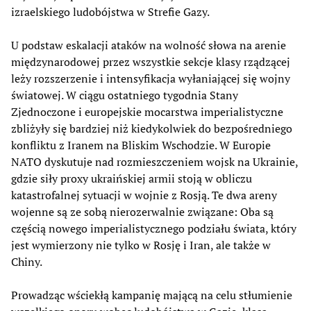
izraelskiego ludobójstwa w Strefie Gazy.
U podstaw eskalacji ataków na wolność słowa na arenie
międzynarodowej przez wszystkie sekcje klasy rządzącej
leży rozszerzenie i intensyfikacja wyłaniającej się wojny
światowej. W ciągu ostatniego tygodnia Stany
Zjednoczone i europejskie mocarstwa imperialistyczne
zbliżyły się bardziej niż kiedykolwiek do bezpośredniego
konfliktu z Iranem na Bliskim Wschodzie. W Europie
NATO dyskutuje nad rozmieszczeniem wojsk na Ukrainie,
gdzie siły proxy ukraińskiej armii stoją w obliczu
katastrofalnej sytuacji w wojnie z Rosją. Te dwa areny
wojenne są ze sobą nierozerwalnie związane: Oba są
częścią nowego imperialistycznego podziału świata, który
jest wymierzony nie tylko w Rosję i Iran, ale także w
Chiny.
Prowadząc wściekłą kampanię mającą na celu stłumienie