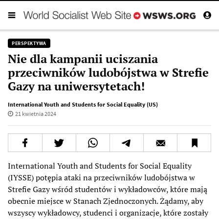
PERSPEKTYWA
Nie dla kampanii uciszania
przeciwników ludobójstwa w Strefie
Gazy na uniwersytetach!
International Youth and Students for Social Equality (US)
21 kwietnia 2024
International Youth and Students for Social Equality
(IYSSE) potępia ataki na przeciwników ludobójstwa w
Strefie Gazy wśród studentów i wykładowców, które mają
obecnie miejsce w Stanach Zjednoczonych. Żądamy, aby
wszyscy wykładowcy, studenci i organizacje, które zostały