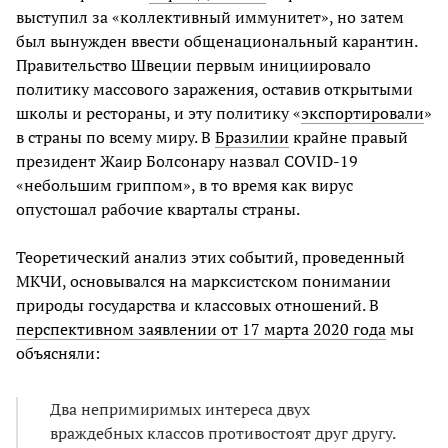
выступил за «коллективный иммунитет», но затем
был вынужден ввести общенациональный карантин.
Правительство Швеции первым инициировало
политику массового заражения, оставив открытыми
школы и рестораны, и эту политику «
экспортировали
»
в страны по всему миру. В
Бразилии
крайне правый
президент Жаир Болсонару назвал COVID-19
«небольшим гриппом», в то время как вирус
опустошал рабочие кварталы страны.
Теоретический анализ этих событий, проведенный
МКЧИ, основывался на марксистском понимании
природы государства и классовых отношений. В
перспективном заявлении от 17 марта 2020 года
мы
объясняли:
Два непримиримых интереса двух
враждебных классов противостоят друг другу.