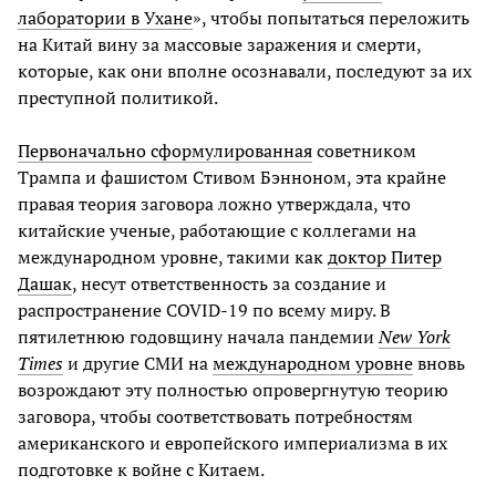
лаборатории в Ухане
», чтобы попытаться переложить
на Китай вину за массовые заражения и смерти,
которые, как они вполне осознавали, последуют за их
преступной политикой.
Первоначально сформулированная
советником
Трампа и фашистом Стивом Бэнноном, эта крайне
правая теория заговора ложно утверждала, что
китайские ученые, работающие с коллегами на
международном уровне, такими как
доктор Питер
Дашак
, несут ответственность за создание и
распространение COVID-19 по всему миру. В
пятилетнюю годовщину начала пандемии
New York
Times
и другие СМИ на
международном уровне
вновь
возрождают эту полностью опровергнутую теорию
заговора, чтобы соответствовать потребностям
американского и европейского империализма в их
подготовке к войне с Китаем.