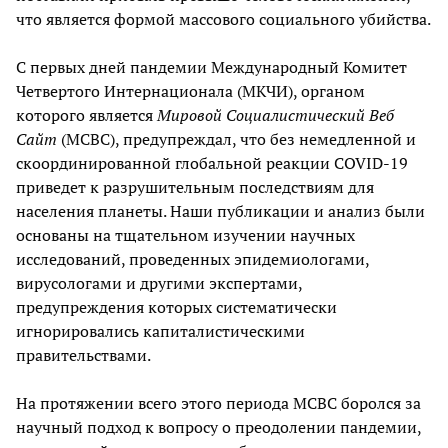
что является формой массового социального убийства.
С первых дней пандемии Международный Комитет
Четвертого Интернационала (МКЧИ), органом
которого является
Мировой Социалистический Веб
Сайт
(МСВС), предупреждал, что без немедленной и
скоординированной глобальной реакции COVID-19
приведет к разрушительным последствиям для
населения планеты. Наши публикации и анализ были
основаны на тщательном изучении научных
исследований, проведенных эпидемиологами,
вирусологами и другими экспертами,
предупреждения которых систематически
игнорировались капиталистическими
правительствами.
На протяжении всего этого периода МСВС боролся за
научный подход к вопросу о преодолении пандемии,