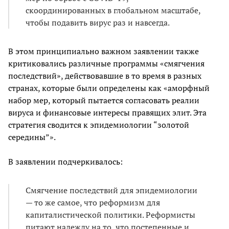
скоординированных в глобальном масштабе,
чтобы подавить вирус раз и навсегда.
В этом принципиально важном заявлении также
критиковались различные программы «смягчения
последствий», действовавшие в то время в разных
странах, которые были определены как «аморфный
набор мер, который пытается согласовать реалии
вируса и финансовые интересы правящих элит. Эта
стратегия сводится к эпидемиологии “золотой
середины”».
В заявлении подчеркивалось:
Смягчение последствий для эпидемиологии
— то же самое, что реформизм для
капиталистической политики. Реформисты
питают надежду на то, что постепенные и