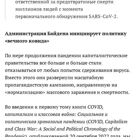
ответственной за предотвратимые смерти
миллионов людей с момента
первоначального обнаружения SARS-CoV-2.
Администрация Байдена инициирует политику
«вечного ковида»
По мере продолжения пандемии капиталистические
правительства все больше и больше стали
отказываться от любых попыток сдерживания вируса.
Вместо этого они развернули масштабную
пропагандистскую кампанию, направленную на
«нормализацию» массового заражения и смертности.
Во введении к первому тому книги
COVID,
капитализм и классовая война: Социальная и
политическая хронология пандемии
(
COVID, Capitalism
and Class War: A Social and Political Chronology of the
Pandemic
), опубликованной
20 сентября 2022 года
, мы