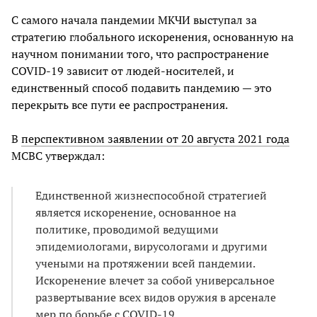
С самого начала пандемии МКЧИ выступал за
стратегию глобального искоренения, основанную на
научном понимании того, что распространение
COVID-19 зависит от людей-носителей, и
единственный способ подавить пандемию — это
перекрыть все пути ее распространения.
В
перспективном заявлении от 20 августа 2021 года
МСВС утверждал:
Единственной жизнеспособной стратегией
является искоренение, основанное на
политике, проводимой ведущими
эпидемиологами, вирусологами и другими
учеными на протяжении всей пандемии.
Искоренение влечет за собой универсальное
развертывание всех видов оружия в арсенале
мер по борьбе с COVID-19,