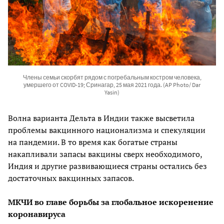
Члены семьи скорбят рядом с погребальным костром человека,
умершего от COVID-19; Сринагар, 25 мая 2021 года. (AP Photo/ Dar
Yasin)
Волна варианта Дельта в Индии также высветила
проблемы вакцинного национализма и спекуляции
на пандемии. В то время как богатые страны
накапливали запасы вакцины сверх необходимого,
Индия и другие развивающиеся страны остались без
достаточных вакцинных запасов.
МКЧИ во главе борьбы за глобальное искоренение
коронавируса