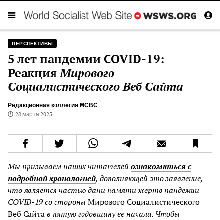
ПЕРСПЕКТИВЫ
5 лет пандемии COVID-19:
Реакция
Мирового
Социалистического Веб Сайта
Редакционная коллегия МСВС
28 марта 2025
Мы призываем наших читателей
ознакомиться с
подробной хронологией
, дополняющей это заявление,
что является частью дани памяти жертв пандемии
COVID-19 со стороны
Мирового Социалистического
Веб Сайта
в пятую годовщину ее начала. Чтобы