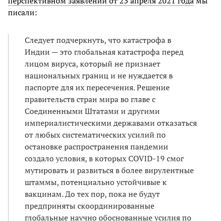
перспективном заявлении от 23 апреля 2021 года
мы
писали:
Следует подчеркнуть, что катастрофа в
Индии — это глобальная катастрофа перед
лицом вируса, который не признает
национальных границ и не нуждается в
паспорте для их пересечения. Решение
правительств стран мира во главе с
Соединенными Штатами и другими
империалистическими державами отказаться
от любых систематических усилий по
остановке распространения пандемии
создало условия, в которых COVID-19 смог
мутировать и развиться в более вирулентные
штаммы, потенциально устойчивые к
вакцинам. До тех пор, пока не будут
предприняты скоординированные
глобальные научно обоснованные усилия по