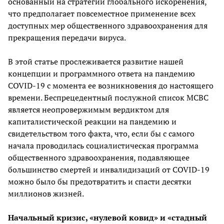
основанный на стратегии глобального искоренения,
что предполагает повсеместное применение всех
доступных мер общественного здравоохранения для
прекращения передачи вируса.
В этой статье прослеживается развитие нашей
концепции и программного ответа на пандемию
COVID-19 с момента ее возникновения до настоящего
времени. Беспрецедентный послужной список МСВС
является неопровержимым вердиктом для
капиталистической реакции на пандемию и
свидетельством того факта, что, если бы с самого
начала проводилась социалистическая программа
общественного здравоохранения, подавляющее
большинство смертей и инвалидизаций от COVID-19
можно было бы предотвратить и спасти десятки
миллионов жизней.
Начальный кризис, «нулевой ковид» и «стадный