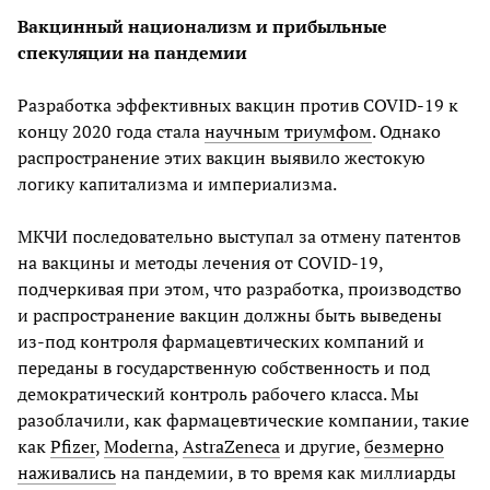
Вакцинный национализм и прибыльные
спекуляции на пандемии
Разработка эффективных вакцин против COVID-19 к
концу 2020 года стала
научным триумфом
. Однако
распространение этих вакцин выявило жестокую
логику капитализма и империализма.
МКЧИ последовательно выступал за отмену патентов
на вакцины и методы лечения от COVID-19,
подчеркивая при этом, что разработка, производство
и распространение вакцин должны быть выведены
из-под контроля фармацевтических компаний и
переданы в государственную собственность и под
демократический контроль рабочего класса. Мы
разоблачили, как фармацевтические компании, такие
как
Pfizer
,
Moderna
,
AstraZeneca
и другие,
безмерно
наживались
на пандемии, в то время как миллиарды