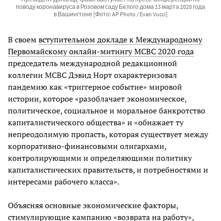
поводу коронавируса в Розовом саду Белого дома 13 марта 2020 года
в Вашингтоне [Фото: AP Photo / Evan Vucci]
В своем
вступительном докладе к Международному
Первомайскому онлайн-митингу МСВС 2020 года
председатель международной редакционной
коллегии МСВС Дэвид Норт охарактеризовал
пандемию как «триггерное событие» мировой
истории, которое «разоблачает экономическое,
политическое, социальное и моральное банкротство
капиталистического общества» и «обнажает ту
непреодолимую пропасть, которая существует между
корпоративно-финансовыми олигархами,
контролирующими и определяющими политику
капиталистических правительств, и потребностями и
интересами рабочего класса».
Объясняя основные экономические факторы,
стимулирующие кампанию «возврата на работу»,