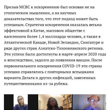
Призыв МСВС к искоренению был основан не на
утопическом мышлении, а на научных
доказательствах того, что этот подход может быть
успешным. Стратегия искоренения оказалась весьма
эффективной в Китае, массовом обществе с
населением более 1,4 миллиарда человек, а также в
Атлантической Канаде, Новой Зеландии, Сингапуре и
ряде других стран Азиатско-Тихоокеанского региона.
Эти успехи были достигнуты в марте-апреле 2020 года
и впоследствии, задолго до появления вакцин. После
первоначального искоренения COVID-19 эти страны
успешно справлялись с повторными вспышками
варианта Дельта и других инфекций, завезенных
путешественниками из-за рубежа.