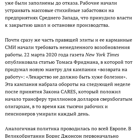
уже были заполнены до отказа. Рабочие начали
устраивать массовые стихийные забастовки на
предприятиях Среднего Запада, что принудило власти
к закрытию школ и остановке производства.
Почти сразу же часть правящей элиты и ее карманные
СМИ начали требовать немедленного возобновления
работы. 22 марта 2020 года газета
New
York
Times
опубликовала статью Томаса Фридмана, в которой тот
придумал новую мантру для кампании «возврата на
работу»: «Лекарство не должно быть хуже болезни».
Эта кампания набрала обороты на следующей неделе
после принятия Закона CARES, который положил
начало трансферу триллионов долларов сверхбогатым
олигархам, в то время как тысячи рабочих и
пенсионеров умирали каждый день.
Аналогичная политика проводилась по всей Европе. В
Великобритании
Борис Джонсон
первоначально