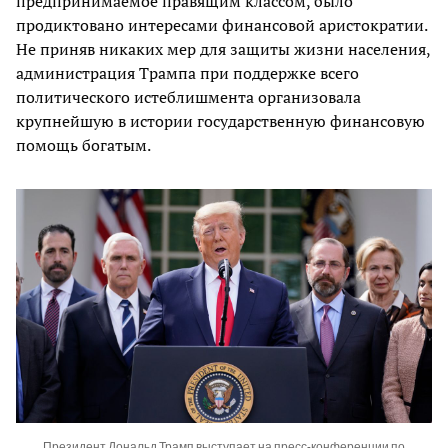
предпринимаемое правящим классом, было
продиктовано интересами финансовой аристократии.
Не приняв никаких мер для защиты жизни населения,
администрация Трампа при поддержке всего
политического истеблишмента организовала
крупнейшую в истории государственную финансовую
помощь богатым.
Президент Дональд Трамп выступает на пресс-конференции по