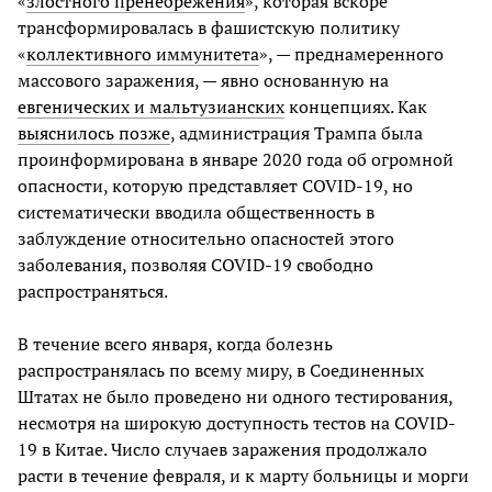
«
злостного пренебрежения
», которая вскоре
трансформировалась в фашистскую политику
«
коллективного иммунитета
», — преднамеренного
массового заражения, — явно основанную на
евгенических и мальтузианских
концепциях. Как
выяснилось позже
, администрация Трампа была
проинформирована в январе 2020 года об огромной
опасности, которую представляет COVID-19, но
систематически вводила общественность в
заблуждение относительно опасностей этого
заболевания, позволяя COVID-19 свободно
распространяться.
В течение всего января, когда болезнь
распространялась по всему миру, в Соединенных
Штатах не было проведено ни одного тестирования,
несмотря на широкую доступность тестов на COVID-
19 в Китае. Число случаев заражения продолжало
расти в течение февраля, и к марту больницы и морги