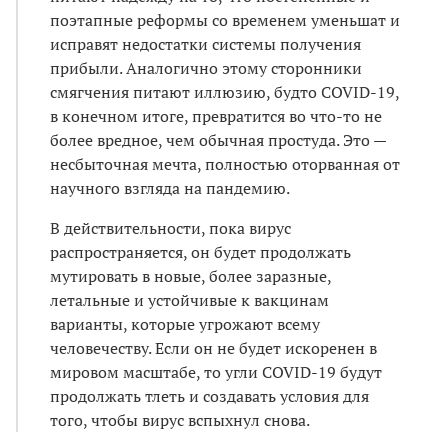
поэтапные реформы со временем уменьшат и
исправят недостатки системы получения
прибыли. Аналогично этому сторонники
смягчения питают иллюзию, будто COVID-19,
в конечном итоге, превратится во что-то не
более вредное, чем обычная простуда. Это —
несбыточная мечта, полностью оторванная от
научного взгляда на пандемию.
В действительности, пока вирус
распространяется, он будет продолжать
мутировать в новые, более заразные,
летальные и устойчивые к вакцинам
варианты, которые угрожают всему
человечеству. Если он не будет искоренен в
мировом масштабе, то угли COVID-19 будут
продолжать тлеть и создавать условия для
того, чтобы вирус вспыхнул снова.