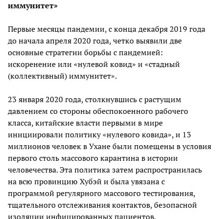
иммунитет»
Первые месяцы пандемии, с конца декабря 2019 года
до начала апреля 2020 года, четко выявили две
основные стратегии борьбы с пандемией:
искоренение или «нулевой ковид» и «стадный
(коллективный) иммунитет».
23 января 2020 года, столкнувшись с растущим
давлением со стороны обеспокоенного рабочего
класса, китайские власти первыми в мире
инициировали политику «нулевого ковида», и 13
миллионов человек в Ухане были помещены в условия
первого столь массового карантина в истории
человечества. Эта политика затем распространилась
на всю провинцию Хубэй и была увязана с
программой регулярного массового тестирования,
тщательного отслеживания контактов, безопасной
изоляции инфицированных пациентов,