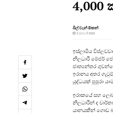
4,000 
බිල් වැන් ඕකන්
3 ජනවාරි 2020
ඉස්ලාමීය විප්ලවව
නිලධාරී මේජර් ජෙ
ජාත්‍යන්තර ගුවන
ඉරානය අතර ගැටුම්
යුද්ධයක් පුපුරා යා
ඉරාකයේ සහ ලෙබනන
නිලධාරීන් ද වාර
යානයකින් ගොඩ බැස